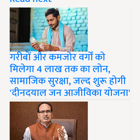
गरीबों और कमजोर वर्गों को
मिलेगा 4 लाख तक का लोन,
सामाजिक सुरक्षा, जल्द शुरू होगी
'दीनदयाल जन आजीविका योजना'