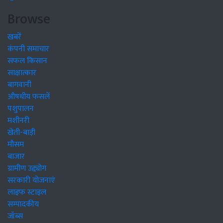
Browse
खबरें
कंपनी समाचार
सफल किसान
साक्षात्कार
बागवानी
औषधीय फसलें
पशुपालन
मशीनरी
खेती-बाड़ी
मौसम
बाजार
ग्रामीण उद्द्योग
सरकारी योजनाएं
लाइफ स्टाइल
सम्पादकीय
जॉब्स