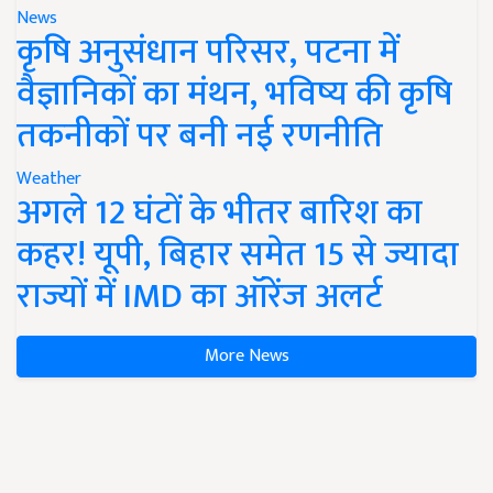
News
कृषि अनुसंधान परिसर, पटना में
वैज्ञानिकों का मंथन, भविष्य की कृषि
तकनीकों पर बनी नई रणनीति
Weather
अगले 12 घंटों के भीतर बारिश का
कहर! यूपी, बिहार समेत 15 से ज्यादा
राज्यों में IMD का ऑरेंज अलर्ट
More News