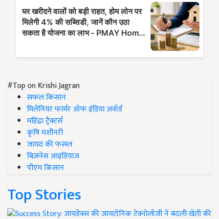
#Top on Krishi Jagran
सफल किसान
मिलेनियर फार्मर ऑफ इंडिया अवॉर्ड
महिंद्रा ट्रैक्टर्स
कृषि मशीनरी
जायद की फसल
बिज़नेस आइडियाज
पीएम किसान
Top Stories