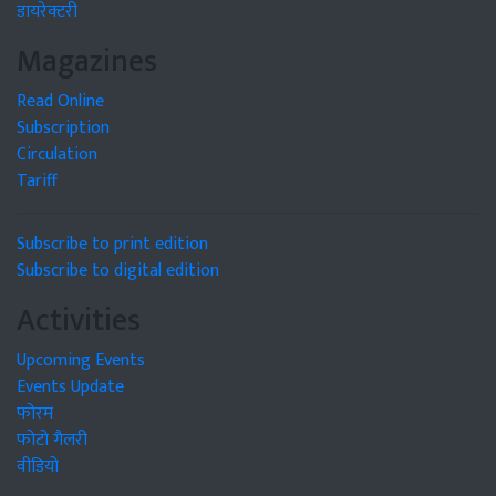
डायरेक्टरी
Magazines
Read Online
Subscription
Circulation
Tariff
Subscribe to print edition
Subscribe to digital edition
Activities
Upcoming Events
Events Update
फोरम
फोटो गैलरी
वीडियो