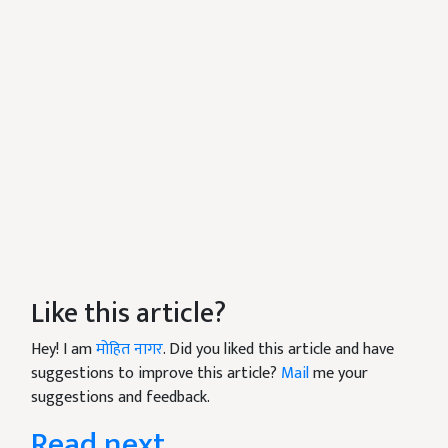
Like this article?
Hey! I am
मोहित नागर
. Did you liked this article and have
suggestions to improve this article?
Mail
me your
suggestions and feedback.
Read next