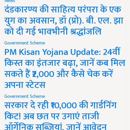
News
दंडकारण्य की साहित्य परंपरा के एक
युग का अवसान, डॉ (प्रो). बी. एल. झा
को दी गई भावभीनी श्रद्धांजलि
Government Scheme
PM Kisan Yojana Update: 24वीं
किस्त का इंतजार बढ़ा, जानें कब मिल
सकते हैं ₹2,000 और कैसे चेक करें
अपना स्टेटस
Government Scheme
सरकार दे रही ₹10,000 की गार्डनिंग
किट! अब छत पर उगाएं ताजी
ऑर्गेनिक सब्जियां, जानें आवेदन