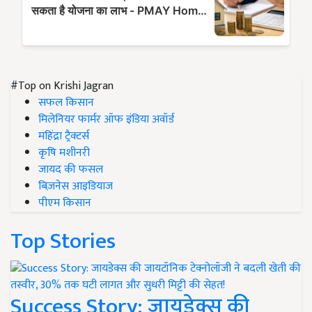
#Top on Krishi Jagran
सफल किसान
मिलेनियर फार्मर ऑफ इंडिया अवॉर्ड
महिंद्रा ट्रैक्टर्स
कृषि मशीनरी
जायद की फसल
बिज़नेस आइडियाज
पीएम किसान
Top Stories
Success Story: जायडेक्स की