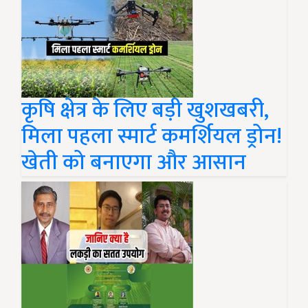
कृषि क्षेत्र के लिए बड़ी खुशखबरी,
मिला पहला स्मार्ट कमर्शियल ड्रोन!
खेती को बनाएगा और आसान