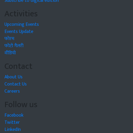
Subscribe to digital edition
Activities
Upcoming Events
Events Update
फोरम
फोटो गैलरी
वीडियो
Contact
About Us
Contact Us
Careers
Follow us
Facebook
Twitter
LinkedIn