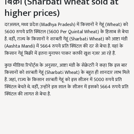
बिक्री (Sharbati wheat sold at
higher prices)
दरअसल, मध्य प्रदेश (Madhya Pradesh) में किसानों ने गेहूं (Wheat) को
5600 रुपये प्रति क्विंटल (5600 Per Quintal Wheat) के हिसाब से बेचा
है. वहीं, राज्य के किसानों ने शरबती गेहूं (Sharbati Wheat) को आष्टा मंडी
(Aashta Mandi) में 5664 रुपये प्रति क्विंटल की दर से बेचा है. यहां के
किसान गेहूं बिक्री में इतना मुनाफा पाकर काफी खुश नज़र आ रहे हैं.
कुछ मीडिया रिपोर्ट्स के अनुसार, आष्टा मंडी के सेक्रेटरी ने कहा कि इस बार
किसानों को शरबती गेहूं (Sharbati Wheat) के बहुत ही शानदार लाभ मिले
हैं. जहां, राज्य के किसान शरबती गेहूं को इस सीजन में 5000 रुपये प्रति
क्विंटल बेचते थे. वहीं, उन्होंने इस साल के सीजन में इसको 5664 रुपये प्रति
क्विंटल की लागत से बेचा है.