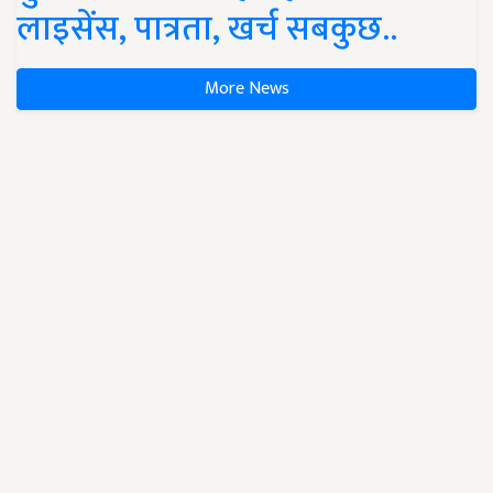
लाइसेंस, पात्रता, खर्च सबकुछ..
More News