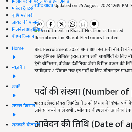
मिलेनियर फार्मर ऑफ इंडिया अवॉर्ड
रवींद्र यादव
Updated on 25 August, 2023 12:39 PM 
महिंद्रा ट्रैक्टर्स
कृषि मशीनरी
जायद की फसल
बिज़नेस आइडियाज
पीएम किसान
Recruitment in Bharat Electronics Limited
Home
BEL Recruitment 2023:
अगर आप सरकारी नौकरी की तैय
इलेक्ट्रॉनिक्स लिमिटेड (BEL) आप सभी अभ्यर्थियों के लि
ट्रेनी ऑफिसर, प्रोजेक्ट इंजीनियर जैसी विभिन्न प्रकार की र
न्यूज़ रैप
उम्मीदवार 7 सितंबर तक इन पदों के लिए ऑनलाइन माध्यम 
खबरें
पदों की संख्या (Number of
भारत इलेक्ट्रॉनिक्स लिमिटेड ने अपने विभाग में विभिन्न पदो
सफल किसान
आवेदन करने वाले सभी उम्मीदवार बीइएल की आधिकारिक
आवेदन की तिथि (Date of a
सरकारी योजनाएं