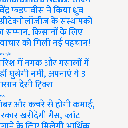
ेवेंद्र फडणवीस ने किया ध्रुव
ग्रीटेक्नोलॉजीज के संस्थापकों
ा सम्मान, किसानों के लिए
वाचार को मिली नई पहचान!
festyle
ारिश में नमक और मसालों में
हीं घुसेगी नमी, अपनाएं ये 3
सान देसी ट्रिक्स
ws
ोबर और कचरे से होगी कमाई,
रकार खरीदेगी गैस, प्लांट
गाने के लिए मिलेगी आर्थिक