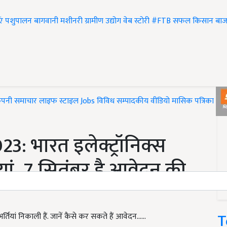
एं
पशुपालन
बागवानी
मशीनरी
ग्रामीण उद्योग
वेब स्टोरी
#FTB
सफल किसान
बाज
ंपनी समाचार
लाइफ स्टाइल
Jobs
विविध
सम्पादकीय
वीडियो
मासिक पत्रिका
#T
: भारत इलेक्ट्रॉनिक्स
ियां, 7 सितंबर है आवेदन की
T
भर्तियां निकाली हैं. जानें कैसे कर सकते हैं आवेदन……