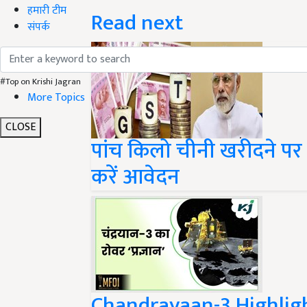
Read next
हमारी टीम
संपर्क
#Top on Krishi Jagran
More Topics
पांच किलो चीनी खरीदने पर
CLOSE
करें आवेदन
Chandrayaan-3 Highlights: 