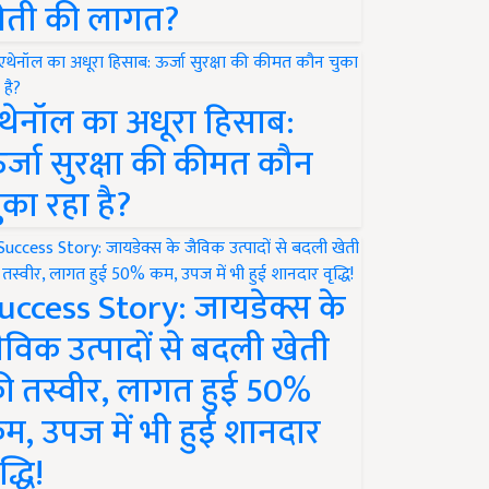
ेती की लागत?
थेनॉल का अधूरा हिसाब:
र्जा सुरक्षा की कीमत कौन
ुका रहा है?
uccess Story: जायडेक्स के
ैविक उत्पादों से बदली खेती
ी तस्वीर, लागत हुई 50%
म, उपज में भी हुई शानदार
द्धि!