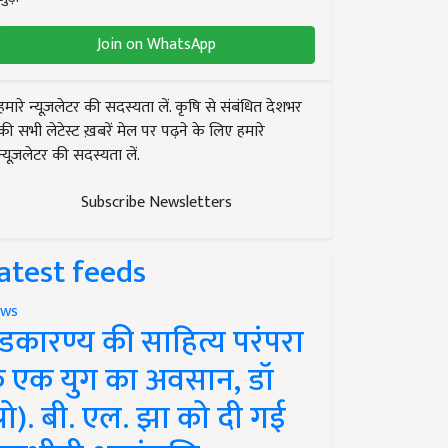
Join on WhatsApp
हमारे न्यूज़लेटर की सदस्यता लें. कृषि से संबंधित देशभर
की सभी लेटेस्ट ख़बरें मेल पर पढ़ने के लिए हमारे
न्यूज़लेटर की सदस्यता लें.
Subscribe Newsletters
atest feeds
ws
ंडकारण्य की साहित्य परंपरा
े एक युग का अवसान, डॉ
प्रो). बी. एल. झा को दी गई