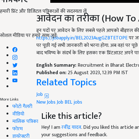
आवेदन का तरीका (How To 
हमारी प्रिंट और डिजिटल पत्रिकाओं की सदस्यता लें
इन पदों पर आवेदन के लिए सबसे पहले आपको बीइएल क
https://jobapply.in/BEL2023AugGZBTETOPE
पर जा
सोशल मीडिया पर हमारे साथ जुड़ें:
पर पूछी गई सभी जानकारी को भरना होगा. अब वहां पर पूछ
बाद भविष्य के संदर्भ के लिए इसका एक प्रिंटआउट अपने पा
English Summary:
Recruitment in Bharat Electr
Published on:
25 August 2023, 12:39 PM IST
Related Topics
Job
New Jobs
Job
BEL jobs
More Links
Like this article?
फोटो गैलरी
वीडियो
Hey! I am
रवींद्र यादव
. Did you liked this article
मासिक पत्रिका
your suggestions and feedback.
फोरम
डायरेक्टरी