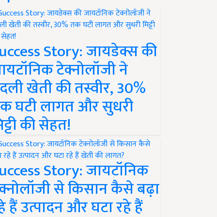
uccess Story: जायडेक्स की
ायटॉनिक टेक्नोलॉजी ने
दली खेती की तस्वीर, 30%
क घटी लागत और सुधरी
िट्टी की सेहत!
uccess Story: जायटॉनिक
ेक्नोलॉजी से किसान कैसे बढ़ा
हे हैं उत्पादन और घटा रहे हैं