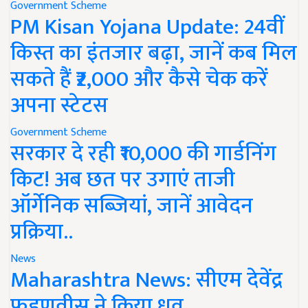
Government Scheme
PM Kisan Yojana Update: 24वीं
किस्त का इंतजार बढ़ा, जानें कब मिल
सकते हैं ₹2,000 और कैसे चेक करें
अपना स्टेटस
Government Scheme
सरकार दे रही ₹10,000 की गार्डनिंग
किट! अब छत पर उगाएं ताजी
ऑर्गेनिक सब्जियां, जानें आवेदन
प्रक्रिया..
News
Maharashtra News: सीएम देवेंद्र
फडणवीस ने किया ध्रुव