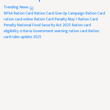
Trending News
NFSA Ration Card
Ration Card Give Up Campaign
Ration Card
ration card online
Ration Card Penalty May 1
Ration Card
Penalty
National Food Security Act 2025
Ration card
eligibility criteria
Government warning ration card
Ration
card rules update 2025