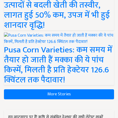
उत्पादों से बदली खेती की तस्वीर,
लागत हुई 50% कम, उपज में भी हुई
शानदार वृद्धि!
Pusa Corn Varieties: कम समय में
तैयार हो जाती हैं मक्का की ये पांच
किस्में, मिलती है प्रति हेक्टेयर 126.6
क्विंटल तक पैदावार!
More Stories
हम व्हाट्सएप पर हैं! कृषि से संबंधित देशभर की सभी लेटेस्ट ख़बरें