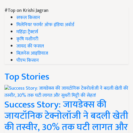
#Top on Krishi Jagran
सफल किसान
मिलेनियर फार्मर ऑफ इंडिया अवॉर्ड
महिंद्रा ट्रैक्टर्स
कृषि मशीनरी
जायद की फसल
बिज़नेस आइडियाज
पीएम किसान
Top Stories
Success Story: जायडेक्स की
जायटॉनिक टेक्नोलॉजी ने बदली खेती
की तस्वीर, 30% तक घटी लागत और