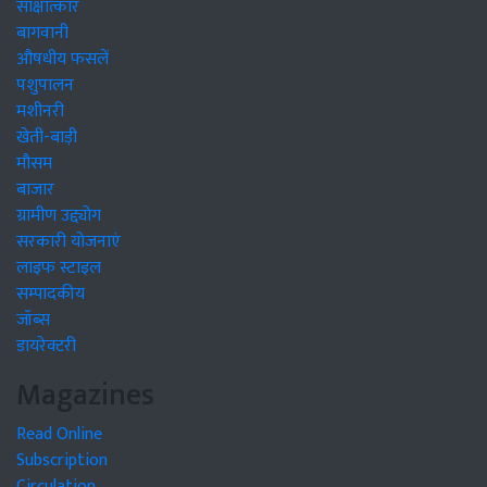
साक्षात्कार
बागवानी
औषधीय फसलें
पशुपालन
मशीनरी
खेती-बाड़ी
मौसम
बाजार
ग्रामीण उद्द्योग
सरकारी योजनाएं
लाइफ स्टाइल
सम्पादकीय
जॉब्स
डायरेक्टरी
Magazines
Read Online
Subscription
Circulation