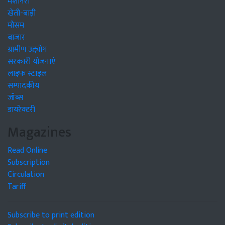
मशीनरी
खेती-बाड़ी
मौसम
बाजार
ग्रामीण उद्द्योग
सरकारी योजनाएं
लाइफ स्टाइल
सम्पादकीय
जॉब्स
डायरेक्टरी
Magazines
Read Online
Subscription
Circulation
Tariff
Subscribe to print edition