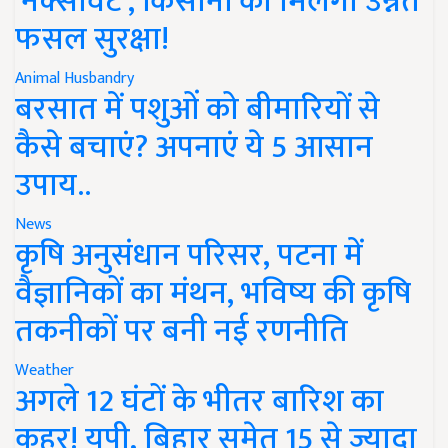
'नेक्सावेट', किसानों को मिलेगी उन्नत
फसल सुरक्षा!
Animal Husbandry
बरसात में पशुओं को बीमारियों से
कैसे बचाएं? अपनाएं ये 5 आसान
उपाय..
News
कृषि अनुसंधान परिसर, पटना में
वैज्ञानिकों का मंथन, भविष्य की कृषि
तकनीकों पर बनी नई रणनीति
Weather
अगले 12 घंटों के भीतर बारिश का
कहर! यूपी, बिहार समेत 15 से ज्यादा