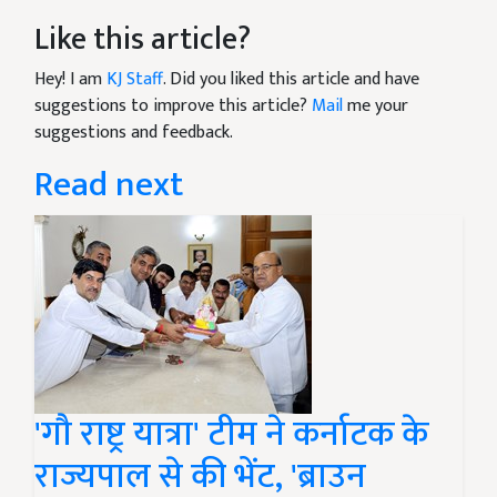
Like this article?
Hey! I am
KJ Staff
. Did you liked this article and have
suggestions to improve this article?
Mail
me your
suggestions and feedback.
Read next
'गौ राष्ट्र यात्रा' टीम ने कर्नाटक के
राज्यपाल से की भेंट, 'ब्राउन