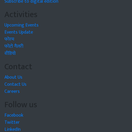
Subscribe to digital edition
Activities
Upcoming Events
Events Update
फोरम
फोटो गैलरी
वीडियो
Contact
About Us
Contact Us
Careers
Follow us
Facebook
Twitter
LinkedIn