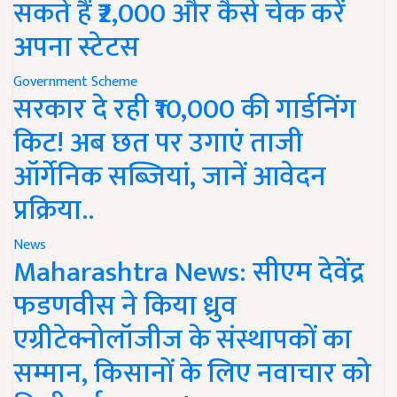
सकते हैं ₹2,000 और कैसे चेक करें
अपना स्टेटस
Government Scheme
सरकार दे रही ₹10,000 की गार्डनिंग
किट! अब छत पर उगाएं ताजी
ऑर्गेनिक सब्जियां, जानें आवेदन
प्रक्रिया..
News
Maharashtra News: सीएम देवेंद्र
फडणवीस ने किया ध्रुव
एग्रीटेक्नोलॉजीज के संस्थापकों का
सम्मान, किसानों के लिए नवाचार को