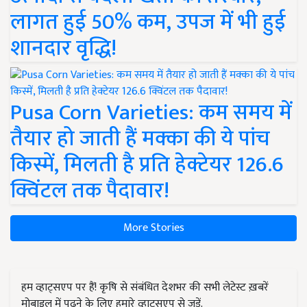
लागत हुई 50% कम, उपज में भी हुई
शानदार वृद्धि!
Pusa Corn Varieties: कम समय में
तैयार हो जाती हैं मक्का की ये पांच
किस्में, मिलती है प्रति हेक्टेयर 126.6
क्विंटल तक पैदावार!
More Stories
हम व्हाट्सएप पर हैं! कृषि से संबंधित देशभर की सभी लेटेस्ट ख़बरें
मोबाइल में पढ़ने के लिए हमारे व्हाट्सएप से जुड़ें.