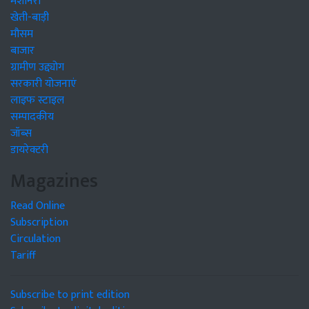
मशीनरी
खेती-बाड़ी
मौसम
बाजार
ग्रामीण उद्द्योग
सरकारी योजनाएं
लाइफ स्टाइल
सम्पादकीय
जॉब्स
डायरेक्टरी
Magazines
Read Online
Subscription
Circulation
Tariff
Subscribe to print edition