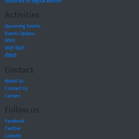
Subscribe to digital edition
Activities
Upcoming Events
Events Update
फोरम
फोटो गैलरी
वीडियो
Contact
About Us
Contact Us
Careers
Follow us
Facebook
Twitter
LinkedIn