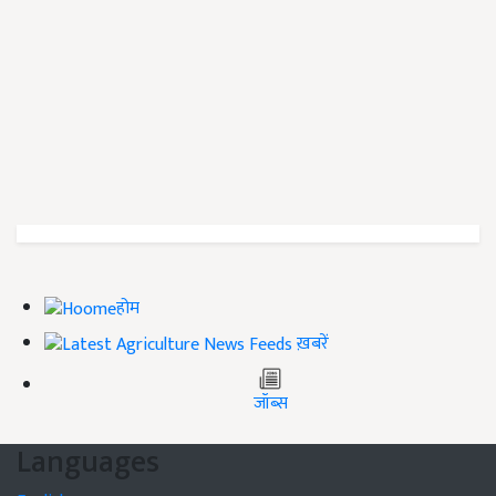
होम
ख़बरें
जॉब्स
Languages