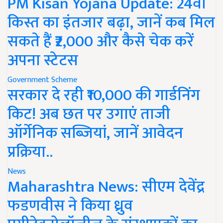
PM Kisan Yojana Update: 24वीं
किस्त का इंतजार बढ़ा, जानें कब मिल
सकते हैं ₹2,000 और कैसे चेक करें
अपना स्टेटस
Government Scheme
सरकार दे रही ₹10,000 की गार्डनिंग
किट! अब छत पर उगाएं ताजी
ऑर्गेनिक सब्जियां, जानें आवेदन
प्रक्रिया..
News
Maharashtra News: सीएम देवेंद्र
फडणवीस ने किया ध्रुव