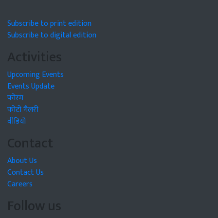
Subscribe to print edition
Subscribe to digital edition
Activities
Upcoming Events
Events Update
फोरम
फोटो गैलरी
वीडियो
Contact
About Us
Contact Us
Careers
Follow us