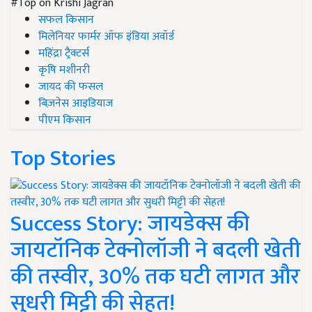
#Top on Krishi Jagran
सफल किसान
मिलेनियर फार्मर ऑफ इंडिया अवॉर्ड
महिंद्रा ट्रैक्टर्स
कृषि मशीनरी
जायद की फसल
बिज़नेस आइडियाज
पीएम किसान
Top Stories
Success Story: जायडेक्स की
जायटॉनिक टेक्नोलॉजी ने बदली खेती
की तस्वीर, 30% तक घटी लागत और
सुधरी मिट्टी की सेहत!