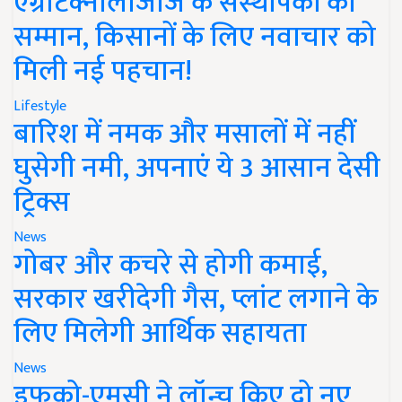
एग्रीटेक्नोलॉजीज के संस्थापकों का
सम्मान, किसानों के लिए नवाचार को
मिली नई पहचान!
Lifestyle
बारिश में नमक और मसालों में नहीं
घुसेगी नमी, अपनाएं ये 3 आसान देसी
ट्रिक्स
News
गोबर और कचरे से होगी कमाई,
सरकार खरीदेगी गैस, प्लांट लगाने के
लिए मिलेगी आर्थिक सहायता
News
इफको-एमसी ने लॉन्च किए दो नए