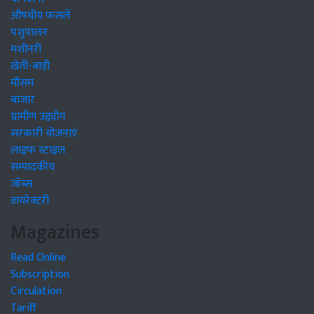
औषधीय फसलें
पशुपालन
मशीनरी
खेती-बाड़ी
मौसम
बाजार
ग्रामीण उद्द्योग
सरकारी योजनाएं
लाइफ स्टाइल
सम्पादकीय
जॉब्स
डायरेक्टरी
Magazines
Read Online
Subscription
Circulation
Tariff