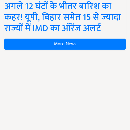
अगले 12 घंटों के भीतर बारिश का
कहर! यूपी, बिहार समेत 15 से ज्यादा
राज्यों में IMD का ऑरेंज अलर्ट
More News