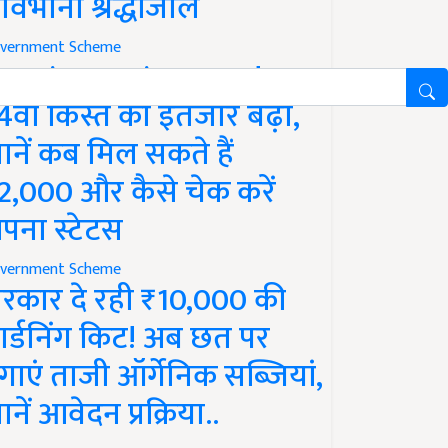
ावभीनी श्रद्धांजलि
vernment Scheme
M Kisan Yojana Update:
4वीं किस्त का इंतजार बढ़ा,
ानें कब मिल सकते हैं
2,000 और कैसे चेक करें
पना स्टेटस
vernment Scheme
रकार दे रही ₹10,000 की
ार्डनिंग किट! अब छत पर
गाएं ताजी ऑर्गेनिक सब्जियां,
ानें आवेदन प्रक्रिया..