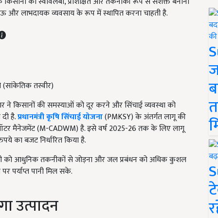
्कि किसानों को स्वावलंबी, प्रशिक्षित और तकनीकी रूप से सशक्त बनाना
ऊ और लाभदायक व्यवसाय के रूप में स्थापित करना चाहती है.
S
ज
ब
 (सांकेतिक तस्वीर)
त
ार ने किसानों की समस्याओं को दूर करने और सिंचाई व्यवस्था को
 दी है.
प्रधानमंत्री कृषि सिंचाई योजना
(PMKSY) के अंतर्गत लागू की
म
वॉटर मैनेजमेंट (M-CADWM) है. इसे वर्ष 2025-26 तक के लिए लागू
पये का बजट निर्धारित किया है.
्रणाली को आधुनिक तकनीकों से जोड़ना और जल प्रबंधन को अधिक कुशल
S
र पर्याप्त पानी मिल सके.
ट
ेगा उत्पादन
र