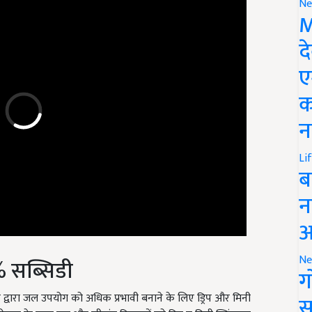
Ne
M
द
ए
क
न
Li
ब
न
आ
0% सब्सिडी
Ne
ग
र द्वारा जल उपयोग को अधिक प्रभावी बनाने के लिए ड्रिप और मिनी
 योजना के तहत लघु और सीमांत किसानों को ड्रिप व मिनी स्प्रिंकलर
स