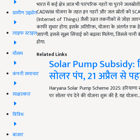
भारत में कई क्षेत्र आज भी पारंपरिक नहरों या पुराने जलस्रोतो
CADWM योजना के तहत इन नहरों और जल स्रोतों को SC
ग्रामीण उद्द्योग
(Internet of Things) जैसी उन्नत तकनीकों से जोड़ा जाएग
काफी सुधार होगा. इसके अतिरिक्त, योजना के अंतर्गत एक हेक
लाइफ स्टाइल
जाएगी. इससे सूक्ष्म सिंचाई को बढ़ावा मिलेगा, जिससे पानी
होगा.
मौसम
Related Links
Solar Pump Subsidy: कि
सोलर पंप, 21 अप्रैल से प
कंपनी समाचार
Haryana Solar Pump Scheme 2025: हरियाणा सरक
साक्षात्कार
पर सोलर पंप देने की योजना शुरू की है. यह योजना
विविध
बाजार