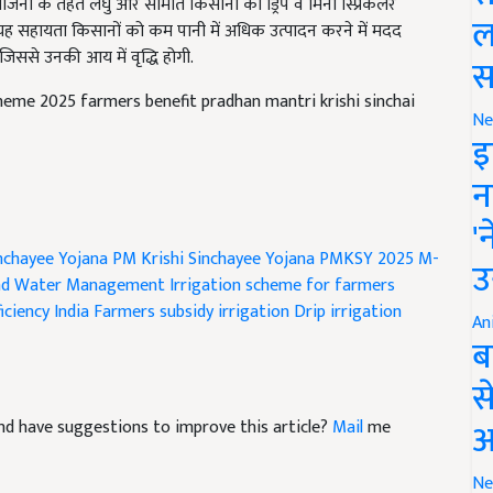
 यह सहायता किसानों को कम पानी में अधिक उत्पादन करने में मदद
ल
ससे उनकी आय में वृद्धि होगी.
स
eme 2025 farmers benefit pradhan mantri krishi sinchai
Ne
इ
न
'
inchayee Yojana
PM Krishi Sinchayee Yojana
PMKSY 2025
M-
nd Water Management
Irrigation scheme for farmers
उ
iciency India
Farmers subsidy irrigation
Drip irrigation
An
ब
स
e and have suggestions to improve this article?
Mail
me
आ
Ne