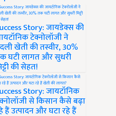
uccess Story: जायडेक्स की
ायटॉनिक टेक्नोलॉजी ने
दली खेती की तस्वीर, 30%
क घटी लागत और सुधरी
िट्टी की सेहत!
uccess Story: जायटॉनिक
ेक्नोलॉजी से किसान कैसे बढ़ा
हे हैं उत्पादन और घटा रहे हैं