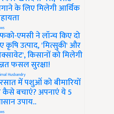
गाने के लिए मिलेगी आर्थिक
हायता
ws
फको-एमसी ने लॉन्च किए दो
ए कृषि उत्पाद, 'मित्सुकी' और
नेक्सावेट', किसानों को मिलेगी
न्नत फसल सुरक्षा!
imal Husbandry
रसात में पशुओं को बीमारियों
े कैसे बचाएं? अपनाएं ये 5
सान उपाय..
ws