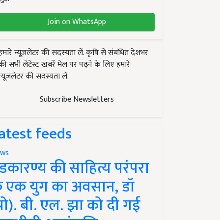
Join on WhatsApp
हमारे न्यूज़लेटर की सदस्यता लें. कृषि से संबंधित देशभर
की सभी लेटेस्ट ख़बरें मेल पर पढ़ने के लिए हमारे
न्यूज़लेटर की सदस्यता लें.
Subscribe Newsletters
atest feeds
ws
ंडकारण्य की साहित्य परंपरा
े एक युग का अवसान, डॉ
प्रो). बी. एल. झा को दी गई