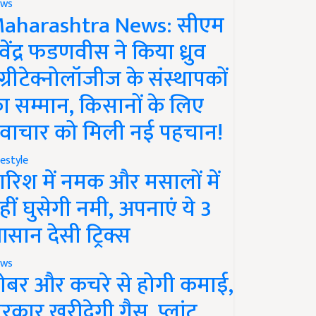
ws
aharashtra News: सीएम
ेवेंद्र फडणवीस ने किया ध्रुव
ग्रीटेक्नोलॉजीज के संस्थापकों
ा सम्मान, किसानों के लिए
वाचार को मिली नई पहचान!
festyle
ारिश में नमक और मसालों में
हीं घुसेगी नमी, अपनाएं ये 3
सान देसी ट्रिक्स
ws
ोबर और कचरे से होगी कमाई,
रकार खरीदेगी गैस, प्लांट