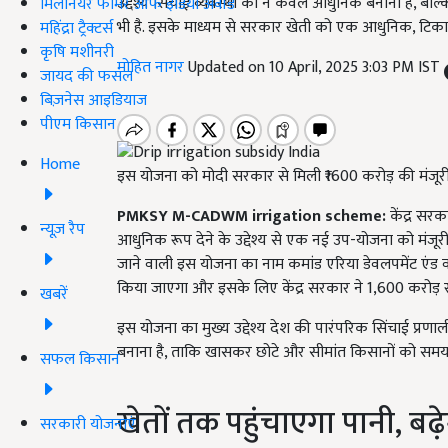
उद्देश्य सिंचाई व्यवस्था को न केवल आधुनिक बनाना है, बल
मिलेनियर फार्मर ऑफ इंडिया अवॉर्ड
भी है. इसके माध्यम से सरकार खेती को एक आधुनिक, टिका
महिंद्रा ट्रैक्टर्स
कृषि मशीनरी
मोहित नागर
Updated on 10 April, 2025 3:03 PM IST
जायद की फसल
बिज़नेस आइडियाज
पीएम किसान
Home
इस योजना को मोदी सरकार से मिली ₹1600 करोड़ की मंजूरी
PMKSY M-CADWM irrigation scheme:
केंद्र सरक
न्यूज़ रैप
आधुनिक रूप देने के उद्देश्य से एक नई उप-योजना को मंजूरी
जाने वाली इस योजना का नाम कमांड एरिया डेवलपमेंट एंड 
किया जाएगा और इसके लिए केंद्र सरकार ने 1,600 करोड़ रु
खबरें
इस योजना का मुख्य उद्देश्य देश की पारंपरिक सिंचाई प
बनाना है, ताकि खासकर छोटे और सीमांत किसानों को समय प
सफल किसान
खेतों तक पहुंचाएगा पानी, बढ़
सरकारी योजनाएं