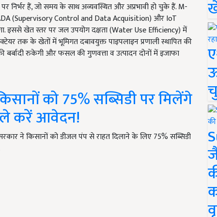
ख
ं पर निर्भर हैं, जो समय के साथ अव्यवस्थित और अप्रभावी हो चुके हैं. M-
ADA (Supervisory Control and Data Acquisition) और IoT
ा. इससे खेत स्तर पर जल उपयोग दक्षता (Water Use Efficiency) में
्टेयर तक के खेतों में भूमिगत दबावयुक्त पाइपलाइन प्रणाली स्थापित की
ए
 की बर्बादी रुकेगी और फसल की गुणवत्ता व उत्पादन दोनों में इजाफा
ऊ
च
सानों को 75% सब्सिडी पर मिलेंगे
हले करें आवेदन!
S
ार ने किसानों को डीजल पंप से राहत दिलाने के लिए 75% सब्सिडी
…
ज
क
क
वृ