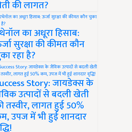
ेती की लागत?
थेनॉल का अधूरा हिसाब:
र्जा सुरक्षा की कीमत कौन
ुका रहा है?
uccess Story: जायडेक्स के
ैविक उत्पादों से बदली खेती
ी तस्वीर, लागत हुई 50%
म, उपज में भी हुई शानदार
द्धि!