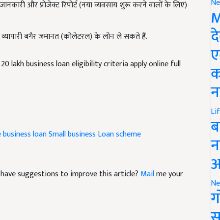
Ne
M
 व्यापारी बगैर जमानत (कोलेटरल) के लोन ले सकते हैं.
द
ए
lakh business loan eligibility criteria apply online full
क
न
Li
ब
e
business loan
Small business Loan scheme
न
आ
nd have suggestions to improve this article?
Mail
me your
Ne
ग
स