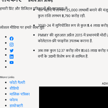
प्रभाव और आंकड़े
हमारी प्रिंट और डिजिटल पत्रिकाओं की सदस्यता लें
चार महीनों में लगभग 25,000 लाभार्थी बनाने की मंजू
कुल राशि लगभग ₹3,790 करोड़ रही.
2023-24 में सुनियोजित रूप से कुल ₹5.4 लाख करोड़
सोशल मीडिया पर हमारे साथ जुड़ें:
PMMY की शुरुआत अप्रैल 2015 में प्रधानमंत्री मोदी 
कोलेटरल-फ्री फाइनेंस उपलब्ध कराना है.
अब तक कुल 52.37 करोड़ लोन ₹33.65 लाख करोड़ की 
वर्गों के उद्यमी विशेष रूप से शामिल हैं.
More Links
ADV
फोटो गैलरी
वीडियो
मासिक पत्रिका
फोरम
डायरेक्टरी