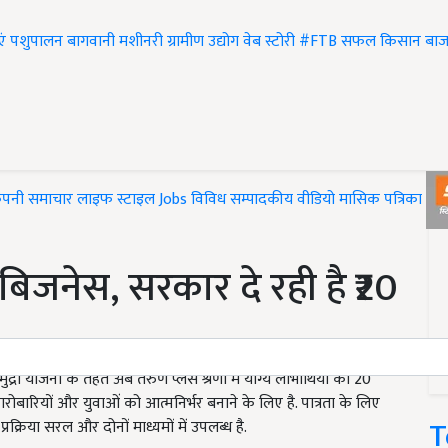
एं
पशुपालन
बागवानी
मशीनरी
ग्रामीण उद्योग
वेब स्टोरी
#FTB
सफल किसान
बाज
ंपनी समाचार
लाइफ स्टाइल
Jobs
विविध
सम्पादकीय
वीडियो
मासिक पत्रिका
#T
ं बिजनेस, सरकार दे रही है ₹20
ा योजना के तहत अब तरुण प्लस श्रेणी में योग्य लाभार्थियों को 20
ारियों और युवाओं को आत्मनिर्भर बनाने के लिए है. पात्रता के लिए
T
रिया सरल और दोनों माध्यमों में उपलब्ध है.