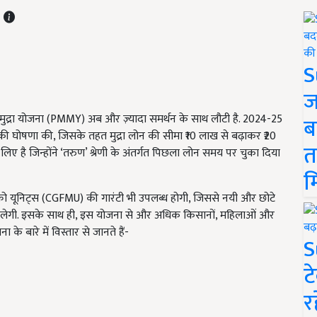
T
S
ज
द्रा योजना (PMMY) अब और ज़्यादा समर्थन के साथ लौटी है. 2024-25
ब
रेणी की घोषणा की, जिसके तहत मुद्रा लोन की सीमा ₹10 लाख से बढ़ाकर ₹20
त
लिए है जिन्होंने ‘तरुण’ श्रेणी के अंतर्गत पिछला लोन समय पर चुका दिया
म
ाइक्रो यूनिट्स (CGFMU) की गारंटी भी उपलब्ध होगी, जिससे नयी और छोटे
ायता मिलेगी. इसके साथ ही, इस योजना से और अधिक किसानों, महिलाओं और
े बारे में विस्तार से जानते हैं-
S
ट
र