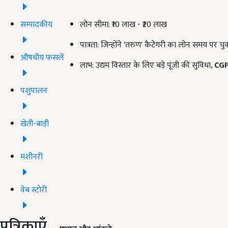
सम्पादकीय
लोन सीमा: ₹10 लाख - ₹20 लाख
पात्रता: जिन्होंने 'तरुण' कैटेगरी का लोन समय पर चु
औषधीय फसलें
लाभ: उद्यम विस्तार के लिए बड़े पूंजी की सुविधा,
CG
पशुपालन
खेती-बाड़ी
मशीनरी
वेब स्टोरी
पत्रिकाएँ