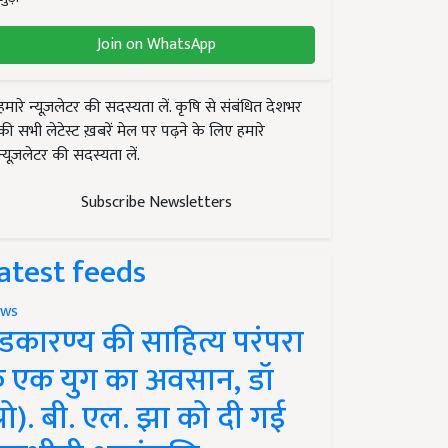
Join on WhatsApp
हमारे न्यूज़लेटर की सदस्यता लें. कृषि से संबंधित देशभर
की सभी लेटेस्ट ख़बरें मेल पर पढ़ने के लिए हमारे
न्यूज़लेटर की सदस्यता लें.
Subscribe Newsletters
atest feeds
ws
ंडकारण्य की साहित्य परंपरा
े एक युग का अवसान, डॉ
प्रो). बी. एल. झा को दी गई