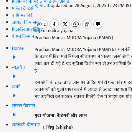
मिलेनियर फार्मर ऑफ इंडिया अवॉर्ड
KJ Staff
Updated on 28 August, 2025 12:23 PM IS
महिंद्रा ट्रैक्टर्स
कृषि मशीनरी
जायद की फसल
बिज़नेस आइडियाज
पीएम किसान
Pradhan Mantri MUDRA Yojana (PMMY)
Home
Pradhan Mantri MUDRA Yojana (PMMY): प्रधानमंत्री मु
के बजट में वित्त मंत्री निर्मला सीतारमण ने ‘तरुण प्लस’ श्
लाख कर दी गई है. यह सुविधा विशेष रूप से उन उद्यमियों के 
न्यूज़ रैप
है.
इस श्रेणी के तहत प्राप्त लोन पर क्रेडिट गारंटी फंड फॉर म
खबरें
व्यवसायों को पूंजी प्राप्त करने में ज्यादा से ज्यादा सह
नए उद्यमियों को सशक्त अवसर मिलेंगे. ऐसे में आइए इस योजना क
सफल किसान
मुद्रा योजना: कैटेगरी और लाभ
सरकारी योजनाएं
शिशु (Shishu)