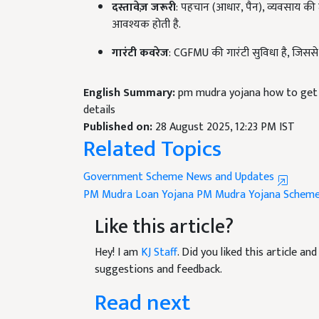
आवश्यक होती है.
गारंटी कवरेज
: CGFMU की गारंटी सुविधा है, जिससे
English Summary:
pm mudra yojana how to get 20 
details
Published on:
28 August 2025, 12:23 PM IST
Related Topics
Government Scheme News and Updates
PM Mudra Loan Yojana
PM Mudra Yojana Schem
Like this article?
Hey! I am
KJ Staff
. Did you liked this article a
suggestions and feedback.
Read next