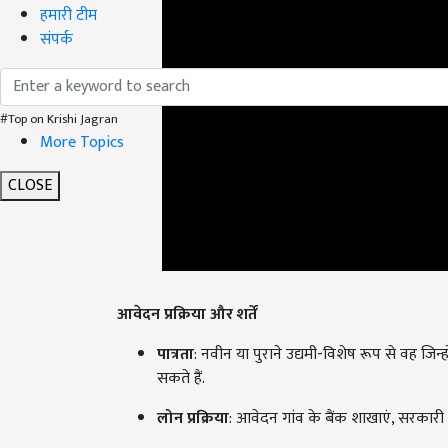
हमारी टीम
संपर्क
#Top on Krishi Jagran
More Topics
CLOSE
आवेदन प्रक्रिया और शर्तें
पात्रता
: नवीन या पुराने उद्यमी-विशेष रूप से वह जि
सकते हैं.
लोन प्रक्रिया
: आवेदन गांव के बैंक शाखाएं, सरकार
दस्तावेज़ जरूरी
: पहचान (आधार, पैन), व्यवसाय की ज