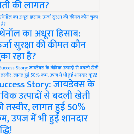
ेती की लागत?
थेनॉल का अधूरा हिसाब:
र्जा सुरक्षा की कीमत कौन
ुका रहा है?
uccess Story: जायडेक्स के
ैविक उत्पादों से बदली खेती
ी तस्वीर, लागत हुई 50%
म, उपज में भी हुई शानदार
द्धि!