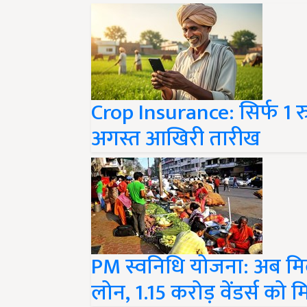
Crop Insurance: सिर्फ 1 र
अगस्त आखिरी तारीख
PM स्वनिधि योजना: अब म
लोन, 1.15 करोड़ वेंडर्स को 
Share your comments