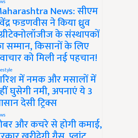
ws
aharashtra News: सीएम
ेवेंद्र फडणवीस ने किया ध्रुव
ग्रीटेक्नोलॉजीज के संस्थापकों
ा सम्मान, किसानों के लिए
वाचार को मिली नई पहचान!
festyle
ारिश में नमक और मसालों में
हीं घुसेगी नमी, अपनाएं ये 3
सान देसी ट्रिक्स
ws
ोबर और कचरे से होगी कमाई,
रकार खरीदेगी गैस, प्लांट