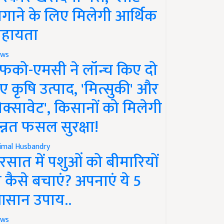
गाने के लिए मिलेगी आर्थिक
हायता
ws
फको-एमसी ने लॉन्च किए दो
ए कृषि उत्पाद, 'मित्सुकी' और
नेक्सावेट', किसानों को मिलेगी
न्नत फसल सुरक्षा!
imal Husbandry
रसात में पशुओं को बीमारियों
े कैसे बचाएं? अपनाएं ये 5
सान उपाय..
ws