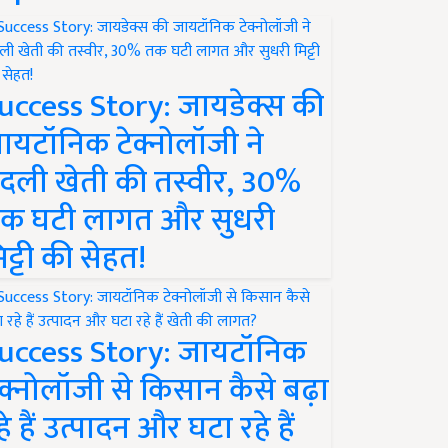
uccess Story: जायडेक्स की
ायटॉनिक टेक्नोलॉजी ने
दली खेती की तस्वीर, 30%
क घटी लागत और सुधरी
िट्टी की सेहत!
uccess Story: जायटॉनिक
ेक्नोलॉजी से किसान कैसे बढ़ा
हे हैं उत्पादन और घटा रहे हैं