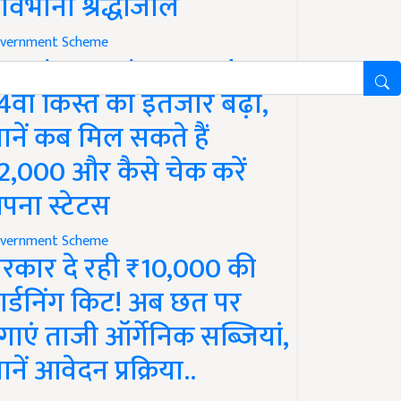
ावभीनी श्रद्धांजलि
vernment Scheme
M Kisan Yojana Update:
4वीं किस्त का इंतजार बढ़ा,
ानें कब मिल सकते हैं
2,000 और कैसे चेक करें
पना स्टेटस
vernment Scheme
रकार दे रही ₹10,000 की
ार्डनिंग किट! अब छत पर
गाएं ताजी ऑर्गेनिक सब्जियां,
ानें आवेदन प्रक्रिया..