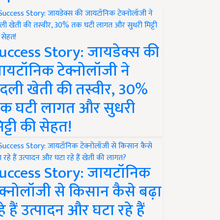
uccess Story: जायडेक्स की
ायटॉनिक टेक्नोलॉजी ने
दली खेती की तस्वीर, 30%
क घटी लागत और सुधरी
िट्टी की सेहत!
uccess Story: जायटॉनिक
ेक्नोलॉजी से किसान कैसे बढ़ा
हे हैं उत्पादन और घटा रहे हैं