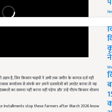
प
Ne
र
व
क
क
न
We
द
ी अहम है, जिन किसान भाइयों ने अभी तक जमीन के कागज दर्ज नहीं
जस्व कार्यालय से संपर्क कर अपने दस्तावेजों को अपडेट करवा लें. यह
ब
 दिक्कतों का सामना नहीं करना नहीं पड़ेगा और उन्हें पीएम किसान योजना
1
e Installments stop these farmers after March 2026 know
क