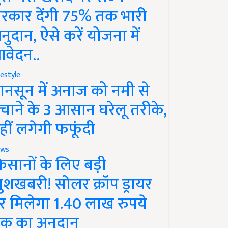
रकार देंगी 75% तक भारी
नुदान, ऐसे करें योजना में
वेदन..
festyle
ानसून में अनाज को नमी से
चाने के 3 आसान घरेलू तरीके,
हीं लगेगी फफूंदी
ws
िसानों के लिए बड़ी
ुशखबरी! सोलर क्रॉप ड्रायर
र मिलेगा 1.40 लाख रुपये
क का अनुदान