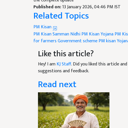
Published on:
13 January 2026, 04:46 PM IST
Related Topics
PM Kisan
PM Kisan Samman Nidhi
PM Kisan Yojana
PM Kis
for farmers
Government scheme
PM kisan Yoja
Like this article?
Hey! I am
KJ Staff
. Did you liked this article a
suggestions and feedback.
Read next