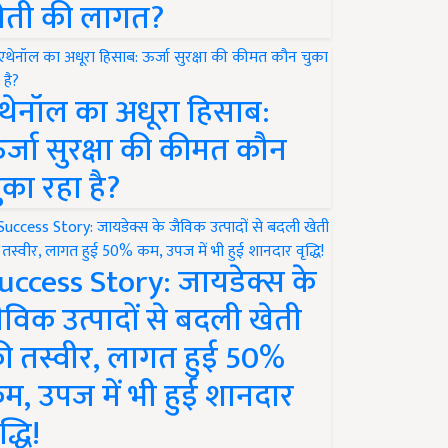
ेती की लागत?
थेनॉल का अधूरा हिसाब:
र्जा सुरक्षा की कीमत कौन
ुका रहा है?
uccess Story: जायडेक्स के
ैविक उत्पादों से बदली खेती
ी तस्वीर, लागत हुई 50%
म, उपज में भी हुई शानदार
द्धि!