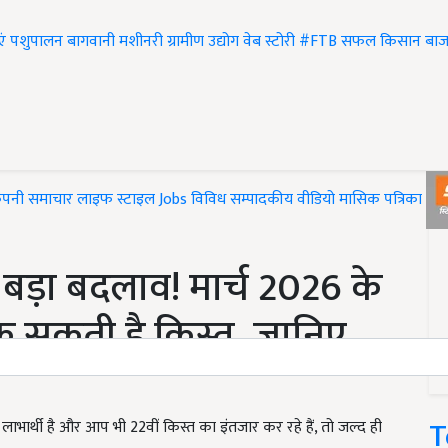
एं
पशुपालन
बागवानी
मशीनरी
ग्रामीण उद्योग
वेब स्टोरी
#FTB
सफल किसान
बाज
ंपनी समाचार
लाइफ स्टाइल
Jobs
विविध
सम्पादकीय
वीडियो
मासिक पत्रिका
#T
बड़ा बदलाव! मार्च 2026 के
क सकती है किस्त, जानिए
T
र्थी है और आप भी 22वीं किस्त का इंतजार कर रहे हैं, तो जल्द ही