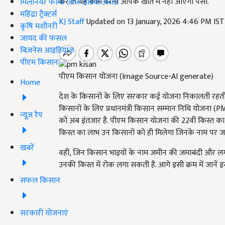
कर लें यह काम वरना आपके खाते में नहीं आएंगा पैसा.
मिलेनियर फार्मर ऑफ इंडिया अवॉर्ड
महिंद्रा ट्रैक्टर्स
KJ Staff
Updated on 13 January, 2026 4:46 PM IS
कृषि मशीनरी
जायद की फसल
बिज़नेस आइडियाज
पीएम किसान
पीएम किसान योजना (Image Source-AI generate)
Home
देश के किसानों के लिए सरकार कई योजना निकालती रहती 
किसानों के लिए प्रधानमंत्री किसान सम्मान निधि योजना 
न्यूज़ रैप
को अब इंतजार है. पीएम किसान योजना की 22वीं किस्त का 
किस्त का लाभ उन किसानों को ही मिलेगा जिनके नाम पर 
खबरें
वहीं, जिन किसान भाइयों के नाम जमीन की जमाबंदी और लग
उनकी किस्त में रोक लगा सकती है. आगे इसी क्रम में जानें 
सफल किसान
सरकारी योजनाएं