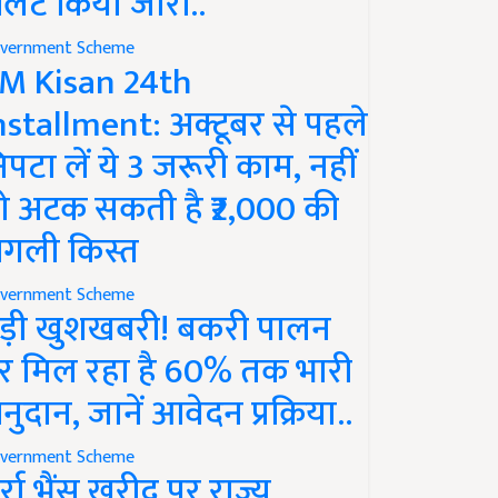
लर्ट किया जारी..
vernment Scheme
M Kisan 24th
nstallment: अक्टूबर से पहले
िपटा लें ये 3 जरूरी काम, नहीं
ो अटक सकती है ₹2,000 की
गली किस्त
vernment Scheme
ड़ी खुशखबरी! बकरी पालन
र मिल रहा है 60% तक भारी
नुदान, जानें आवेदन प्रक्रिया..
vernment Scheme
ुर्रा भैंस खरीद पर राज्य