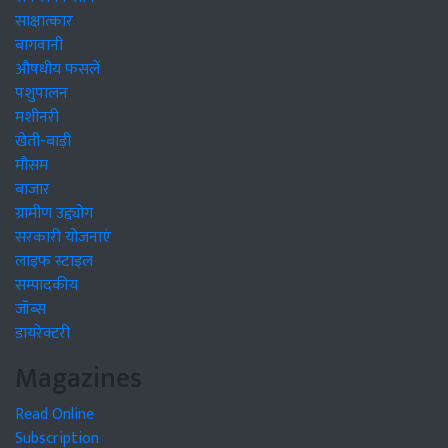
साक्षात्कार
बागवानी
औषधीय फसलें
पशुपालन
मशीनरी
खेती-बाड़ी
मौसम
बाजार
ग्रामीण उद्द्योग
सरकारी योजनाएं
लाइफ स्टाइल
सम्पादकीय
जॉब्स
डायरेक्टरी
Magazines
Read Online
Subscription