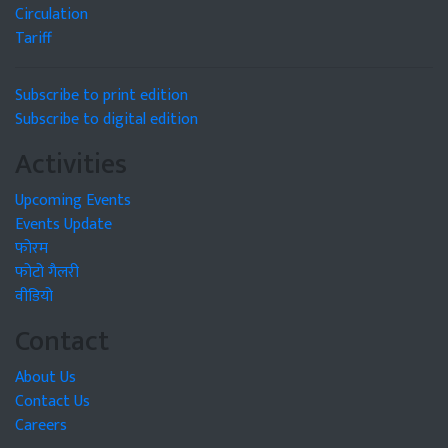
Circulation
Tariff
Subscribe to print edition
Subscribe to digital edition
Activities
Upcoming Events
Events Update
फोरम
फोटो गैलरी
वीडियो
Contact
About Us
Contact Us
Careers