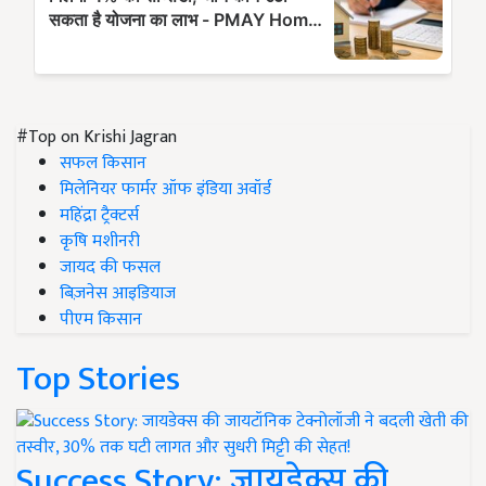
#Top on Krishi Jagran
सफल किसान
मिलेनियर फार्मर ऑफ इंडिया अवॉर्ड
महिंद्रा ट्रैक्टर्स
कृषि मशीनरी
जायद की फसल
बिज़नेस आइडियाज
पीएम किसान
Top Stories
Success Story: जायडेक्स की