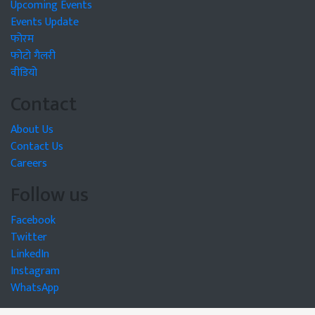
Upcoming Events
Events Update
फोरम
फोटो गैलरी
वीडियो
Contact
About Us
Contact Us
Careers
Follow us
Facebook
Twitter
LinkedIn
Instagram
WhatsApp