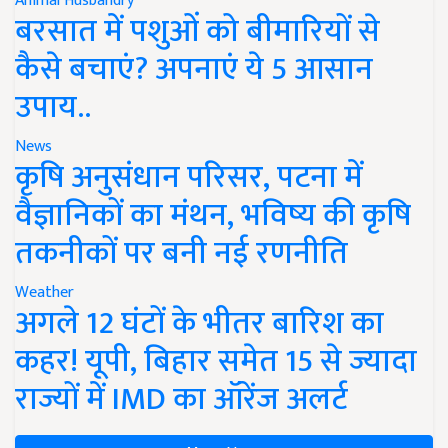
Animal Husbandry
बरसात में पशुओं को बीमारियों से
कैसे बचाएं? अपनाएं ये 5 आसान
उपाय..
News
कृषि अनुसंधान परिसर, पटना में
वैज्ञानिकों का मंथन, भविष्य की कृषि
तकनीकों पर बनी नई रणनीति
Weather
अगले 12 घंटों के भीतर बारिश का
कहर! यूपी, बिहार समेत 15 से ज्यादा
राज्यों में IMD का ऑरेंज अलर्ट