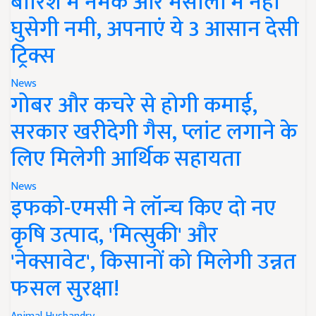
बारिश में नमक और मसालों में नहीं
घुसेगी नमी, अपनाएं ये 3 आसान देसी
ट्रिक्स
News
गोबर और कचरे से होगी कमाई,
सरकार खरीदेगी गैस, प्लांट लगाने के
लिए मिलेगी आर्थिक सहायता
News
इफको-एमसी ने लॉन्च किए दो नए
कृषि उत्पाद, 'मित्सुकी' और
'नेक्सावेट', किसानों को मिलेगी उन्नत
फसल सुरक्षा!