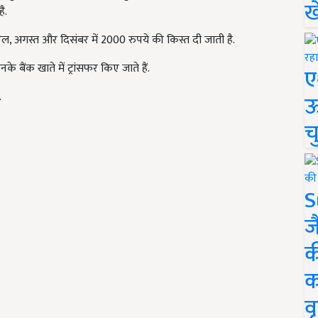
ख
ै.
रैल, अगस्त और दिसंबर में 2000 रुपये की किस्त दी जाती है.
बैंक खाते में ट्रांसफर किए जाते हैं.
ए
.
ऊ
च
S
ज
क
क
वृ