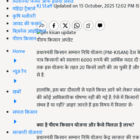
मिलेनियर फार्मर ऑफ इंडिया अवॉर्ड
KJ Staff
Updated on 15 October, 2025 12:02 PM I
महिंद्रा ट्रैक्टर्स
कृषि मशीनरी
जायद की फसल
बिज़नेस आइडियाज
पीएम किसान
पीएम किसान अपडेट
Home
प्रधानमंत्री किसान सम्मान निधि योजना (PM-KISAN) देश के
पात्र किसानों को सालाना 6000 रुपये की आर्थिक मदद दी जात
तक इस योजना के तहत 20 किस्तें जारी की जा चुकी हैं और अ
न्यूज़ रैप
से है.
हालांकि, इस बार दीवाली से पहले किस्त आने को लेकर संश
खबरें
की कोई आधिकारिक घोषणा नहीं की गई है. ऐसे में किसानों 
संभव है या नहीं? आइए जानते हैं इस विषय में विस्तार से-
सफल किसान
क्या है पीएम किसान योजना और कैसे मिलता है लाभ?
सरकारी योजनाएं
प्रधानमंत्री किसान सम्मान निधि योजना केंद्र सरकार की एक प