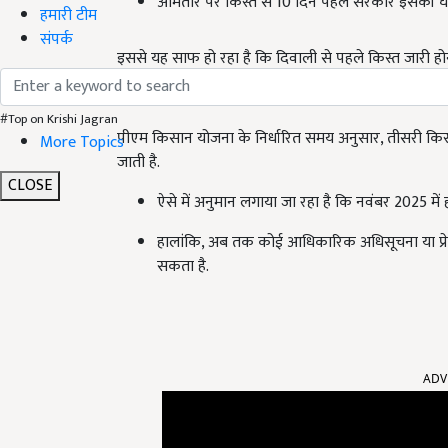
आमतौर पर किस्त से 10 दिन पहले सरकार इसकी घो
हमारी टीम
संपर्क
इससे यह साफ हो रहा है कि दिवाली से पहले किस्त जारी होन
क्या नवंबर में आएगी 21
वीं किस्त?
#Top on Krishi Jagran
पीएम किसान योजना के निर्धारित समय अनुसार, तीसरी किस
More Topics
जाती है.
CLOSE
ऐसे में अनुमान लगाया जा रहा है कि नवंबर 2025 में ह
हालांकि, अब तक कोई आधिकारिक अधिसूचना या प्रेस
सकता है.
ADV