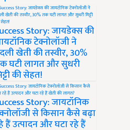
uccess Story: जायडेक्स की
ायटॉनिक टेक्नोलॉजी ने
दली खेती की तस्वीर, 30%
क घटी लागत और सुधरी
िट्टी की सेहत!
uccess Story: जायटॉनिक
ेक्नोलॉजी से किसान कैसे बढ़ा
हे हैं उत्पादन और घटा रहे हैं