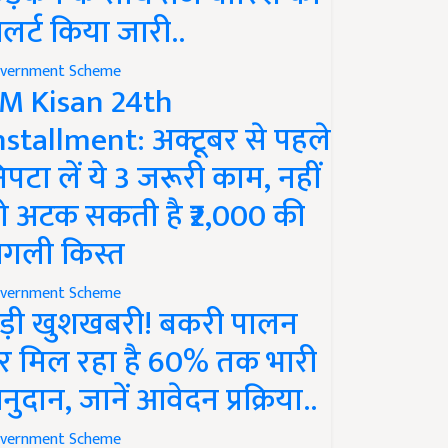
लर्ट किया जारी..
vernment Scheme
M Kisan 24th
nstallment: अक्टूबर से पहले
िपटा लें ये 3 जरूरी काम, नहीं
ो अटक सकती है ₹2,000 की
गली किस्त
vernment Scheme
ड़ी खुशखबरी! बकरी पालन
र मिल रहा है 60% तक भारी
नुदान, जानें आवेदन प्रक्रिया..
vernment Scheme