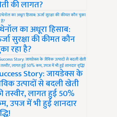
ेती की लागत?
थेनॉल का अधूरा हिसाब:
र्जा सुरक्षा की कीमत कौन
ुका रहा है?
uccess Story: जायडेक्स के
ैविक उत्पादों से बदली खेती
ी तस्वीर, लागत हुई 50%
म, उपज में भी हुई शानदार
द्धि!