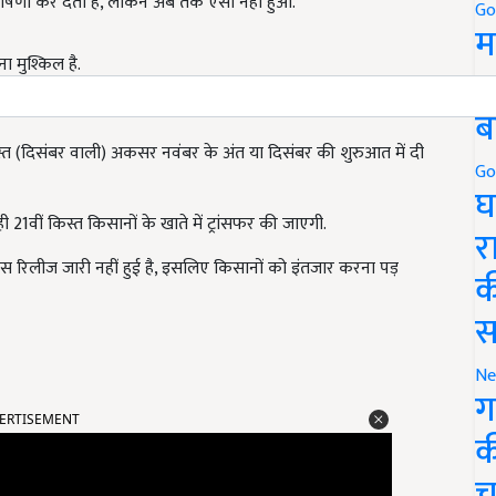
षणा कर देती है, लेकिन अब तक ऐसा नहीं हुआ.
Go
म
ा मुश्किल है.
5
ब
्त (दिसंबर वाली) अकसर नवंबर के अंत या दिसंबर की शुरुआत में दी
Go
घ
ी 21वीं किस्त किसानों के खाते में ट्रांसफर की जाएगी.
र
 रिलीज जारी नहीं हुई है, इसलिए किसानों को इंतजार करना पड़
क
स
Ne
ग
ERTISEMENT
क
च