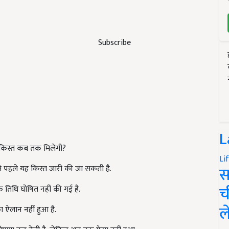
Subscribe
L
 किस्त कब तक मिलेगी?
Li
स
से पहले यह किस्त जारी की जा सकती है.
च
थि घोषित नहीं की गई है.
ल
ऐलान नहीं हुआ है.