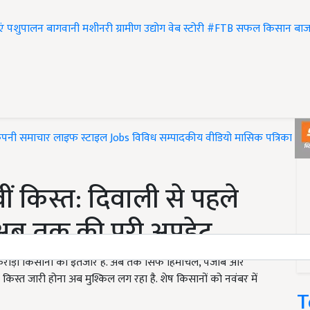
एं
पशुपालन
बागवानी
मशीनरी
ग्रामीण उद्योग
वेब स्टोरी
#FTB
सफल किसान
बाज
ंपनी समाचार
लाइफ स्टाइल
Jobs
विविध
सम्पादकीय
वीडियो
मासिक पत्रिका
#T
 किस्त: दिवाली से पहले
अब तक की पूरी अपडेट
 करोड़ों किसानों को इंतजार है. अब तक सिर्फ हिमाचल, पंजाब और
 किस्त जारी होना अब मुश्किल लग रहा है. शेष किसानों को नवंबर में
T