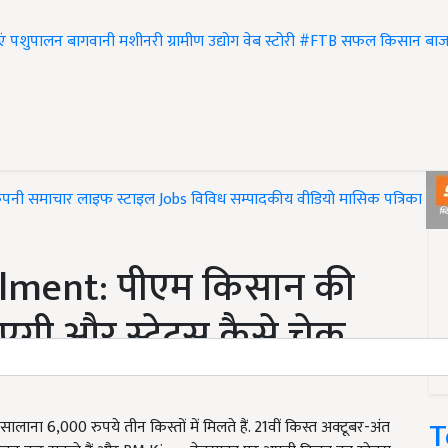
एं
पशुपालन
बागवानी
मशीनरी
ग्रामीण उद्योग
वेब स्टोरी
#FTB
सफल किसान
बाज
ंपनी समाचार
लाइफ स्टाइल
Jobs
विविध
सम्पादकीय
वीडियो
मासिक पत्रिका
#T
llment: पीएम किसान की
गी और स्टेटस कैसे चेक
T
ालाना 6,000 रुपये तीन किस्तों में मिलते हैं. 21वीं किस्त अक्टूबर-अंत