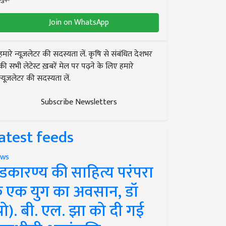
Join on WhatsApp
हमारे न्यूज़लेटर की सदस्यता लें. कृषि से संबंधित देशभर
की सभी लेटेस्ट ख़बरें मेल पर पढ़ने के लिए हमारे
न्यूज़लेटर की सदस्यता लें.
Subscribe Newsletters
atest feeds
ws
ंडकारण्य की साहित्य परंपरा
े एक युग का अवसान, डॉ
प्रो). बी. एल. झा को दी गई