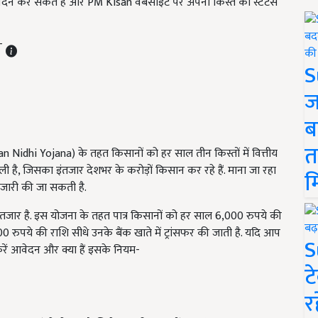
ेदन कर सकते हैं और PM Kisan वेबसाइट पर अपनी किस्त का स्टेटस
ST
S
ज
ब
त
 Nidhi Yojana) के तहत किसानों को हर साल तीन किस्तों में वित्तीय
 है, जिसका इंतजार देशभर के करोड़ों किसान कर रहे हैं. माना जा रहा
म
ं जारी की जा सकती है.
ार है. इस योजना के तहत पात्र किसानों को हर साल 6,000 रुपये की
 रुपये की राशि सीधे उनके बैंक खाते में ट्रांसफर की जाती है. यदि आप
S
करें आवेदन और क्या हैं इसके नियम-
ट
र