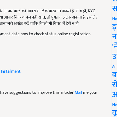
स
और आधार कार्ड को आपस में लिंक करवाना जरूरी है. साथ ही, KYC
ि है या आधार विवरण मेल नहीं खाते, तो भुगतान अटक सकता है. इसलिए
Ne
इ
नकारी अपडेट रखें ताकि किसी भी किस्त में देरी न हो.
न
yment date how to check status online registration
'
उ
An
ब
 Installment
स
आ
nd have suggestions to improve this article?
Mail
me your
Ne
क