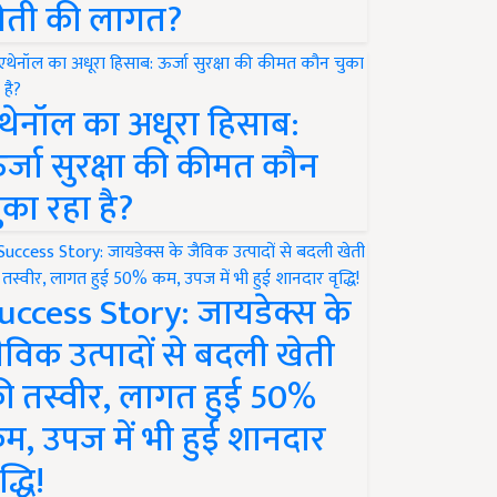
ेती की लागत?
थेनॉल का अधूरा हिसाब:
र्जा सुरक्षा की कीमत कौन
ुका रहा है?
uccess Story: जायडेक्स के
ैविक उत्पादों से बदली खेती
ी तस्वीर, लागत हुई 50%
म, उपज में भी हुई शानदार
द्धि!