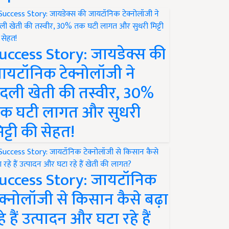
uccess Story: जायडेक्स की
ायटॉनिक टेक्नोलॉजी ने
दली खेती की तस्वीर, 30%
क घटी लागत और सुधरी
िट्टी की सेहत!
uccess Story: जायटॉनिक
ेक्नोलॉजी से किसान कैसे बढ़ा
हे हैं उत्पादन और घटा रहे हैं