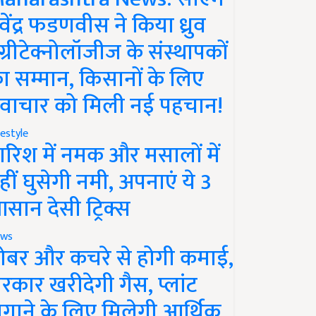
ेवेंद्र फडणवीस ने किया ध्रुव
ग्रीटेक्नोलॉजीज के संस्थापकों
ा सम्मान, किसानों के लिए
वाचार को मिली नई पहचान!
festyle
ारिश में नमक और मसालों में
हीं घुसेगी नमी, अपनाएं ये 3
सान देसी ट्रिक्स
ws
ोबर और कचरे से होगी कमाई,
रकार खरीदेगी गैस, प्लांट
गाने के लिए मिलेगी आर्थिक