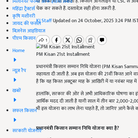
या नवंबर में आ सकती है. किसान ऑनलाइन या CSC से आव
मिलेनियर फार्मर ऑफ इंडिया अवॉर्ड
चेक कर सकते हैं. दस्तावेज़ सही होना जरूरी है.
महिंद्रा ट्रैक्टर्स
कृषि मशीनरी
KJ Staff
Updated on 24 October, 2025 3:24 PM I
जायद की फसल
बिज़नेस आइडियाज
पीएम किसान
Home
PM Kisan 21st Installment
प्रधानमंत्री किसान सम्मान निधि योजना (PM Kisan Samman
न्यूज़ रैप
सहायता दी जाती है. अब इस योजना की 21वीं किस्त आने वाली
है कि यह किस्त अक्टूबर माह के आखिरी में या नवंबर माह मे
खबरें
हालांकि, सरकार की ओर से अभी आधिकारिक घोषणा का इंतज
आर्थिक मदद दी जाती है यानी साल में तीन बार 2,000-2,000
भी इस योजना का लाभ लेना चाहते हैं, तो जानिए आगे कैसे 
सफल किसान
प्रधानमंत्री किसान सम्मान निधि योजना क्या है?
सरकारी योजनाएं