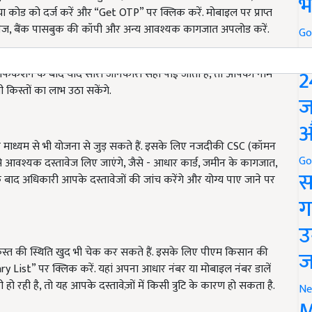
भ
प्चा कोड को दर्ज करें और “Get OTP” पर क्लिक करें. मोबाइल पर प्राप्त
ावेज, बैंक पासबुक की कॉपी और अन्य आवश्यक कागजात अपलोड करें.
Go
P
2
फिकेशन के बाद यदि सारी जानकारी सही पाई जाती है, तो आपका नाम
 किस्तों का लाभ उठा सकेंगे.
ज
औ
्यम से भी योजना से जुड़ सकते हैं. इसके लिए नजदीकी CSC (कॉमन
Go
आपसे आवश्यक दस्तावेज लिए जाएंगे, जैसे - आधार कार्ड, जमीन के कागजात,
स
के बाद अधिकारी आपके दस्तावेजों की जांच करेंगे और योग्य पाए जाने पर
ग
उ
स्त की स्थिति खुद भी चेक कर सकते हैं. इसके लिए पीएम किसान की
ज
 List” पर क्लिक करें. यहां अपना आधार नंबर या मोबाइल नंबर डालें
 हो रही है, तो यह आपके दस्तावेज़ों में किसी त्रुटि के कारण हो सकता है.
Ne
M