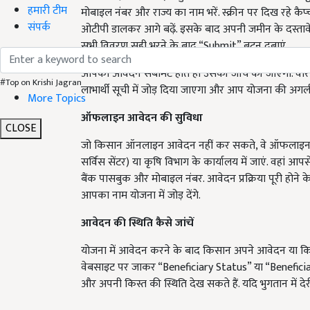
हमारी टीम
मोबाइल नंबर और राज्य का नाम भरें. स्क्रीन पर दिख रहे कै
संपर्क
ओटीपी डालकर आगे बढ़ें. इसके बाद अपनी जमीन के दस्त
सभी विवरण सही भरने के बाद “Submit” बटन दबाएं.
आपका आवेदन सबमिट होते ही उसकी जांच की जाएगी. वेरि
#Top on Krishi Jagran
लाभार्थी सूची में जोड़ दिया जाएगा और आप योजना की अगली
More Topics
ऑफलाइन आवेदन की सुविधा
CLOSE
जो किसान ऑनलाइन आवेदन नहीं कर सकते, वे ऑफलाइन माध
सर्विस सेंटर) या कृषि विभाग के कार्यालय में जाएं. वहां 
बैंक पासबुक और मोबाइल नंबर. आवेदन प्रक्रिया पूरी होने 
आपका नाम योजना में जोड़ देंगे.
आवेदन की स्थिति कैसे जांचें
योजना में आवेदन करने के बाद किसान अपने आवेदन या कि
वेबसाइट पर जाकर “Beneficiary Status” या “Beneficiary
और अपनी किस्त की स्थिति देख सकते हैं. यदि भुगतान में देरी