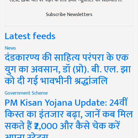
लेटेस्ट ख़बरें मेल पर पढ़ने के लिए हमारे न्यूज़लेटर की सदस्यता लें.
Subscribe Newsletters
Latest feeds
News
दंडकारण्य की साहित्य परंपरा के एक
युग का अवसान, डॉ (प्रो). बी. एल. झा
को दी गई भावभीनी श्रद्धांजलि
Government Scheme
PM Kisan Yojana Update: 24वीं
किस्त का इंतजार बढ़ा, जानें कब मिल
सकते हैं ₹2,000 और कैसे चेक करें
अपना स्टेटस