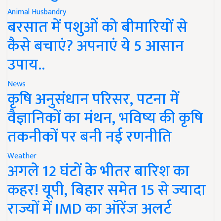
Animal Husbandry
बरसात में पशुओं को बीमारियों से
कैसे बचाएं? अपनाएं ये 5 आसान
उपाय..
News
कृषि अनुसंधान परिसर, पटना में
वैज्ञानिकों का मंथन, भविष्य की कृषि
तकनीकों पर बनी नई रणनीति
Weather
अगले 12 घंटों के भीतर बारिश का
कहर! यूपी, बिहार समेत 15 से ज्यादा
राज्यों में IMD का ऑरेंज अलर्ट