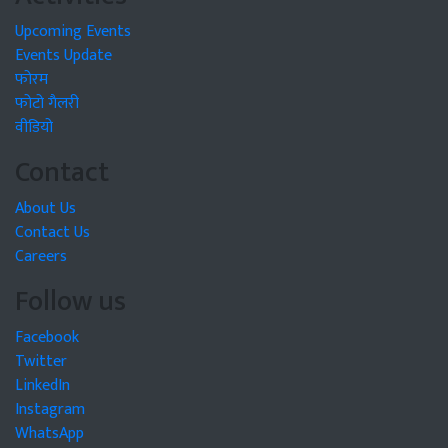
Upcoming Events
Events Update
फोरम
फोटो गैलरी
वीडियो
Contact
About Us
Contact Us
Careers
Follow us
Facebook
Twitter
LinkedIn
Instagram
WhatsApp