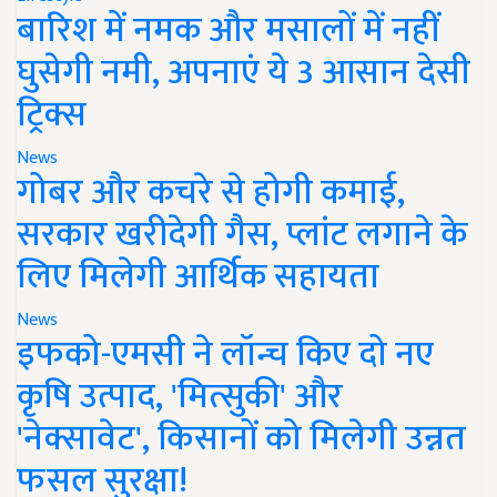
बारिश में नमक और मसालों में नहीं
घुसेगी नमी, अपनाएं ये 3 आसान देसी
ट्रिक्स
News
गोबर और कचरे से होगी कमाई,
सरकार खरीदेगी गैस, प्लांट लगाने के
लिए मिलेगी आर्थिक सहायता
News
इफको-एमसी ने लॉन्च किए दो नए
कृषि उत्पाद, 'मित्सुकी' और
'नेक्सावेट', किसानों को मिलेगी उन्नत
फसल सुरक्षा!