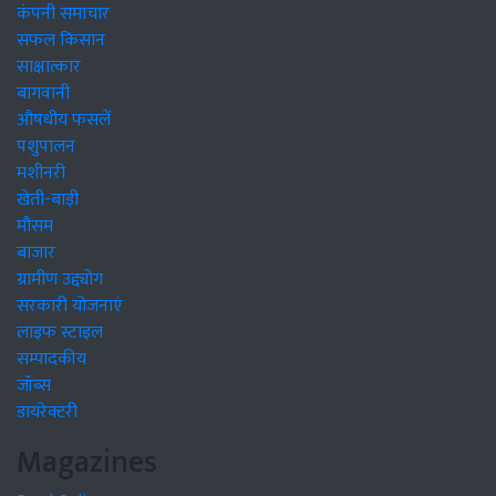
कंपनी समाचार
सफल किसान
साक्षात्कार
बागवानी
औषधीय फसलें
पशुपालन
मशीनरी
खेती-बाड़ी
मौसम
बाजार
ग्रामीण उद्द्योग
सरकारी योजनाएं
लाइफ स्टाइल
सम्पादकीय
जॉब्स
डायरेक्टरी
Magazines