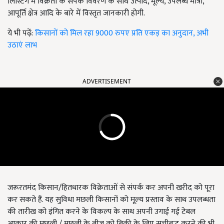
लिस्टिंग में विक्रेता के संपर्क विवरण के साथ उत्पाद, मूल्य, उपलब्ध मात्रा,
आपूर्ति क्षेत्र आदि के बारे में विस्तृत जानकारी होगी.
ये भी पढ़ें:
किसानों को मिल रहा 9000 रुपए प्रति एकड़ का अनुदान, अभी
उठाएं लाभ
ADVERTISEMENT
जरूरतमंद किसान/हितधारक विक्रेताओं से संपर्क कर अपनी खरीद को पूरा
कर सकते हैं. यह सुविधा मछली किसानों को मूल्य प्रस्ताव के साथ उपलब्धता
की तारीख को इंगित करने के विकल्प के साथ अपनी उगाई गई टेबल
आकार की मछली / मछली के बीज को बिक्री के लिए सूचीबद्ध करने की भी