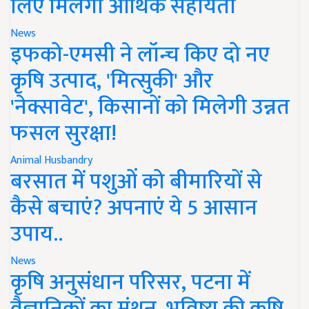
लिए मिलेगी आर्थिक सहायता
News
इफको-एमसी ने लॉन्च किए दो नए
कृषि उत्पाद, 'मित्सुकी' और
'नेक्सावेट', किसानों को मिलेगी उन्नत
फसल सुरक्षा!
Animal Husbandry
बरसात में पशुओं को बीमारियों से
कैसे बचाएं? अपनाएं ये 5 आसान
उपाय..
News
कृषि अनुसंधान परिसर, पटना में
वैज्ञानिकों का मंथन, भविष्य की कृषि