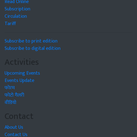
Read Online
Subscription
Circulation
Tariff
Subscribe to print edition
Subscribe to digital edition
Activities
Upcoming Events
Events Update
फोरम
फोटो गैलरी
वीडियो
Contact
About Us
Contact Us