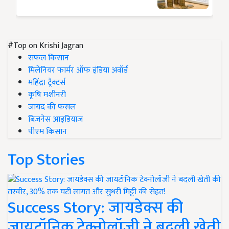
#Top on Krishi Jagran
सफल किसान
मिलेनियर फार्मर ऑफ इंडिया अवॉर्ड
महिंद्रा ट्रैक्टर्स
कृषि मशीनरी
जायद की फसल
बिज़नेस आइडियाज
पीएम किसान
Top Stories
Success Story: जायडेक्स की
जायटॉनिक टेक्नोलॉजी ने बदली खेती