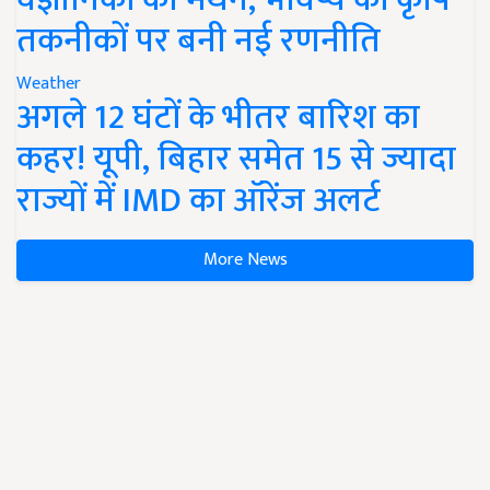
तकनीकों पर बनी नई रणनीति
Weather
अगले 12 घंटों के भीतर बारिश का
कहर! यूपी, बिहार समेत 15 से ज्यादा
राज्यों में IMD का ऑरेंज अलर्ट
More News