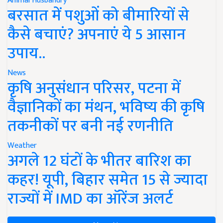
Animal Husbandry
बरसात में पशुओं को बीमारियों से
कैसे बचाएं? अपनाएं ये 5 आसान
उपाय..
News
कृषि अनुसंधान परिसर, पटना में
वैज्ञानिकों का मंथन, भविष्य की कृषि
तकनीकों पर बनी नई रणनीति
Weather
अगले 12 घंटों के भीतर बारिश का
कहर! यूपी, बिहार समेत 15 से ज्यादा
राज्यों में IMD का ऑरेंज अलर्ट