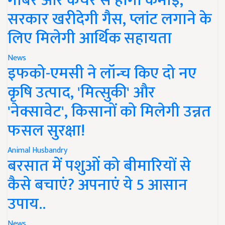
गोबर और कचरे से होगी कमाई,
सरकार खरीदेगी गैस, प्लांट लगाने के
लिए मिलेगी आर्थिक सहायता
News
इफको-एमसी ने लॉन्च किए दो नए
कृषि उत्पाद, 'मित्सुकी' और
'नेक्सावेट', किसानों को मिलेगी उन्नत
फसल सुरक्षा!
Animal Husbandry
बरसात में पशुओं को बीमारियों से
कैसे बचाएं? अपनाएं ये 5 आसान
उपाय..
News