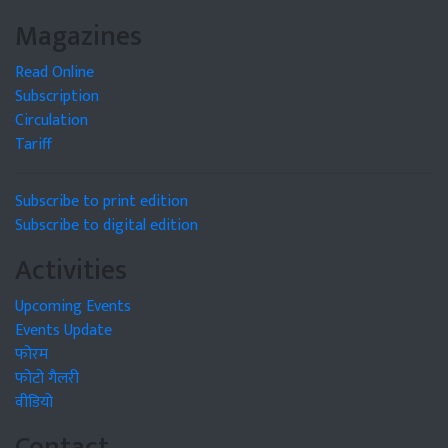
Magazines
Read Online
Subscription
Circulation
Tariff
Subscribe to print edition
Subscribe to digital edition
Activities
Upcoming Events
Events Update
फोरम
फोटो गैलरी
वीडियो
Contact