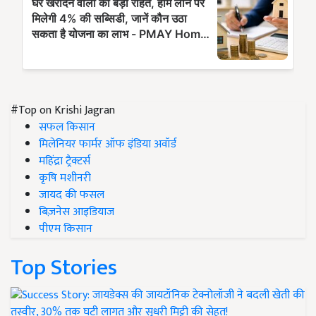
#Top on Krishi Jagran
सफल किसान
मिलेनियर फार्मर ऑफ इंडिया अवॉर्ड
महिंद्रा ट्रैक्टर्स
कृषि मशीनरी
जायद की फसल
बिज़नेस आइडियाज
पीएम किसान
Top Stories