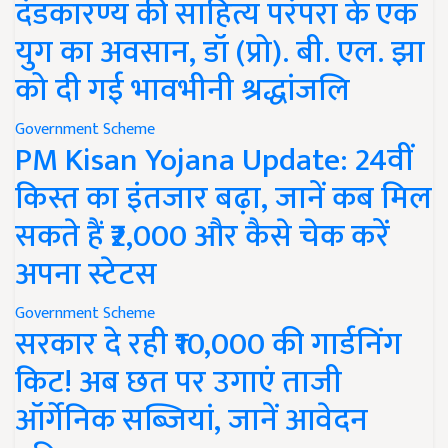
दंडकारण्य की साहित्य परंपरा के एक
युग का अवसान, डॉ (प्रो). बी. एल. झा
को दी गई भावभीनी श्रद्धांजलि
Government Scheme
PM Kisan Yojana Update: 24वीं
किस्त का इंतजार बढ़ा, जानें कब मिल
सकते हैं ₹2,000 और कैसे चेक करें
अपना स्टेटस
Government Scheme
सरकार दे रही ₹10,000 की गार्डनिंग
किट! अब छत पर उगाएं ताजी
ऑर्गेनिक सब्जियां, जानें आवेदन