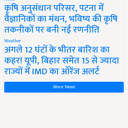
कृषि अनुसंधान परिसर, पटना में
वैज्ञानिकों का मंथन, भविष्य की कृषि
तकनीकों पर बनी नई रणनीति
Weather
अगले 12 घंटों के भीतर बारिश का
कहर! यूपी, बिहार समेत 15 से ज्यादा
राज्यों में IMD का ऑरेंज अलर्ट
More News