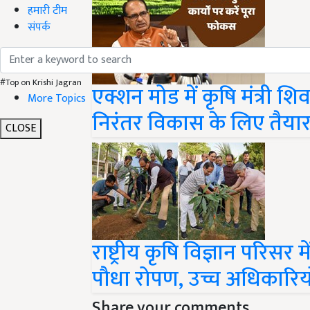
हमारी टीम
संपर्क
#Top on Krishi Jagran
एक्शन मोड में कृषि मंत्री शि
More Topics
निरंतर विकास के लिए तैया
CLOSE
राष्ट्रीय कृषि विज्ञान परिसर 
पौधा रोपण, उच्च अधिकारियो
Share your comments