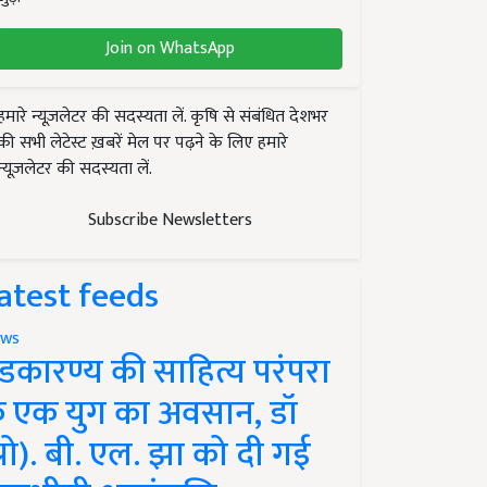
Join on WhatsApp
हमारे न्यूज़लेटर की सदस्यता लें. कृषि से संबंधित देशभर
की सभी लेटेस्ट ख़बरें मेल पर पढ़ने के लिए हमारे
न्यूज़लेटर की सदस्यता लें.
Subscribe Newsletters
atest feeds
ws
ंडकारण्य की साहित्य परंपरा
े एक युग का अवसान, डॉ
प्रो). बी. एल. झा को दी गई