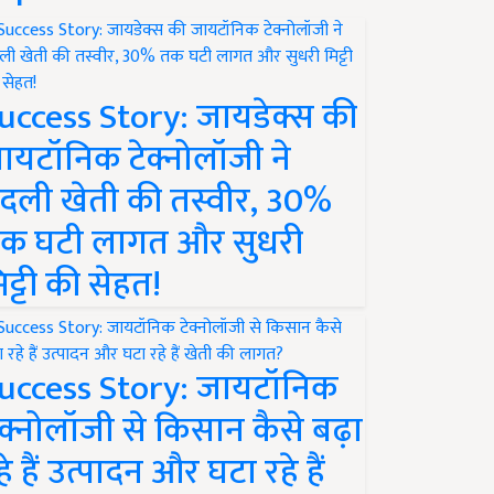
uccess Story: जायडेक्स की
ायटॉनिक टेक्नोलॉजी ने
दली खेती की तस्वीर, 30%
क घटी लागत और सुधरी
िट्टी की सेहत!
uccess Story: जायटॉनिक
ेक्नोलॉजी से किसान कैसे बढ़ा
हे हैं उत्पादन और घटा रहे हैं