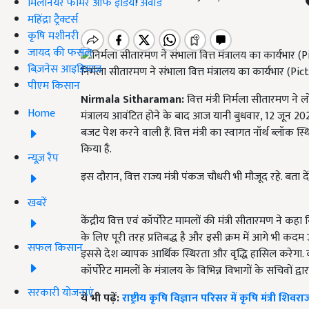
मिलेनियर फार्मर ऑफ इंडिया अवॉर्ड
महिंद्रा ट्रैक्टर्स
कृषि मशीनरी
जायद की फसल
बिज़नेस आइडियाज
निर्मला सीतारमण ने संभाला वित्त मंत्रालय का कार्यभार (
पीएम किसान
Nirmala Sitharaman:
वित्त मंत्री निर्मला सीतारमण ने
Home
मंत्रालय आवंटित होने के बाद आज यानी बुधवार, 12 जून 2
बजट पेश करने वाली हैं. वित्त मंत्री का स्वागत नॉर्थ ब्लॉक 
किया है.
न्यूज़ रैप
इस दौरान, वित्त राज्य मंत्री पंकज चौधरी भी मौजूद रहे. बत
खबरें
केंद्रीय वित्त एवं कॉर्पोरेट मामलों की मंत्री सीतारमण ने
के लिए पूरी तरह प्रतिबद्ध है और इसी क्रम में आगे भी कदम उ
सफल किसान
इससे देश व्यापक आर्थिक स्थिरता और वृद्धि हासिल करेगा. कार
कॉर्पोरेट मामलों के मंत्रालय के विभिन्न विभागों के सचिवों द्
सरकारी योजनाएं
ये भी पढ़ें:
राष्ट्रीय कृषि विज्ञान परिसर में कृषि मंत्री श