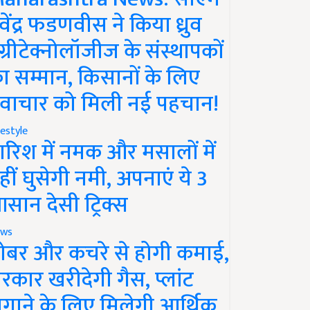
ेवेंद्र फडणवीस ने किया ध्रुव
ग्रीटेक्नोलॉजीज के संस्थापकों
ा सम्मान, किसानों के लिए
वाचार को मिली नई पहचान!
festyle
ारिश में नमक और मसालों में
हीं घुसेगी नमी, अपनाएं ये 3
सान देसी ट्रिक्स
ws
ोबर और कचरे से होगी कमाई,
रकार खरीदेगी गैस, प्लांट
गाने के लिए मिलेगी आर्थिक