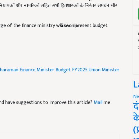
ं, नियामकों और नागरिकों सहित सभी हितधारकों के निरंतर समर्थन और
ge of the finance ministry will soon present budget
Subscribe
itharaman
Finance Minister
Budget FY2025
Union Minister
L
Ne
द
e and have suggestions to improve this article?
Mail
me
क
(