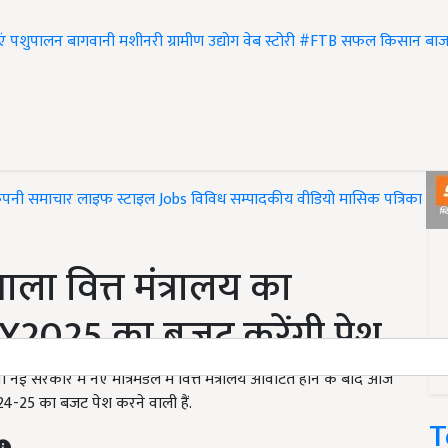
एं
पशुपालन
बागवानी
मशीनरी
ग्रामीण उद्योग
वेब स्टोरी
#FTB
सफल किसान
बाज
ंपनी समाचार
लाइफ स्टाइल
Jobs
विविध
सम्पादकीय
वीडियो
मासिक पत्रिका
#T
ाला वित्त मंत्रालय का
 FY2025 का बजट करेंगी पेश
रकार में नए मंत्रिमंडल में वित्त मंत्रालय आवंटित होने के बाद आज
024-25 का बजट पेश करने वाली हैं.
T