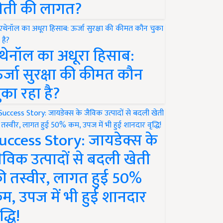
ेती की लागत?
थेनॉल का अधूरा हिसाब:
र्जा सुरक्षा की कीमत कौन
ुका रहा है?
uccess Story: जायडेक्स के
ैविक उत्पादों से बदली खेती
ी तस्वीर, लागत हुई 50%
म, उपज में भी हुई शानदार
द्धि!