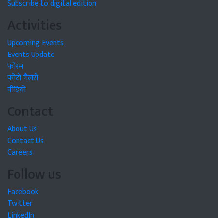
Subscribe to digital edition
Activities
Upcoming Events
Events Update
फोरम
फोटो गैलरी
वीडियो
Contact
About Us
Contact Us
Careers
Follow us
Facebook
Twitter
LinkedIn