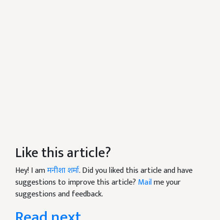
Like this article?
Hey! I am
मनीशा शर्मा
. Did you liked this article and have
suggestions to improve this article?
Mail
me your
suggestions and feedback.
Read next