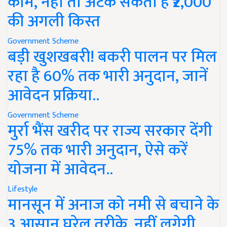
काम, नहीं तो अटक सकती है ₹2,000
की अगली किस्त
Government Scheme
बड़ी खुशखबरी! बकरी पालन पर मिल
रहा है 60% तक भारी अनुदान, जानें
आवेदन प्रक्रिया..
Government Scheme
मुर्रा भैंस खरीद पर राज्य सरकार देंगी
75% तक भारी अनुदान, ऐसे करें
योजना में आवेदन..
Lifestyle
मानसून में अनाज को नमी से बचाने के
3 आसान घरेलू तरीके, नहीं लगेगी