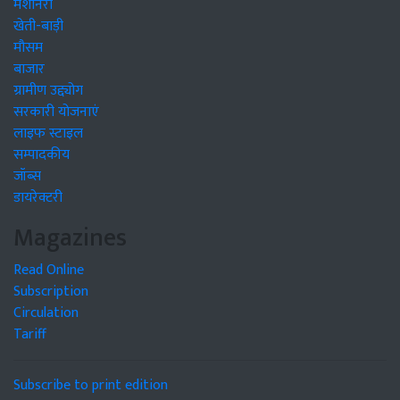
मशीनरी
खेती-बाड़ी
मौसम
बाजार
ग्रामीण उद्द्योग
सरकारी योजनाएं
लाइफ स्टाइल
सम्पादकीय
जॉब्स
डायरेक्टरी
Magazines
Read Online
Subscription
Circulation
Tariff
Subscribe to print edition