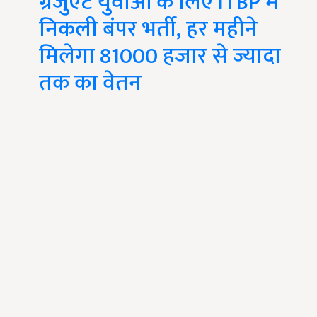
ग्रेजुएट युवाओं के लिए ITBP में
निकली बंपर भर्ती, हर महीने
मिलेगा 81000 हजार से ज्यादा
तक का वेतन