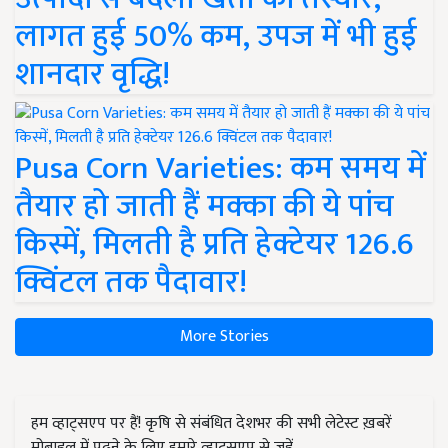
लागत हुई 50% कम, उपज में भी हुई
शानदार वृद्धि!
Pusa Corn Varieties: कम समय में
तैयार हो जाती हैं मक्का की ये पांच
किस्में, मिलती है प्रति हेक्टेयर 126.6
क्विंटल तक पैदावार!
More Stories
हम व्हाट्सएप पर हैं! कृषि से संबंधित देशभर की सभी लेटेस्ट ख़बरें
मोबाइल में पढ़ने के लिए हमारे व्हाट्सएप से जुड़ें.