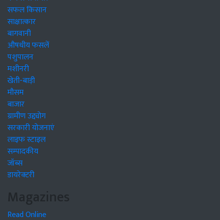
सफल किसान
साक्षात्कार
बागवानी
औषधीय फसलें
पशुपालन
मशीनरी
खेती-बाड़ी
मौसम
बाजार
ग्रामीण उद्द्योग
सरकारी योजनाएं
लाइफ स्टाइल
सम्पादकीय
जॉब्स
डायरेक्टरी
Magazines
Read Online