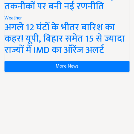
तकनीकों पर बनी नई रणनीति
Weather
अगले 12 घंटों के भीतर बारिश का
कहर! यूपी, बिहार समेत 15 से ज्यादा
राज्यों में IMD का ऑरेंज अलर्ट
More News