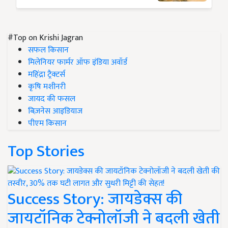
#Top on Krishi Jagran
सफल किसान
मिलेनियर फार्मर ऑफ इंडिया अवॉर्ड
महिंद्रा ट्रैक्टर्स
कृषि मशीनरी
जायद की फसल
बिज़नेस आइडियाज
पीएम किसान
Top Stories
Success Story: जायडेक्स की
जायटॉनिक टेक्नोलॉजी ने बदली खेती