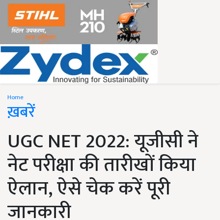
Home
ख़बरें
UGC NET 2022: यूजीसी ने
नेट परीक्षा की तारीखों किया
ऐलान, ऐसे चेक करें पूरी
जानकारी