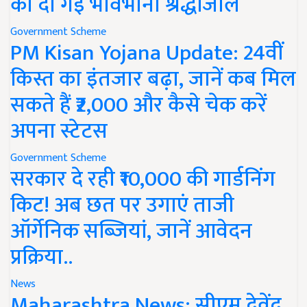
को दी गई भावभीनी श्रद्धांजलि
Government Scheme
PM Kisan Yojana Update: 24वीं
किस्त का इंतजार बढ़ा, जानें कब मिल
सकते हैं ₹2,000 और कैसे चेक करें
अपना स्टेटस
Government Scheme
सरकार दे रही ₹10,000 की गार्डनिंग
किट! अब छत पर उगाएं ताजी
ऑर्गेनिक सब्जियां, जानें आवेदन
प्रक्रिया..
News
Maharashtra News: सीएम देवेंद्र