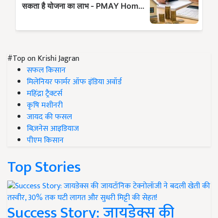
#Top on Krishi Jagran
सफल किसान
मिलेनियर फार्मर ऑफ इंडिया अवॉर्ड
महिंद्रा ट्रैक्टर्स
कृषि मशीनरी
जायद की फसल
बिज़नेस आइडियाज
पीएम किसान
Top Stories
Success Story: जायडेक्स की