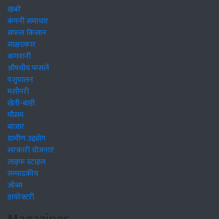
खबरें
कंपनी समाचार
सफल किसान
साक्षात्कार
बागवानी
औषधीय फसलें
पशुपालन
मशीनरी
खेती-बाड़ी
मौसम
बाजार
ग्रामीण उद्द्योग
सरकारी योजनाएं
लाइफ स्टाइल
सम्पादकीय
जॉब्स
डायरेक्टरी