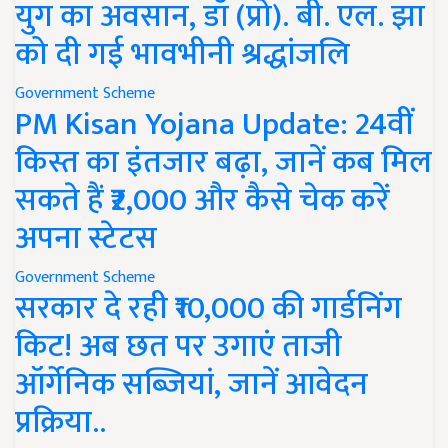
युग का अवसान, डॉ (प्रो). बी. एल. झा
को दी गई भावभीनी श्रद्धांजलि
Government Scheme
PM Kisan Yojana Update: 24वीं
किस्त का इंतजार बढ़ा, जानें कब मिल
सकते हैं ₹2,000 और कैसे चेक करें
अपना स्टेटस
Government Scheme
सरकार दे रही ₹10,000 की गार्डनिंग
किट! अब छत पर उगाएं ताजी
ऑर्गेनिक सब्जियां, जानें आवेदन
प्रक्रिया..