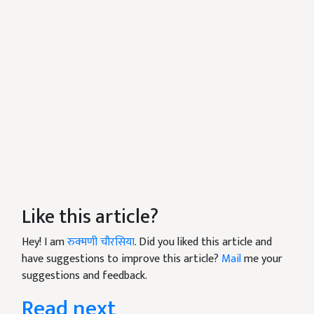
Like this article?
Hey! I am
रुक्मणी चौरसिया
. Did you liked this article and
have suggestions to improve this article?
Mail
me your
suggestions and feedback.
Read next