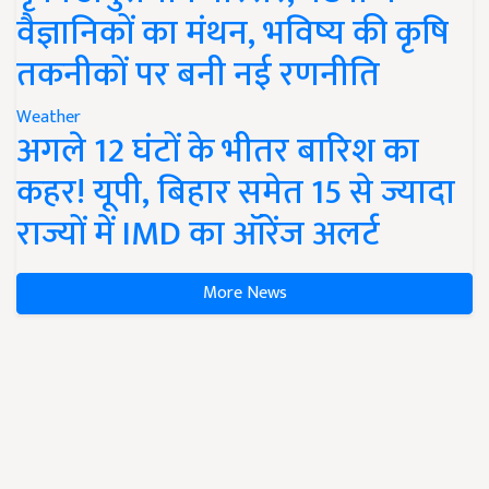
वैज्ञानिकों का मंथन, भविष्य की कृषि
तकनीकों पर बनी नई रणनीति
Weather
अगले 12 घंटों के भीतर बारिश का
कहर! यूपी, बिहार समेत 15 से ज्यादा
राज्यों में IMD का ऑरेंज अलर्ट
More News