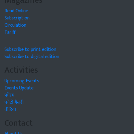
Magazines
Read Online
Subscription
Circulation
Tariff
Subscribe to print edition
Subscribe to digital edition
Activities
Upcoming Events
Events Update
फोरम
फोटो गैलरी
वीडियो
Contact
About Us