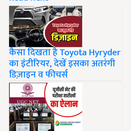
कैसा दिखता है Toyota Hyryder
का इंटीरियर, देखें इसका अतरंगी
डिज़ाइन व फीचर्स