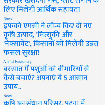
सरकार खरीदेगी गैस, प्लांट लगाने के
लिए मिलेगी आर्थिक सहायता
News
इफको-एमसी ने लॉन्च किए दो नए
कृषि उत्पाद, 'मित्सुकी' और
'नेक्सावेट', किसानों को मिलेगी उन्नत
फसल सुरक्षा!
Animal Husbandry
बरसात में पशुओं को बीमारियों से
कैसे बचाएं? अपनाएं ये 5 आसान
उपाय..
News
कृषि अनुसंधान परिसर, पटना में