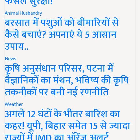
फसल सुरक्षा!
Animal Husbandry
बरसात में पशुओं को बीमारियों से
कैसे बचाएं? अपनाएं ये 5 आसान
उपाय..
News
कृषि अनुसंधान परिसर, पटना में
वैज्ञानिकों का मंथन, भविष्य की कृषि
तकनीकों पर बनी नई रणनीति
Weather
अगले 12 घंटों के भीतर बारिश का
कहर! यूपी, बिहार समेत 15 से ज्यादा
राज्यों में IMD का ऑरेंज अलर्ट