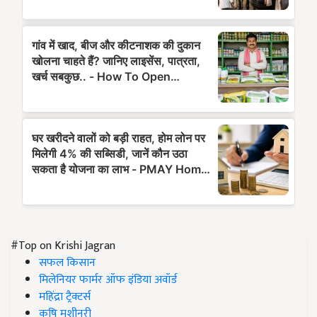
#Top on Krishi Jagran
सफल किसान
मिलेनियर फार्मर ऑफ इंडिया अवॉर्ड
महिंद्रा ट्रैक्टर्स
कृषि मशीनरी