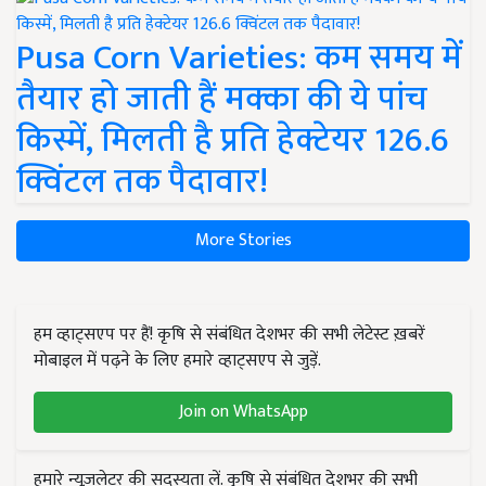
Pusa Corn Varieties: कम समय में
तैयार हो जाती हैं मक्का की ये पांच
किस्में, मिलती है प्रति हेक्टेयर 126.6
क्विंटल तक पैदावार!
More Stories
हम व्हाट्सएप पर हैं! कृषि से संबंधित देशभर की सभी लेटेस्ट ख़बरें
मोबाइल में पढ़ने के लिए हमारे व्हाट्सएप से जुड़ें.
Join on WhatsApp
हमारे न्यूज़लेटर की सदस्यता लें. कृषि से संबंधित देशभर की सभी