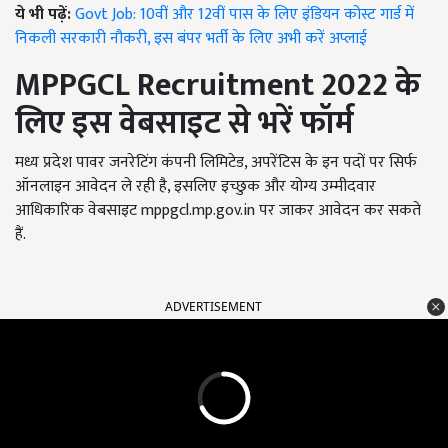
ये भी पढ़ें:
Govt Job: 10वीं और 12वीं पास के लिए इंडियन कोस्ट गार्ड में
निकली सरकारी नौकरी, इस बंपर भर्ती के लिए अभी करें अप्लाई
MPPGCL Recruitment 2022
के
लिए इस वेबसाइट से भरें फॉर्म
मध्य प्रदेश पावर जनरेटिंग कंपनी लिमिटेड, अपरेंटिस के इन पदों पर सिर्फ
ऑनलाइन आवेदन ले रही है, इसलिए इच्छुक और योग्य उम्मीदवार
आधिकारिक वेबसाइट mppgcl.mp.gov.in पर जाकर आवेदन कर सकते
हैं.
ADVERTISEMENT