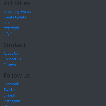
Activities
Upcoming Events
Events Update
फोरम
फोटो गैलरी
वीडियो
Contact
About Us
Contact Us
Careers
Follow us
Facebook
Twitter
LinkedIn
Instagram