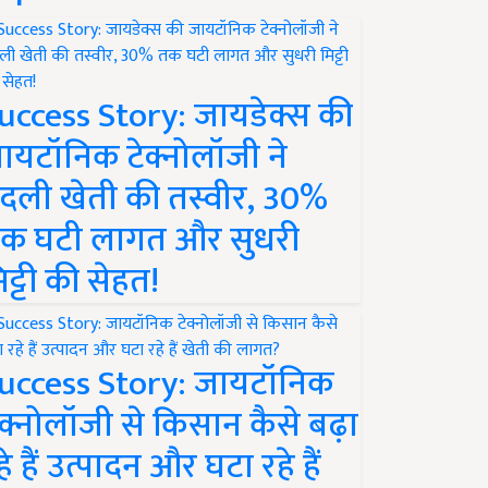
uccess Story: जायडेक्स की
ायटॉनिक टेक्नोलॉजी ने
दली खेती की तस्वीर, 30%
क घटी लागत और सुधरी
िट्टी की सेहत!
uccess Story: जायटॉनिक
ेक्नोलॉजी से किसान कैसे बढ़ा
हे हैं उत्पादन और घटा रहे हैं