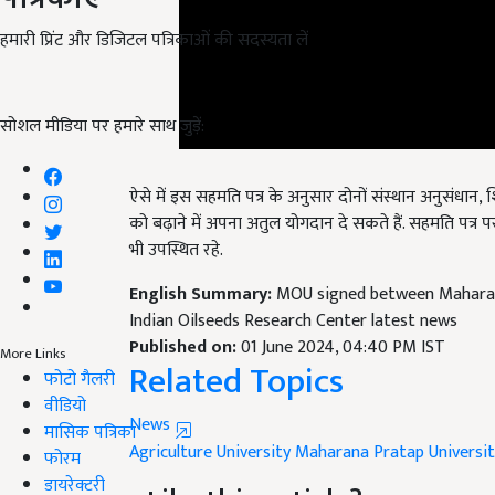
हमारी प्रिंट और डिजिटल पत्रिकाओं की सदस्यता लें
सोशल मीडिया पर हमारे साथ जुड़ें:
ऐसे में इस सहमति पत्र के अनुसार दोनों संस्थान अनुसंधान, शिक्ष
को बढ़ाने में अपना अतुल योगदान दे सकते हैं. सहमति पत्र 
भी उपस्थित रहे.
English Summary:
MOU signed between Maharana
Indian Oilseeds Research Center latest news
Published on:
01 June 2024, 04:40 PM IST
Related Topics
More Links
फोटो गैलरी
News
वीडियो
Agriculture University
Maharana Pratap Universit
मासिक पत्रिका
फोरम
Like this article?
डायरेक्टरी