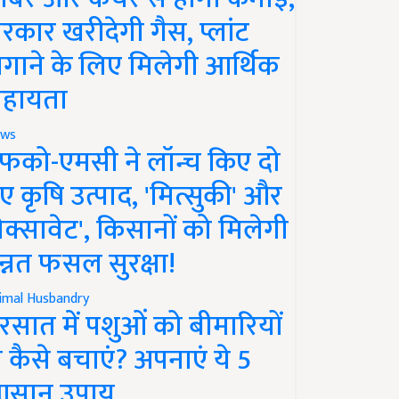
रकार खरीदेगी गैस, प्लांट
गाने के लिए मिलेगी आर्थिक
हायता
ws
फको-एमसी ने लॉन्च किए दो
ए कृषि उत्पाद, 'मित्सुकी' और
नेक्सावेट', किसानों को मिलेगी
न्नत फसल सुरक्षा!
imal Husbandry
रसात में पशुओं को बीमारियों
े कैसे बचाएं? अपनाएं ये 5
सान उपाय..