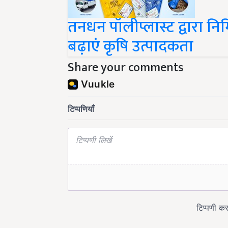
तनधन पॉलीप्लास्ट द्वारा नि
बढ़ाएं कृषि उत्पादकता
Share your comments