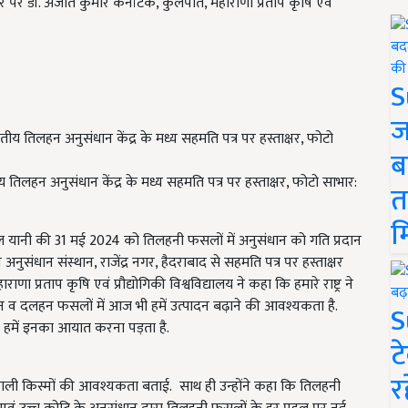
 पर डॉ. अजीत कुमार कर्नाटक, कुलपति, महाराणा प्रताप कृषि एवं
S
ज
ब
तीय तिलहन अनुसंधान केंद्र के मध्य सहमति पत्र पर हस्ताक्षर, फोटो साभार:
त
म
ीते कल यानी की 31 मई 2024 को तिलहनी फसलों में अनुसंधान को गति प्रदान
संधान संस्थान, राजेंद्र नगर, हैदराबाद से सहमति पत्र पर हस्ताक्षर
्रताप कृषि एवं प्रौद्योगिकी विश्वविद्यालय ने कहा कि हमारे राष्ट्र ने
 तिलहन व दलहन फसलों में आज भी हमें उत्पादन बढ़ाने की आवश्यकता है.
S
 हमें इनका आयात करना पड़ता है.
ट
र
 वाली किस्मों की आवश्यकता बताई.
साथ ही उन्होंने कहा कि तिलहनी