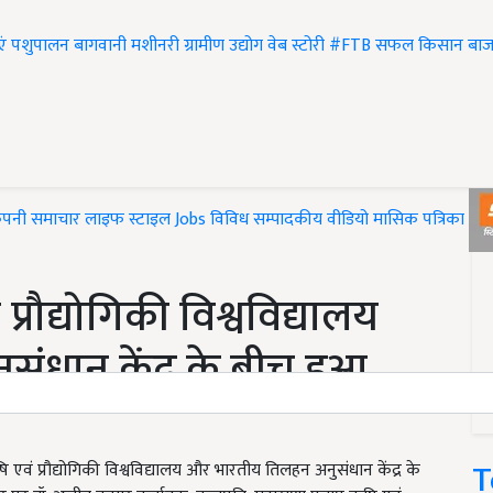
एं
पशुपालन
बागवानी
मशीनरी
ग्रामीण उद्योग
वेब स्टोरी
#FTB
सफल किसान
बाज
ंपनी समाचार
लाइफ स्टाइल
Jobs
विविध
सम्पादकीय
वीडियो
मासिक पत्रिका
#T
प्रौद्योगिकी विश्वविद्यालय
ंधान केंद्र के बीच हुआ
T
एवं प्रौद्योगिकी विश्वविद्यालय और भारतीय तिलहन अनुसंधान केंद्र के