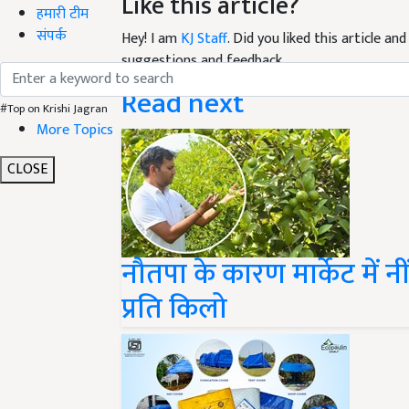
हमारी टीम
Hey! I am
KJ Staff
. Did you liked this article a
संपर्क
suggestions and feedback.
Read next
#Top on Krishi Jagran
More Topics
CLOSE
नौतपा के कारण मार्केट में न
प्रति किलो