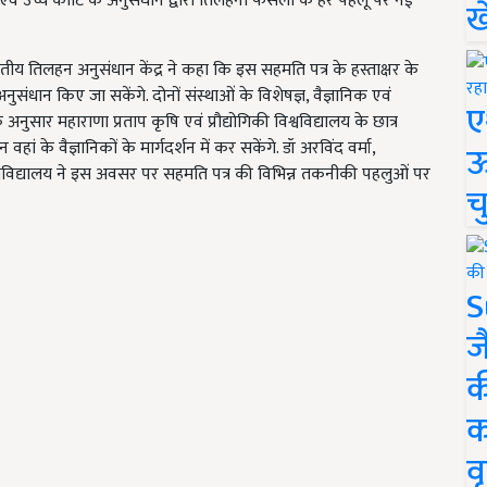
है एवं उच्च कोटि के अनुसंधान द्वारा तिलहनी फसलों के हर पहलू पर नई
ख
ीय तिलहन अनुसंधान केंद्र ने कहा कि इस सहमति पत्र के हस्ताक्षर के
नुसंधान किए जा सकेंगे. दोनों संस्थाओं के विशेषज्ञ, वैज्ञानिक एवं
ए
 अनुसार महाराणा प्रताप कृषि एवं प्रौद्योगिकी विश्वविद्यालय के छात्र
के वैज्ञानिकों के मार्गदर्शन में कर सकेंगे. डॉ अरविंद वर्मा,
ऊ
विश्वविद्यालय ने इस अवसर पर सहमति पत्र की विभिन्न तकनीकी पहलुओं पर
च
S
ज
क
क
वृ