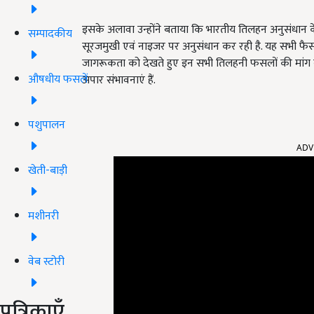
इसके अलावा उन्होंने बताया कि भारतीय तिलहन अनुसंधान कें
सम्पादकीय
सूरजमुखी एवं नाइजर पर अनुसंधान कर रही है. यह सभी फैसले ज
जागरूकता को देखते हुए इन सभी तिलहनी फसलों की मांग 
औषधीय फसलें
अपार संभावनाएं हैं.
पशुपालन
ADV
खेती-बाड़ी
मशीनरी
वेब स्टोरी
पत्रिकाएँ