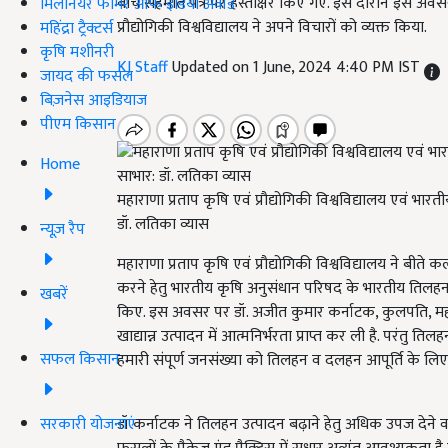
बीच सहमति पत्र पर हस्ताक्षर किए गए. इस दौरान इस अवसर
मिलेनियर फार्मर ऑफ इंडिया अवॉर्ड
प्रौद्योगिकी विश्वविद्यालय ने अपने विचारों को व्यक्त किया.
महिंद्रा ट्रैक्टर्स
कृषि मशीनरी
KJ Staff
Updated on 1 June, 2024 4:40 PM IST
जायद की फसल
बिज़नेस आइडियाज
पीएम किसान
Home
महाराणा प्रताप कृषि एवं प्रौद्योगिकी विश्वविद्यालय एवं भार
डॉ. लतिका व्यास
न्यूज़ रैप
महाराणा प्रताप कृषि एवं प्रौद्योगिकी विश्वविद्यालय ने ब
करने हेतु भारतीय कृषि अनुसंधान परिषद के भारतीय तिलहन अनु
खबरें
किए. इस अवसर पर डॉ. अजीत कुमार कर्नाटक, कुलपति, महाराणा प
खाद्यान्न उत्पादन में आत्मनिर्भरता प्राप्त कर ली है. परंतु
सफल किसान
हमारी संपूर्ण जनसंख्या को तिलहन व दलहन आपूर्ति के लिए
सरकारी योजनाएं
डॉ कर्नाटक ने तिलहन उत्पादन बढ़ाने हेतु अधिक उपज देने