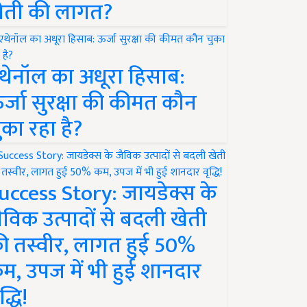
ेती की लागत?
थेनॉल का अधूरा हिसाब:
र्जा सुरक्षा की कीमत कौन
ुका रहा है?
uccess Story: जायडेक्स के
ैविक उत्पादों से बदली खेती
ी तस्वीर, लागत हुई 50%
म, उपज में भी हुई शानदार
द्धि!