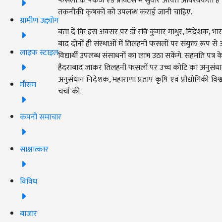
फसलों के पैकेज एंड प्रैक्टिस में सुधार अत्यंत आवश्यकता 
तकनीकी कृषकों को उपलब्ध कराई जानी चाहिए.
ग्रामीण उद्द्योग
बता दें कि इस अवसर पर डॉ रवि कुमार माथुर, निदेशक, भारत
बाद दोनों ही संस्थाओं में तिलहनी फसलों पर संयुक्त रूप से अ
लाइफ स्टाइल
विद्यार्थी उपलब्ध संसाधनों का लाभ उठा सकेंगे. सहमति पत्र के
हैदराबाद जाकर तिलहनी फसलों पर उच्च कोटि का अनुसंधान वहां 
अनुसंधान निदेशक, महाराणा प्रताप कृषि एवं प्रौद्योगिकी 
मौसम
चर्चा की.
कंपनी समाचार
साक्षात्कार
विविध
बाजार