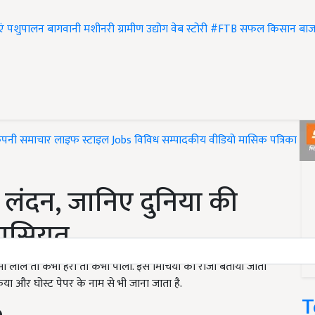
एं
पशुपालन
बागवानी
मशीनरी
ग्रामीण उद्योग
वेब स्टोरी
#FTB
सफल किसान
बाज
ंपनी समाचार
लाइफ स्टाइल
Jobs
विविध
सम्पादकीय
वीडियो
मासिक पत्रिका
#T
लंदन, जानिए दुनिया की
खासियत
ी लाल तो कभी हरी तो कभी पीली. इसे मिर्चियों का राजा बताया जाता
िया और घोस्ट पेपर के नाम से भी जाना जाता है.
T