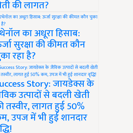
ेती की लागत?
थेनॉल का अधूरा हिसाब:
र्जा सुरक्षा की कीमत कौन
ुका रहा है?
uccess Story: जायडेक्स के
ैविक उत्पादों से बदली खेती
ी तस्वीर, लागत हुई 50%
म, उपज में भी हुई शानदार
द्धि!