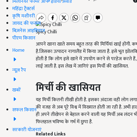
मिलेनियर फार्मर ऑफ इंडिया अवॉर्ड
महिंद्रा ट्रैक्टर्स
कृषि मशीनरी
जायद की फसल
बिज़नेस आइडियाज
Spicy Chilli
पीएम किसान
आपने खाना खाते समय बहुत तरह की मिर्चियां खाई होंगी. कभ
Home
है.जिसका उत्पादन नागालैंड में किया जाता है. इसे भूत झोल
होती है कि लोग इसे खाने में उपयोग करने से परहेज करते हैं, ले
लाई जाती है. इस लेख में जानिएं इस मिर्ची की खासियत.
न्यूज़ रैप
मिर्ची की खासियत
खबरें
यह मिर्ची कितनी तीखी होती है. इसका अंदाजा वही लोग लगा 
की वजह से अब पूरे विश्व में विख्यात होती जा रही है. अभी ह
सफल किसान
ही अपने तीखेपन से बेहाल करने वाली यह मिर्ची अब लंदन भी पह
फिलहाल भविष्य के गर्भ में छुपा है.
सरकारी योजनाएं
Related Links