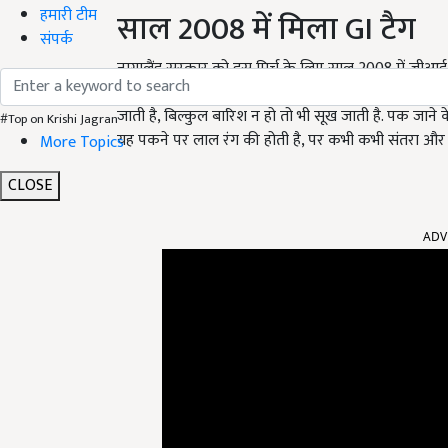
हमारी टीम
साल 2008 में मिला GI टैग
संपर्क
नागालैंड सरकार को इस मिर्च के लिए साल 2008 में जीआई 
नागालैंड, मणिपुर, मिजोरम का इलाका भूत झोलकिया की खेत
जाती है, बिल्कुल बारिश न हो तो भी सूख जाती है. पक जाने
#Top on Krishi Jagran
यह पकने पर लाल रंग की होती है, पर कभी कभी संतरा और च
More Topics
CLOSE
ADV