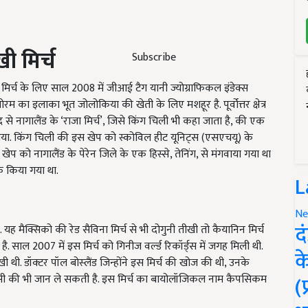
ी मिर्च
Subscribe
 मिर्च के लिए साल 2008 में जीआई टैग यानी ज्योग्राफिकल इंडेक्स
 का इलाका भूत जोलोकिया की खेती के लिए मशहूर है. पूर्वोत्तर क्षेत्र
द से नागालैंड के ‘राजा मिर्च’, जिसे किंग चिली भी कहा जाता है, की एक
या गया. किंग चिली की इस खेप को स्कोविल हीट यूनिट्स (एसएचयू) के
ेप को नागालैंड के पेरेन जिले के एक हिस्से, तेनिंग, से मंगवाया गया था
ैक किया गया था.
L
Ne
द
यह मैक्सिको की रेड सैविना मिर्च से भी दोगुनी तीखी तो कैयानिन मिर्च
 है. साल 2007 में इस मिर्च को गिनीज वर्ल्‍ड रिकॉर्ड्स में जगह मिली थी.
क
ी. डॉक्‍टर पॉल बोस्‍लैंड जिन्‍होंने इस मिर्च की खोज की थी, उनके
(
िसी की भी जान ले सकती है. इस मिर्च का बायोलॉजिकल नाम कैपसिकम