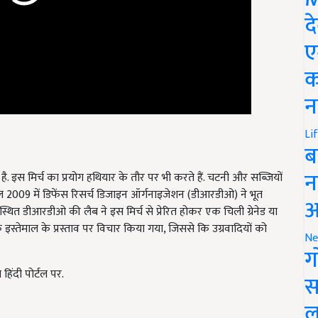
द
ए
क
न
Li
ब
 है. इस मिर्च का प्रयोग हथियार के तौर पर भी करते हैं. चटनी और सब्जियों
न
ल 2009 में डिफेंस रिसर्च डिजाइन ऑर्गनाइजेशन (डीआरडीओ) ने भूत
र स्थित डीआरडीओ की लैब ने इस मिर्च से प्रेरित होकर एक चिली ग्रेनेड या
आ
के इस्तेमाल के प्रस्ताव पर विचार किया गया, जिससे कि उग्रवादियों को
Ne
ग
हिंदी पोर्टल पर.
स
ल