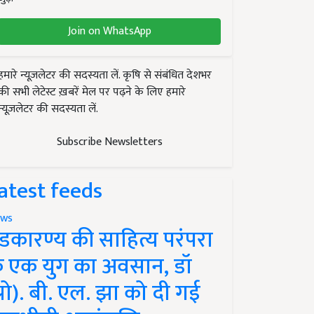
Join on WhatsApp
हमारे न्यूज़लेटर की सदस्यता लें. कृषि से संबंधित देशभर
की सभी लेटेस्ट ख़बरें मेल पर पढ़ने के लिए हमारे
न्यूज़लेटर की सदस्यता लें.
Subscribe Newsletters
atest feeds
ws
ंडकारण्य की साहित्य परंपरा
े एक युग का अवसान, डॉ
प्रो). बी. एल. झा को दी गई