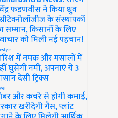
ेवेंद्र फडणवीस ने किया ध्रुव
ग्रीटेक्नोलॉजीज के संस्थापकों
ा सम्मान, किसानों के लिए
वाचार को मिली नई पहचान!
festyle
ारिश में नमक और मसालों में
हीं घुसेगी नमी, अपनाएं ये 3
सान देसी ट्रिक्स
ws
ोबर और कचरे से होगी कमाई,
रकार खरीदेगी गैस, प्लांट
गाने के लिए मिलेगी आर्थिक