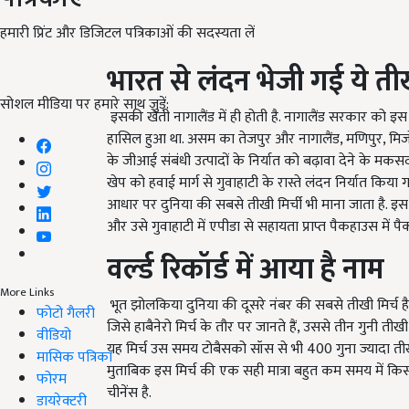
हमारी प्रिंट और डिजिटल पत्रिकाओं की सदस्यता लें
भारत से लंदन भेजी गई ये तीख
सोशल मीडिया पर हमारे साथ जुड़ें:
इसकी खेती नागालैंड में ही होती है. नागालैंड सरकार को इस
हासिल हुआ था. असम का तेजपुर और नागालैंड, मणिपुर, मिजोरम
के जीआई संबंधी उत्पादों के निर्यात को बढ़ावा देने के मकस
खेप को हवाई मार्ग से गुवाहाटी के रास्ते लंदन निर्यात कि
आधार पर दुनिया की सबसे तीखी मिर्ची भी माना जाता है. इस ख
और उसे गुवाहाटी में एपीडा से सहायता प्राप्त पैकहाउस में प
वर्ल्‍ड रिकॉर्ड में आया है नाम
More Links
भूत झोलकिया दुनिया की दूसरे नंबर की सबसे तीखी मिर्च है. 
फोटो गैलरी
जिसे हाबैनेरो मिर्च के तौर पर जानते हैं, उससे तीन गुनी तीखी
वीडियो
यह मिर्च उस समय टोबैसको सॉस से भी 400 गुना ज्‍यादा तीखी थ
मासिक पत्रिका
मुताबिक इस मिर्च की एक सही मात्रा बहुत कम समय में क
फोरम
चीनेंस है.
डायरेक्टरी