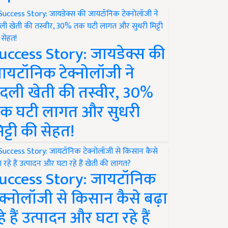
uccess Story: जायडेक्स की
ायटॉनिक टेक्नोलॉजी ने
दली खेती की तस्वीर, 30%
क घटी लागत और सुधरी
िट्टी की सेहत!
uccess Story: जायटॉनिक
ेक्नोलॉजी से किसान कैसे बढ़ा
हे हैं उत्पादन और घटा रहे हैं