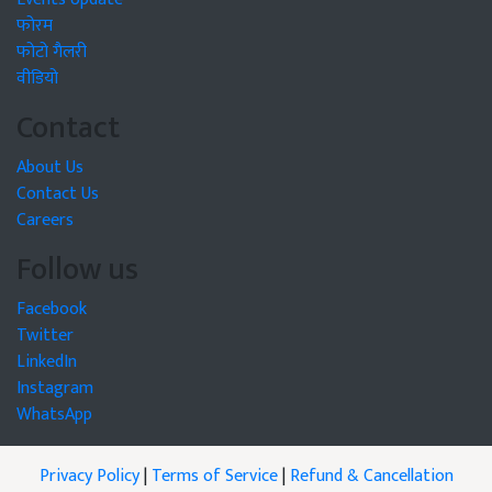
फोरम
फोटो गैलरी
वीडियो
Contact
About Us
Contact Us
Careers
Follow us
Facebook
Twitter
LinkedIn
Instagram
WhatsApp
Privacy Policy
|
Terms of Service
|
Refund & Cancellation