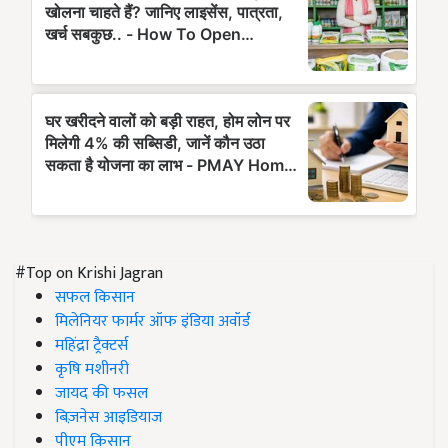
#Top on Krishi Jagran
सफल किसान
मिलेनियर फार्मर ऑफ इंडिया अवॉर्ड
महिंद्रा ट्रैक्टर्स
कृषि मशीनरी
जायद की फसल
बिज़नेस आइडियाज
पीएम किसान