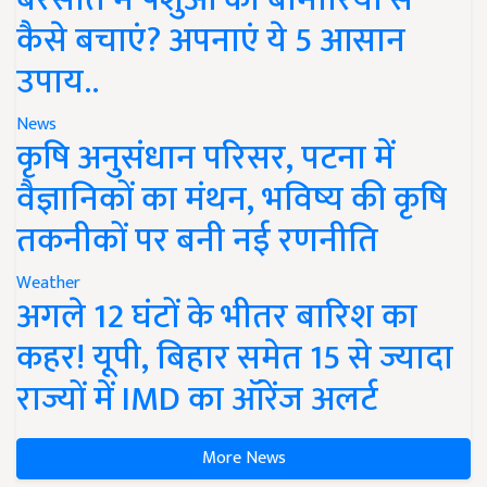
कैसे बचाएं? अपनाएं ये 5 आसान
उपाय..
News
कृषि अनुसंधान परिसर, पटना में
वैज्ञानिकों का मंथन, भविष्य की कृषि
तकनीकों पर बनी नई रणनीति
Weather
अगले 12 घंटों के भीतर बारिश का
कहर! यूपी, बिहार समेत 15 से ज्यादा
राज्यों में IMD का ऑरेंज अलर्ट
More News