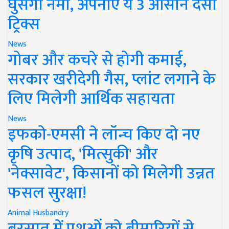
घुसेगी नमी, अपनाएं ये 3 आसान देसी
ट्रिक्स
News
गोबर और कचरे से होगी कमाई,
सरकार खरीदेगी गैस, प्लांट लगाने के
लिए मिलेगी आर्थिक सहायता
News
इफको-एमसी ने लॉन्च किए दो नए
कृषि उत्पाद, 'मित्सुकी' और
'नेक्सावेट', किसानों को मिलेगी उन्नत
फसल सुरक्षा!
Animal Husbandry
बरसात में पशुओं को बीमारियों से