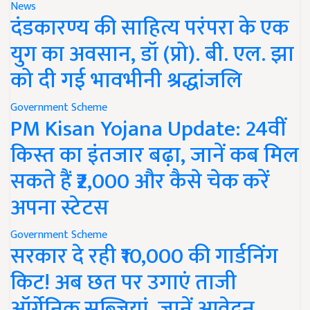
News
दंडकारण्य की साहित्य परंपरा के एक
युग का अवसान, डॉ (प्रो). बी. एल. झा
को दी गई भावभीनी श्रद्धांजलि
Government Scheme
PM Kisan Yojana Update: 24वीं
किस्त का इंतजार बढ़ा, जानें कब मिल
सकते हैं ₹2,000 और कैसे चेक करें
अपना स्टेटस
Government Scheme
सरकार दे रही ₹10,000 की गार्डनिंग
किट! अब छत पर उगाएं ताजी
ऑर्गेनिक सब्जियां, जानें आवेदन