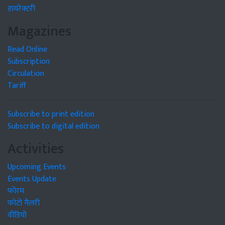
डायरेक्टरी
Magazines
Read Online
Subscription
Circulation
Tariff
Subscribe to print edition
Subscribe to digital edition
Activities
Upcoming Events
Events Update
फोरम
फोटो गैलरी
वीडियो