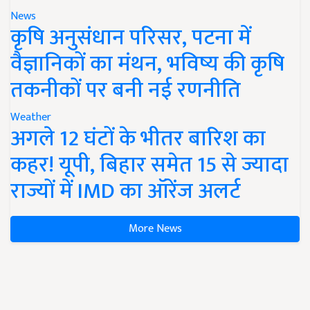
News
कृषि अनुसंधान परिसर, पटना में
वैज्ञानिकों का मंथन, भविष्य की कृषि
तकनीकों पर बनी नई रणनीति
Weather
अगले 12 घंटों के भीतर बारिश का
कहर! यूपी, बिहार समेत 15 से ज्यादा
राज्यों में IMD का ऑरेंज अलर्ट
More News