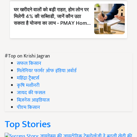
#Top on Krishi Jagran
सफल किसान
मिलेनियर फार्मर ऑफ इंडिया अवॉर्ड
महिंद्रा ट्रैक्टर्स
कृषि मशीनरी
जायद की फसल
बिज़नेस आइडियाज
पीएम किसान
Top Stories