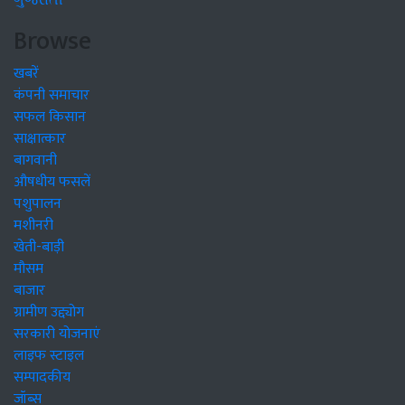
ગુજરાતી
Browse
खबरें
कंपनी समाचार
सफल किसान
साक्षात्कार
बागवानी
औषधीय फसलें
पशुपालन
मशीनरी
खेती-बाड़ी
मौसम
बाजार
ग्रामीण उद्द्योग
सरकारी योजनाएं
लाइफ स्टाइल
सम्पादकीय
जॉब्स