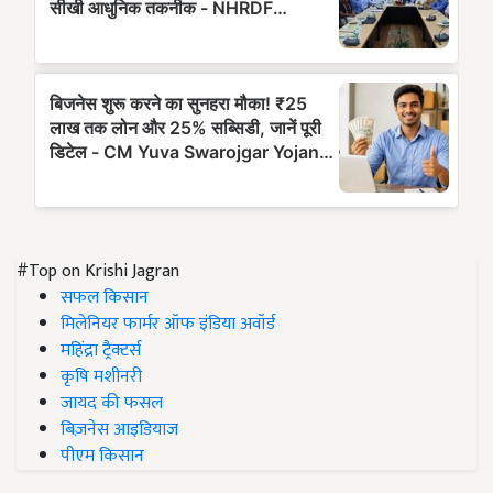
#Top on Krishi Jagran
सफल किसान
मिलेनियर फार्मर ऑफ इंडिया अवॉर्ड
महिंद्रा ट्रैक्टर्स
कृषि मशीनरी
जायद की फसल
बिज़नेस आइडियाज
पीएम किसान