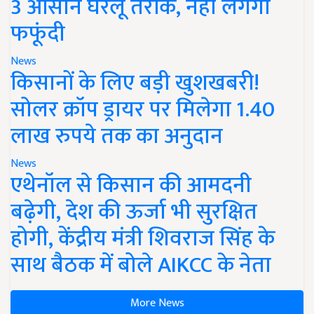
3 आसान घरेलू तरीके, नहीं लगेगी
फफूंदी
News
किसानों के लिए बड़ी खुशखबरी!
सोलर क्रॉप ड्रायर पर मिलेगा 1.40
लाख रुपये तक का अनुदान
News
एथेनॉल से किसान की आमदनी
बढ़ेगी, देश की ऊर्जा भी सुरक्षित
होगी, केंद्रीय मंत्री शिवराज सिंह के
साथ बैठक में बोले AIKCC के नेता
More News