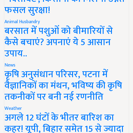
फसल सुरक्षा!
Animal Husbandry
बरसात में पशुओं को बीमारियों से
कैसे बचाएं? अपनाएं ये 5 आसान
उपाय..
News
कृषि अनुसंधान परिसर, पटना में
वैज्ञानिकों का मंथन, भविष्य की कृषि
तकनीकों पर बनी नई रणनीति
Weather
अगले 12 घंटों के भीतर बारिश का
कहर! यूपी, बिहार समेत 15 से ज्यादा