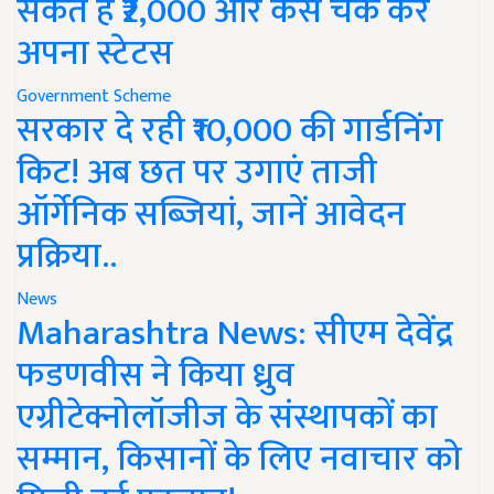
सकते हैं ₹2,000 और कैसे चेक करें
अपना स्टेटस
Government Scheme
सरकार दे रही ₹10,000 की गार्डनिंग
किट! अब छत पर उगाएं ताजी
ऑर्गेनिक सब्जियां, जानें आवेदन
प्रक्रिया..
News
Maharashtra News: सीएम देवेंद्र
फडणवीस ने किया ध्रुव
एग्रीटेक्नोलॉजीज के संस्थापकों का
सम्मान, किसानों के लिए नवाचार को