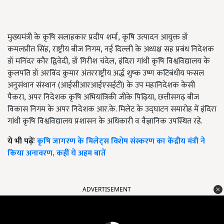
मुख्यमंत्री के कृषि सलाहकार प्रदीप शर्मा
,
कृषि उत्पादन आयुक्त डॉ
कमलप्रीत सिंह
,
राष्ट्रीय बीज निगम
,
नई दिल्ली के अध्यक्ष सह प्रबंध निदेशक
डॉ मनिंदर कौर द्विवेदी
,
डॉ गिरीश चंदेल
,
इंदिरा गांधी कृषि विश्वविद्यालय के
कुलपति डॉ अरविंद कुमार अंतरराष्ट्रीय अर्द्ध शुष्क उष्ण कटिबंधीय फसल
अनुसंधान संस्थान (आईसीआरआईएसईटी) के उप महानिदेशक केसी
पैकरा
,
अपर निदेशक कृषि अभियांत्रिकी जीके पिढ़िया
,
छत्तीसगढ़ बीज
विकास निगम के अपर निदेशक आर.के. मिलेट के उद्घाटन समारोह में इंदिरा
गांधी कृषि विश्वविद्यालय प्रशासन के अधिकारी व वैज्ञानिक उपस्थित रहे.
ये भी पढ़ेंः
कृषि जागरण के मिलेट्स विशेष संस्करण का केंद्रीय मंत्री ने
किया अनावरण, कहीं ये अहम बातें
ADVERTISEMENT