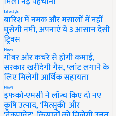
मिली नई पहचान!
Lifestyle
बारिश में नमक और मसालों में नहीं
घुसेगी नमी, अपनाएं ये 3 आसान देसी
ट्रिक्स
News
गोबर और कचरे से होगी कमाई,
सरकार खरीदेगी गैस, प्लांट लगाने के
लिए मिलेगी आर्थिक सहायता
News
इफको-एमसी ने लॉन्च किए दो नए
कृषि उत्पाद, 'मित्सुकी' और
'नेक्सावेट', किसानों को मिलेगी उन्नत