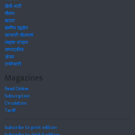
खेती-बाड़ी
मौसम
बाजार
ग्रामीण उद्द्योग
सरकारी योजनाएं
लाइफ स्टाइल
सम्पादकीय
जॉब्स
डायरेक्टरी
Magazines
Read Online
Subscription
Circulation
Tariff
Subscribe to print edition
Subscribe to digital edition