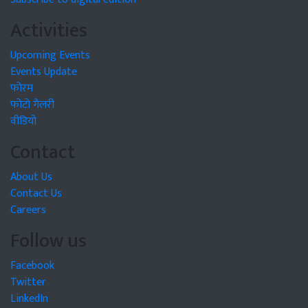
Activities
Upcoming Events
Events Update
फोरम
फोटो गैलरी
वीडियो
Contact
About Us
Contact Us
Careers
Follow us
Facebook
Twitter
LinkedIn