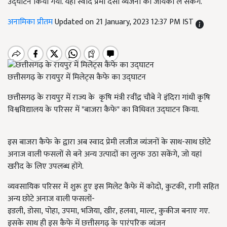
उद्घाटन किया गया. यहां स्वाद प्रेमी देसी व्यंजनों का जायका ले सकेंगे.
अनामिका प्रीतम
Updated on 21 January, 2023 12:37 PM IST
छत्तीसगढ़ के रायपुर में मिलेट्स कैफे का उद्घाटन
छत्तीसगढ़ के रायपुर में राज्य के
कृषि मंत्री रवींद्र चौबे ने इंदिरा गांधी कृषि
विश्वविद्यालय के परिसर में "बाजरा कैफे" का विधिवत उद्घाटन किया.
इस बाजरा कैफे के द्वारा अब स्वाद प्रेमी लजीज व्यंजनों के साथ-साथ छोटे
अनाज वाली फसलों से बने अन्य उत्पादों का लुत्फ उठा सकेंगे
,
जो यहां
खरीद के लिए उपलब्ध होंगे.
व्यवसायिक परिसर में शुरू हुए इस मिलेट कैफे में कोदो
,
कुटकी
,
रागी सहित
अन्य छोटे अनाज वाली फसलों-
इडली
,
डोसा
,
पोहा
,
उपमा
,
भजिया
,
खीर
,
हलवा
,
माल्ट
,
कुकीज बनाए गए.
इसके साथ ही इस कैफे में छत्तीसगढ़ के पारंपरिक व्यंजन