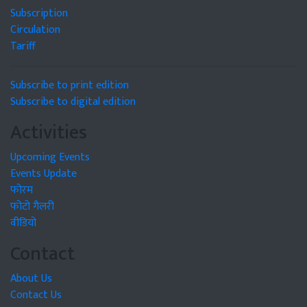
Subscription
Circulation
Tariff
Subscribe to print edition
Subscribe to digital edition
Activities
Upcoming Events
Events Update
फोरम
फोटो गैलरी
वीडियो
Contact
About Us
Contact Us