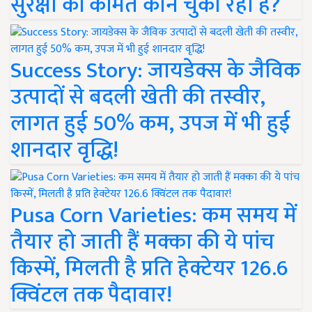
सुरक्षा की कीमत कौन चुका रहा है?
Success Story: जायडेक्स के जैविक
उत्पादों से बदली खेती की तस्वीर,
लागत हुई 50% कम, उपज में भी हुई
शानदार वृद्धि!
Pusa Corn Varieties: कम समय में
तैयार हो जाती हैं मक्का की ये पांच
किस्में, मिलती है प्रति हेक्टेयर 126.6
क्विंटल तक पैदावार!