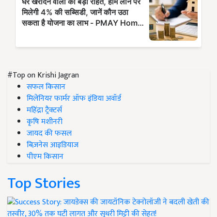
#Top on Krishi Jagran
सफल किसान
मिलेनियर फार्मर ऑफ इंडिया अवॉर्ड
महिंद्रा ट्रैक्टर्स
कृषि मशीनरी
जायद की फसल
बिज़नेस आइडियाज
पीएम किसान
Top Stories