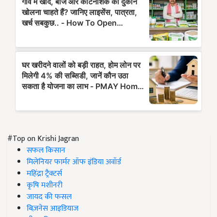
#Top on Krishi Jagran
सफल किसान
मिलेनियर फार्मर ऑफ इंडिया अवॉर्ड
महिंद्रा ट्रैक्टर्स
कृषि मशीनरी
जायद की फसल
बिज़नेस आइडियाज