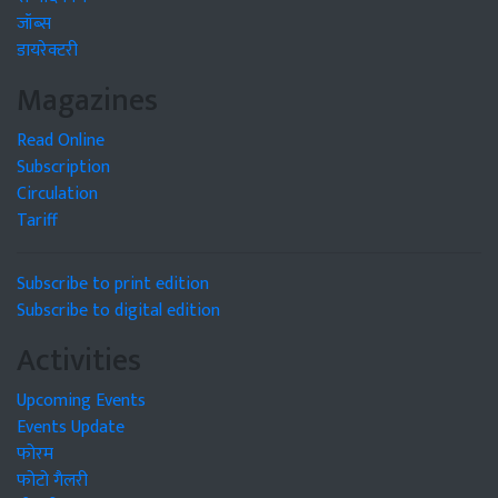
जॉब्स
डायरेक्टरी
Magazines
Read Online
Subscription
Circulation
Tariff
Subscribe to print edition
Subscribe to digital edition
Activities
Upcoming Events
Events Update
फोरम
फोटो गैलरी