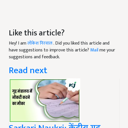
Like this article?
Hey! I am
लोकेश निरवाल
. Did you liked this article and
have suggestions to improve this article?
Mail
me your
suggestions and feedback.
Read next