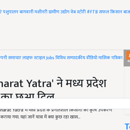
एं
पशुपालन
बागवानी
मशीनरी
ग्रामीण उद्योग
वेब स्टोरी
#FTB
सफल किसान
बाज
ंपनी समाचार
लाइफ स्टाइल
Jobs
विविध
सम्पादकीय
वीडियो
मासिक पत्रिका
#T
rat Yatra' ने मध्य प्रदेश
ं का छुआ दिल
t Yatra' में मध्य प्रदेश के प्रगतिशील किसानों को कृषि उपकरण
या गया. यहां जानें यात्रा में क्या कुछ रहा खास...
T