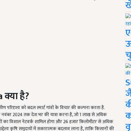
ख
ए
ऊ
च
S
ज
ra
क्या है
?
क
 परिदृश्य को बदल स्मार्ट गांवों के विचार की कल्पना करता है.
क
े नवंबर 2024 तक देश भर की यात्रा करना है, जो 1 लाख से अधिक
थानों का विशाल नेटवर्क शामिल होगा और 26 हजार किलोमीटर से अधिक
वृ
देश्य कृषि समुदायों में सकारात्मक बदलाव लाना है, ताकि किसानों की