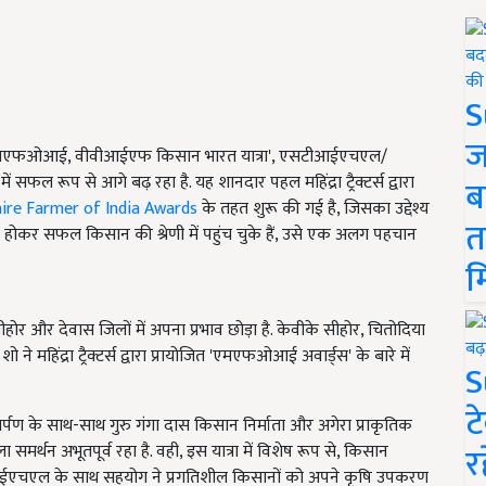
S
ज
'एमएफओआई, वीवीआईएफ किसान भारत यात्रा', एसटीआईएचएल/
में सफल रूप से आगे बढ़ रहा है. यह शानदार पहल महिंद्रा ट्रैक्टर्स द्वारा
ब
onaire Farmer of India Awards
के तहत शुरू की गई है,
जिसका उद्देश्य
त
ोकर सफल किसान की श्रेणी में पहुंच चुके हैं,
उसे एक अलग पहचान
म
े सीहोर और देवास जिलों में अपना प्रभाव छोड़ा है. केवीके सीहोर, चितोदिया
ने महिंद्रा ट्रैक्टर्स द्वारा प्रायोजित 'एमएफओआई अवार्ड्स' के बारे में
S
ट
ूट समर्पण के साथ-साथ गुरु गंगा दास किसान निर्माता और अगेरा प्राकृतिक
र
 समर्थन अभूतपूर्व रहा है. वही,
इस यात्रा में विशेष रूप से
, किसान
ईएचएल के साथ सहयोग ने प्रगतिशील किसानों को अपने कृषि उपकरण