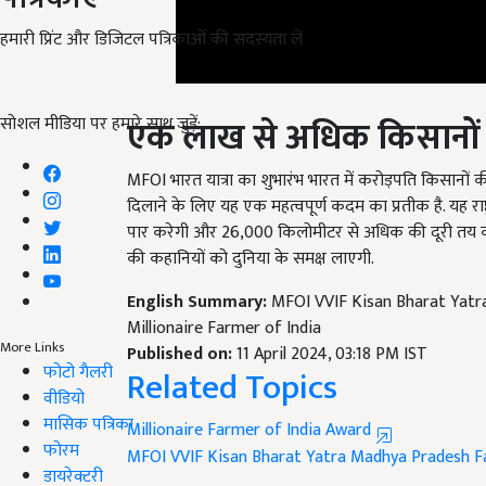
हमारी प्रिंट और डिजिटल पत्रिकाओं की सदस्यता लें
एक लाख से अधिक किसानों को
सोशल मीडिया पर हमारे साथ जुड़ें:
MFOI भारत यात्रा का शुभारंभ भारत में करोड़पति किसानों 
दिलाने के लिए यह एक महत्वपूर्ण कदम का प्रतीक है. यह राष्ट
पार करेगी और 26,000 किलोमीटर से अधिक की दूरी तय करेग
की कहानियों को दुनिया के समक्ष लाएगी.
English Summary:
MFOI VVIF Kisan Bharat Yatr
Millionaire Farmer of India
Published on:
11 April 2024, 03:18 PM IST
Related Topics
More Links
फोटो गैलरी
वीडियो
Millionaire Farmer of India Award
मासिक पत्रिका
MFOI VVIF Kisan Bharat Yatra
Madhya Pradesh F
फोरम
Like this article?
डायरेक्टरी