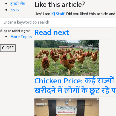
हमारी टीम
Hey! I am
KJ Staff
. Did you liked this article a
संपर्क
suggestions and feedback.
Read next
#Top on Krishi Jagran
More Topics
CLOSE
Chicken Price: कई राज्यों
खरीदने में लोगों के छूट रहे 