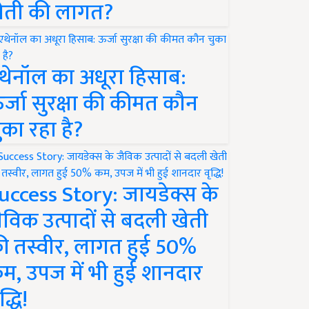
ेती की लागत?
थेनॉल का अधूरा हिसाब:
र्जा सुरक्षा की कीमत कौन
ुका रहा है?
uccess Story: जायडेक्स के
ैविक उत्पादों से बदली खेती
ी तस्वीर, लागत हुई 50%
म, उपज में भी हुई शानदार
द्धि!