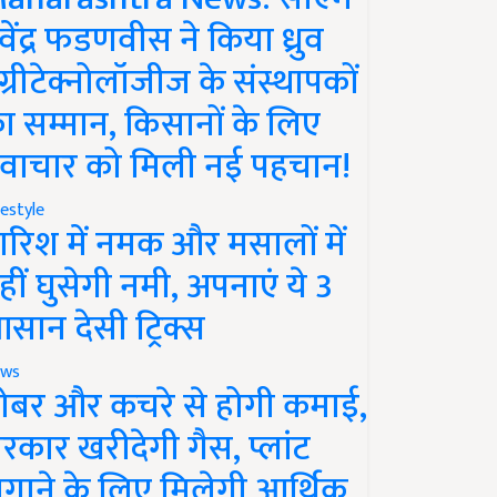
ेवेंद्र फडणवीस ने किया ध्रुव
ग्रीटेक्नोलॉजीज के संस्थापकों
ा सम्मान, किसानों के लिए
वाचार को मिली नई पहचान!
festyle
ारिश में नमक और मसालों में
हीं घुसेगी नमी, अपनाएं ये 3
सान देसी ट्रिक्स
ws
ोबर और कचरे से होगी कमाई,
रकार खरीदेगी गैस, प्लांट
गाने के लिए मिलेगी आर्थिक