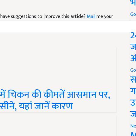
भ
nd have suggestions to improve this article?
Mail
me your
Go
P
2
ज
औ
Go
स
 में चिकन की कीमतें आसमान पर,
ग
पसीने, यहां जानें कारण
उ
ज
Ne
M