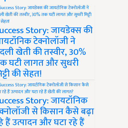
uccess Story: जायडेक्स की
ायटॉनिक टेक्नोलॉजी ने
दली खेती की तस्वीर, 30%
क घटी लागत और सुधरी
िट्टी की सेहत!
uccess Story: जायटॉनिक
ेक्नोलॉजी से किसान कैसे बढ़ा
हे हैं उत्पादन और घटा रहे हैं