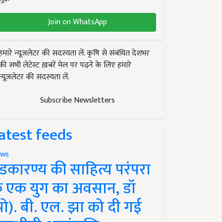
Join on WhatsApp
हमारे न्यूज़लेटर की सदस्यता लें. कृषि से संबंधित देशभर
की सभी लेटेस्ट ख़बरें मेल पर पढ़ने के लिए हमारे
न्यूज़लेटर की सदस्यता लें.
Subscribe Newsletters
atest feeds
ws
ंडकारण्य की साहित्य परंपरा
े एक युग का अवसान, डॉ
प्रो). बी. एल. झा को दी गई