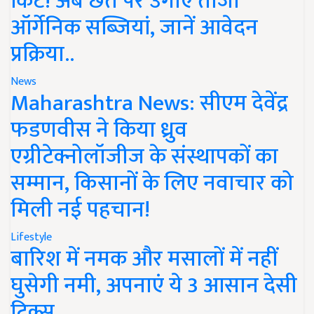
किट! अब छत पर उगाएं ताजी
ऑर्गेनिक सब्जियां, जानें आवेदन
प्रक्रिया..
News
Maharashtra News: सीएम देवेंद्र
फडणवीस ने किया ध्रुव
एग्रीटेक्नोलॉजीज के संस्थापकों का
सम्मान, किसानों के लिए नवाचार को
मिली नई पहचान!
Lifestyle
बारिश में नमक और मसालों में नहीं
घुसेगी नमी, अपनाएं ये 3 आसान देसी
ट्रिक्स