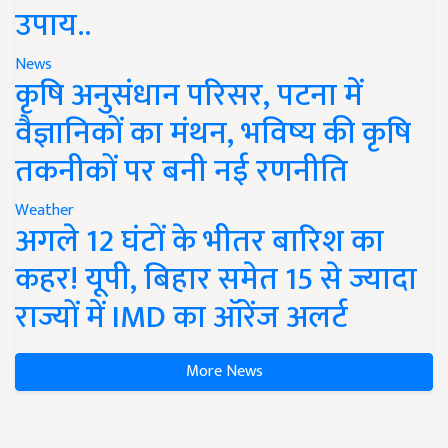
उपाय..
News
कृषि अनुसंधान परिसर, पटना में
वैज्ञानिकों का मंथन, भविष्य की कृषि
तकनीकों पर बनी नई रणनीति
Weather
अगले 12 घंटों के भीतर बारिश का
कहर! यूपी, बिहार समेत 15 से ज्यादा
राज्यों में IMD का ऑरेंज अलर्ट
More News