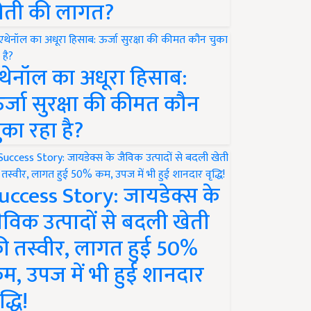
ेती की लागत?
थेनॉल का अधूरा हिसाब:
र्जा सुरक्षा की कीमत कौन
ुका रहा है?
uccess Story: जायडेक्स के
ैविक उत्पादों से बदली खेती
ी तस्वीर, लागत हुई 50%
म, उपज में भी हुई शानदार
द्धि!