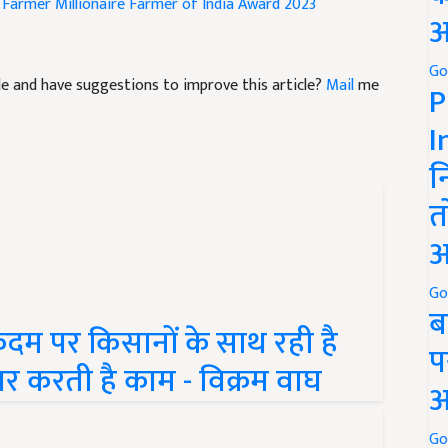
 Farmer
Millionaire Farmer of India Award 2023
अ
Go
icle and have suggestions to improve this article?
Mail
me
P
I
न
त
अ
Go
ब
म पर किसानों के साथ रही है
प
 पर करती है काम - विक्रम वाघ
अ
Go