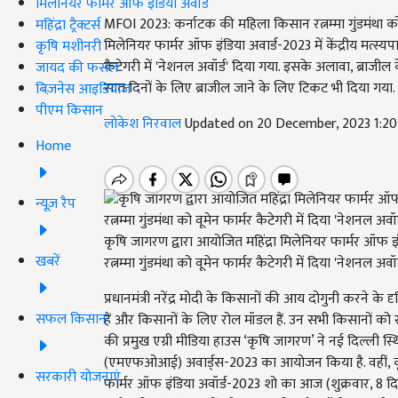
मिलेनियर फार्मर ऑफ इंडिया अवॉर्ड
MFOI 2023: कर्नाटक की महिला किसान रत्नम्मा गुंडमंथा को कृ
महिंद्रा ट्रैक्टर्स
मिलेनियर फार्मर ऑफ इंडिया अवार्ड-2023 में केंद्रीय मत्स्यपा
कृषि मशीनरी
कैटेगरी में 'नेशनल अवॉर्ड' दिया गया. इसके अलावा, ब्राजील के 
जायद की फसल
सात दिनों के लिए ब्राजील जाने के लिए टिकट भी दिया गया.
बिज़नेस आइडियाज
पीएम किसान
लोकेश निरवाल
Updated on 20 December, 2023 1:2
Home
न्यूज़ रैप
कृषि जागरण द्वारा आयोजित महिंद्रा मिलेनियर फार्मर ऑफ इंडिय
खबरें
रत्नम्मा गुंडमंथा को वूमेन फार्मर कैटेगरी में दिया 'नेशनल अवॉर्
प्रधानमंत्री नरेंद्र मोदी के किसानों की आय दोगुनी करने क
सफल किसान
हैं और किसानों के लिए रोल मॉडल हैं. उन सभी किसानों को रा
की प्रमुख एग्री मीडिया हाउस ‘कृषि जागरण’ ने नई दिल्ली स
(एमएफओआई) अवार्ड्स-2023 का आयोजन किया है. वहीं, कृषि जा
सरकारी योजनाएं
फार्मर ऑफ इंडिया अवॉर्ड-2023 शो का आज (शुक्रवार, 8 