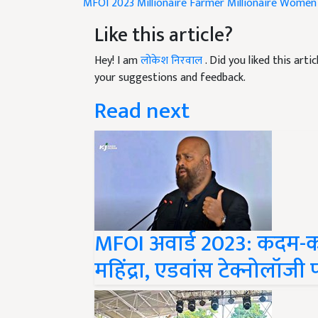
MFOI 2023
Millionaire Farmer
Millionaire Women
Like this article?
Hey! I am
लोकेश निरवाल
. Did you liked this art
your suggestions and feedback.
Read next
MFOI अवार्ड 2023: कदम-कद
महिंद्रा, एडवांस टेक्नोलॉजी