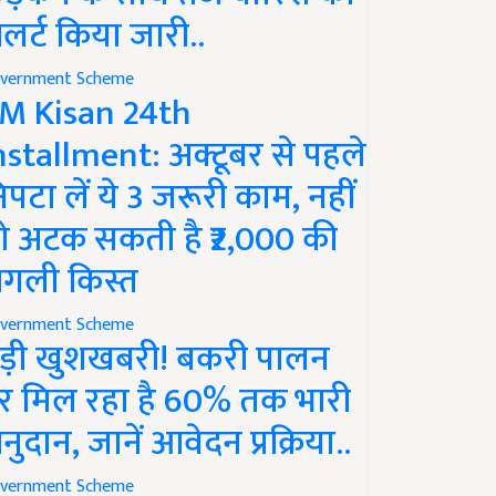
लर्ट किया जारी..
vernment Scheme
M Kisan 24th
nstallment: अक्टूबर से पहले
िपटा लें ये 3 जरूरी काम, नहीं
ो अटक सकती है ₹2,000 की
गली किस्त
vernment Scheme
ड़ी खुशखबरी! बकरी पालन
र मिल रहा है 60% तक भारी
नुदान, जानें आवेदन प्रक्रिया..
vernment Scheme