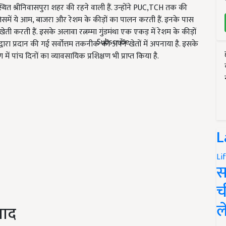
स्थित श्रीनिवासपुरा शहर की रहने वाली हैं. उन्होंने PUC,TCH तक की
िसमें ये आम, बाजरा और रेशम के कीड़ों का पालन करती हैं. इनके पास
ेती करती हैं. इसके अलावा रत्नम्मा गुंडमंथा एक एकड़ में रेशम के कीड़ों
Subscribe
ारा प्रदान की गई सर्वोत्तम तकनीक को अपने खेतों में अपनाया है. इसके
में पांच दिनों का व्यावसायिक प्रशिक्षण भी प्राप्त किया है.
L
Li
स
च
ल
पाद