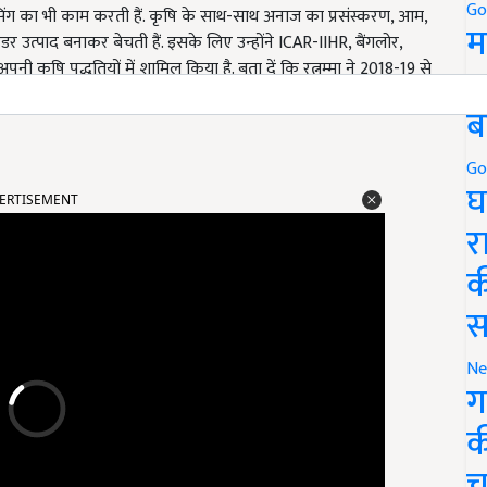
Go
सेसिंग का भी काम करती हैं. कृषि के साथ-साथ अनाज का प्रसंस्करण, आम,
म
्पाद बनाकर बेचती हैं. इसके लिए उन्होंने ICAR-IIHR, बैंगलोर,
 कृषि पद्धतियों में शामिल किया है. बता दें कि रत्नम्मा ने 2018-19 से
5
ार से भी मदद मिली और साथ ही कृषि विभाग ने भी उनकी मदद की.
ब
Go
घ
ERTISEMENT
र
क
स
Ne
ग
क
च