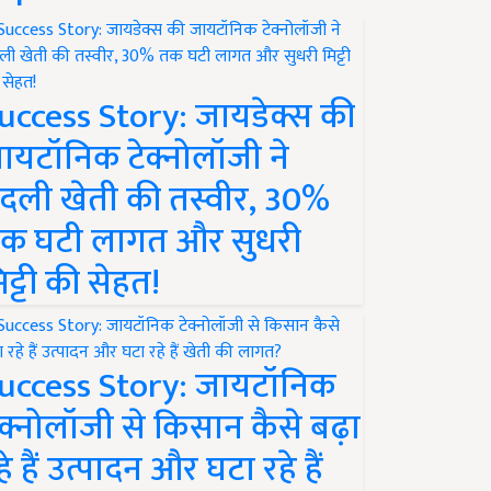
uccess Story: जायडेक्स की
ायटॉनिक टेक्नोलॉजी ने
दली खेती की तस्वीर, 30%
क घटी लागत और सुधरी
िट्टी की सेहत!
uccess Story: जायटॉनिक
ेक्नोलॉजी से किसान कैसे बढ़ा
हे हैं उत्पादन और घटा रहे हैं