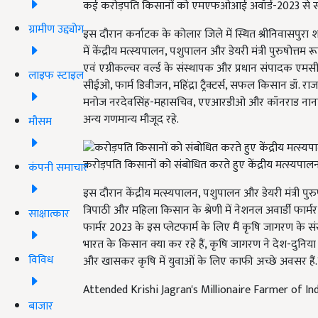
कई करोड़पति किसानों को एमएफओआई अवॉर्ड-2023 से सम
ग्रामीण उद्द्योग
इस दौरान कर्नाटक के कोलार जिले में स्थित श्रीनिवासपुरा श
में केंद्रीय मत्स्यपालन, पशुपालन और डेयरी मंत्री पुरुषोत्त
एवं एग्रीकल्चर वर्ल्ड के संस्थापक और प्रधान संपादक एमस
लाइफ स्टाइल
सीईओ, फार्म डिवीजन, महिंद्रा ट्रैक्टर्स, सफल किसान डॉ. रा
मनोज नरदेवसिंह-महासचिव, एएआरडीओ और कॉनराड नाना कोज
अन्य गणमान्य मौजूद रहे.
मौसम
करोड़पति किसानों को संबोधित करते हुए केंद्रीय मत्स्यपालन,
कंपनी समाचार
इस दौरान केंद्रीय मत्स्यपालन, पशुपालन और डेयरी मंत्री प
त्रिपाठी और महिला किसान के श्रेणी में नेशनल अवार्डी फार्मर 
साक्षात्कार
फार्मर 2023 के इस प्लेटफार्म के लिए मैं कृषि जागरण के
भारत के किसान क्या कर रहे हैं, कृषि जागरण ने देश-दुनिय
विविध
और खासकर कृषि में युवाओं के लिए काफी अच्छे अवसर हैं.
Attended Krishi Jagran's Millionaire Farmer of I
बाजार