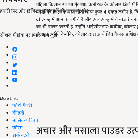
महिला किसान रत्नम्मा गुंडमंथा, कर्नाटक के कोलार जिले में 
हमारी प्रिंट और डिजिटल पत्रिकाओं की सदस्यता लें
पढ़ाई की है. इनके पास खेती योग्य कुल 4 एकड़ जमीन है, ज
दो एकड़ में आम के बगीचे हैं और एक एकड़ में ये बाजारे की ख
का भी पालन करती हैं. उन्होंने आईसीएआर-केवीके, कोलार द्व
अलावा उन्होंने केवीके, कोलार द्वारा आयोजित कैंपस प्रशिक्षण 
सोशल मीडिया पर हमारे साथ जुड़ें:
More Links
फोटो गैलरी
वीडियो
मासिक पत्रिका
अचार और मसाला पाउडर उत्
फोरम
डायरेक्टरी