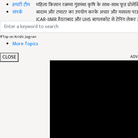
महिला किसान रत्नम्मा गुंडमंथा कृषि के साथ-साथ फूड प्रो
हमारी टीम
बादाम और टमाटर का उपयोग करके अचार और मसाला पाउडर उत
संपर्क
ICAR-IIMR हैदराबाद और UHS बागलकोट से ट्रेनिंग लेकर अपनी
अनाज का प्रसंस्करण शुरू किया था. इसके लिए उन्हें सरक
#Top on Krishi Jagran
More Topics
CLOSE
ADV