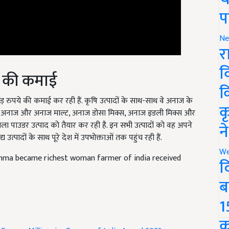
प
Ne
र
व
क की कमाई
क
रुपये की कमाई कर रही हैं. कृषि उत्पादों के साथ-साथ वे अनाज के
क
ाममा अनाज और अनाज माल्ट, अनाज डोसा मिक्स, अनाज इडली मिक्स और
 पाउडर उत्पाद को तैयार कर रही है. इन सभी उत्पादों को वह अपने
न
ाद्य उत्पादों के साथ पूरे देश में उपभोक्ताओं तक पहुंच रही हैं.
We
ma became richest woman farmer of india received
द
ब
1
क