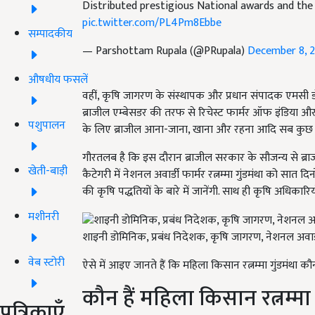
Distributed prestigious National awards and the 
pic.twitter.com/PL4Pm8Ebbe
सम्पादकीय
— Parshottam Rupala (@PRupala)
December 8, 
औषधीय फसलें
वहीं, कृषि जागरण के संस्थापक और प्रधान संपादक एमसी डो
ब्राजील एम्बेसडर की तरफ से रिचेस्ट फार्मर ऑफ इंडिया और 
पशुपालन
के लिए ब्राजील आना-जाना, खाना और रहना आदि सब कुछ फ्
गौरतलब है कि इस दौरान ब्राजील सरकार के सौजन्य से ब्राजील 
खेती-बाड़ी
कैटेगरी में नेशनल अवार्डी फार्मर रत्नम्मा गुंडमंथा को सात 
की कृषि पद्धतियों के बारे में जानेंगी. साथ ही कृषि अधिकार
मशीनरी
शाइनी डोमिनिक, प्रबंध निदेशक, कृषि जागरण, नेशनल अवार्डी फ
वेब स्टोरी
ऐसे में आइए जानते हैं कि महिला किसान रत्नम्मा गुंडमंथा कौन ह
कौन हैं महिला किसान रत्नम्मा 
पत्रिकाएँ