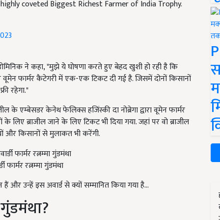
highly coveted Biggest Richest Farmer of India Trophy.
2023
P
स
मिनिक ने कहा, "मुझे ये घोषणा करते हुए बेहद खुशी हो रही है कि
वूमेन फार्मर कैटेगरी में एक-एक टिकट दी गई है. जिसमें दोनों किसानों
म
री रहेगा."
म
के एम्बेसडर केनेथ फेलिक्स हजिंस्की दा नोब्रेगा द्वारा वूमेन फार्मर
क
दिनों के लिए ब्राजील जाने के लिए टिकट भी दिया गया. जहां पर वो ब्राजील
ियों और किसानों से मुलाकत भी करेंगी.
ार्मर रत्नम्मा गुंडमंथा
ैं और उन्हें इस अवार्ड से क्यों सम्मानित किया गया है...
गुंडमंथा?