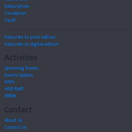
Subscription
Circulation
Tariff
Subscribe to print edition
Subscribe to digital edition
Activities
Upcoming Events
Events Update
फोरम
फोटो गैलरी
वीडियो
Contact
About Us
Contact Us