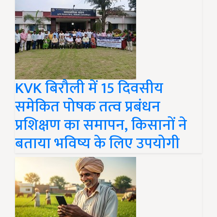
KVK बिरौली में 15 दिवसीय
समेकित पोषक तत्व प्रबंधन
प्रशिक्षण का समापन, किसानों ने
बताया भविष्य के लिए उपयोगी