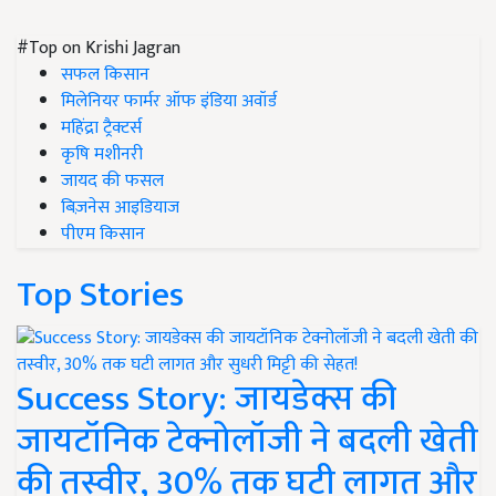
#Top on Krishi Jagran
सफल किसान
मिलेनियर फार्मर ऑफ इंडिया अवॉर्ड
महिंद्रा ट्रैक्टर्स
कृषि मशीनरी
जायद की फसल
बिज़नेस आइडियाज
पीएम किसान
Top Stories
Success Story: जायडेक्स की
जायटॉनिक टेक्नोलॉजी ने बदली खेती
की तस्वीर, 30% तक घटी लागत और