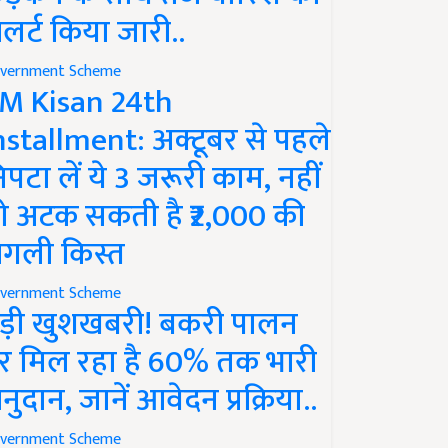
लर्ट किया जारी..
vernment Scheme
M Kisan 24th
nstallment: अक्टूबर से पहले
िपटा लें ये 3 जरूरी काम, नहीं
ो अटक सकती है ₹2,000 की
गली किस्त
vernment Scheme
ड़ी खुशखबरी! बकरी पालन
र मिल रहा है 60% तक भारी
नुदान, जानें आवेदन प्रक्रिया..
vernment Scheme