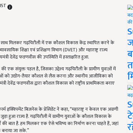
 IST
S
ज
्र सरकार के साथ मिलकर गढ़चिरौली में एक कौशल विकास केंद्र स्थापित करने के
, व्यावसायिक शिक्षा एवं प्रशिक्षण विभाग (DVET) और महाराष्ट्र राज्य
ब
्री देवेंद्र फडणवीस की उपस्थिति में हस्ताक्षरित हुआ.
त
की एक संयुक्त पहल है, जिसका उद्देश्य गढ़चिरौली के ग्रामीण युवाओं में
म
ाओं को उद्योग-तैयार कौशल से लैस करना और स्थानीय आजीविका को
्यमंत्री देवेंद्र फडणवीस द्वारा कौशल विकास को राष्ट्रीय प्राथमिकता बनाए
S
्म इक्विपमेंट बिजनेस के प्रेसिडेंट ने कहा, “महाराष्ट्र न केवल एक अग्रणी
ट
 से जुड़ा हुआ राज्य है. गढ़चिरौली में ग्रामीण युवाओं के कौशल विकास के
र
व की बात है. हम मिलकर एक ऐसे भविष्य का निर्माण करना चाहते हैं, जहां
्त बनाया जा सके.”