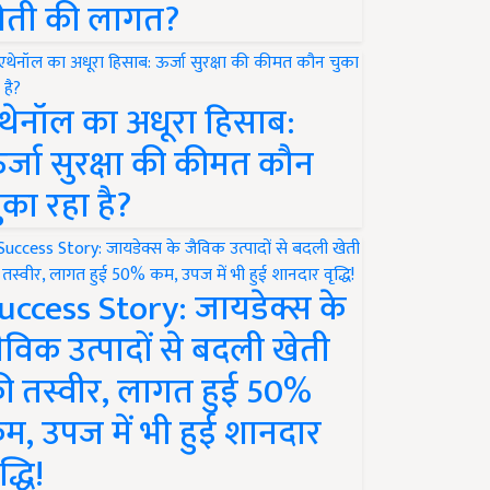
ेती की लागत?
थेनॉल का अधूरा हिसाब:
र्जा सुरक्षा की कीमत कौन
ुका रहा है?
uccess Story: जायडेक्स के
ैविक उत्पादों से बदली खेती
ी तस्वीर, लागत हुई 50%
म, उपज में भी हुई शानदार
द्धि!