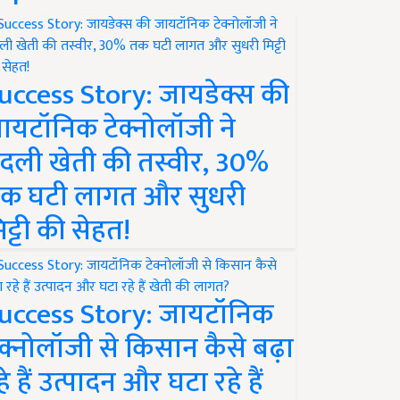
uccess Story: जायडेक्स की
ायटॉनिक टेक्नोलॉजी ने
दली खेती की तस्वीर, 30%
क घटी लागत और सुधरी
िट्टी की सेहत!
uccess Story: जायटॉनिक
ेक्नोलॉजी से किसान कैसे बढ़ा
हे हैं उत्पादन और घटा रहे हैं