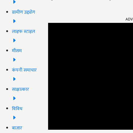
ग्रामीण उद्द्योग
ADV
लाइफ स्टाइल
मौसम
कंपनी समाचार
साक्षात्कार
विविध
बाजार