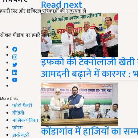
Read next
हमारी प्रिंट और डिजिटल पत्रिकाओं की सदस्यता लें
सोशल मीडिया पर हमारे साथ जुड़ें:
इफको की टेक्नोलॉजी खेती 
आमदनी बढ़ाने में कारगर :
More Links
फोटो गैलरी
वीडियो
मासिक पत्रिका
कोंडागांव में हाजियों का 
फोरम
डायरेक्टरी