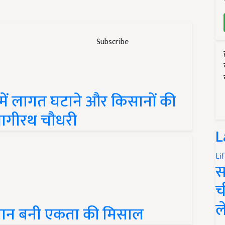
Subscribe
में लागत घटाने और किसानों की
 भागीरथ चौधरी
L
Li
स
च
ल
सम्मान बनी एकता की मिसाल