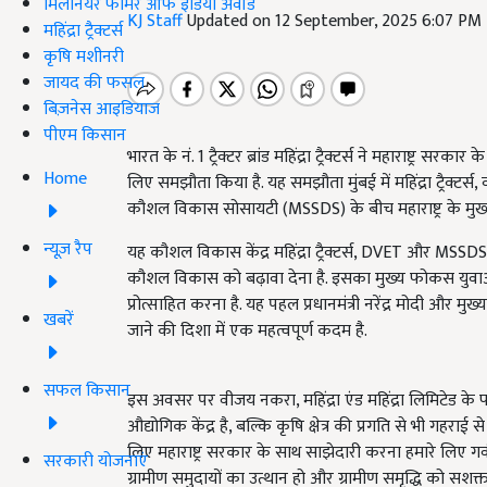
मिलेनियर फार्मर ऑफ इंडिया अवॉर्ड
KJ Staff
Updated on 12 September, 2025 6:07 PM
महिंद्रा ट्रैक्टर्स
कृषि मशीनरी
जायद की फसल
बिज़नेस आइडियाज
पीएम किसान
भारत के नं. 1 ट्रैक्टर ब्रांड महिंद्रा ट्रैक्टर्स ने महाराष्ट
Home
लिए समझौता किया है. यह समझौता मुंबई में महिंद्रा ट्रैक्टर्स
कौशल विकास सोसायटी (MSSDS) के बीच महाराष्ट्र के मुख्यमंत
न्यूज़ रैप
यह कौशल विकास केंद्र महिंद्रा ट्रैक्टर्स, DVET और MSSDS 
कौशल विकास को बढ़ावा देना है. इसका मुख्य फोकस युव
प्रोत्साहित करना है. यह पहल प्रधानमंत्री नरेंद्र मोदी और मुख
खबरें
जाने की दिशा में एक महत्वपूर्ण कदम है.
सफल किसान
इस अवसर पर वीजय नकरा, महिंद्रा एंड महिंद्रा लिमिटेड के फार
औद्योगिक केंद्र है, बल्कि कृषि क्षेत्र की प्रगति से भी गहराई
लिए महाराष्ट्र सरकार के साथ साझेदारी करना हमारे लिए गर्
सरकारी योजनाएं
ग्रामीण समुदायों का उत्थान हो और ग्रामीण समृद्धि को सशक