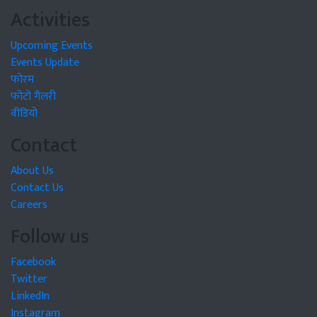
Activities
Upcoming Events
Events Update
फोरम
फोटो गैलरी
वीडियो
Contact
About Us
Contact Us
Careers
Follow us
Facebook
Twitter
LinkedIn
Instagram