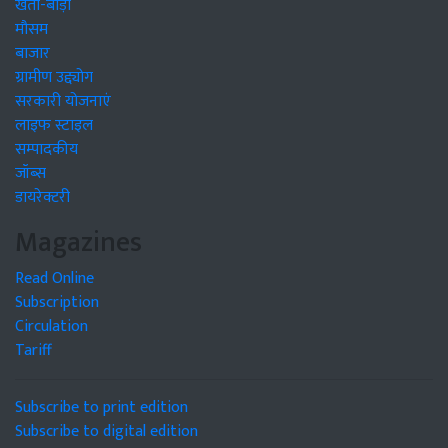
खेती-बाड़ी
मौसम
बाजार
ग्रामीण उद्द्योग
सरकारी योजनाएं
लाइफ स्टाइल
सम्पादकीय
जॉब्स
डायरेक्टरी
Magazines
Read Online
Subscription
Circulation
Tariff
Subscribe to print edition
Subscribe to digital edition