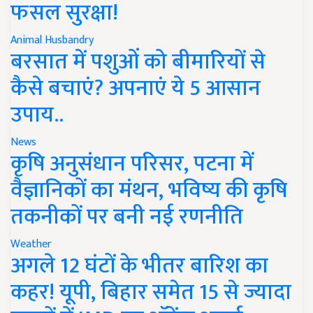
फसल सुरक्षा!
Animal Husbandry
बरसात में पशुओं को बीमारियों से
कैसे बचाएं? अपनाएं ये 5 आसान
उपाय..
News
कृषि अनुसंधान परिसर, पटना में
वैज्ञानिकों का मंथन, भविष्य की कृषि
तकनीकों पर बनी नई रणनीति
Weather
अगले 12 घंटों के भीतर बारिश का
कहर! यूपी, बिहार समेत 15 से ज्यादा