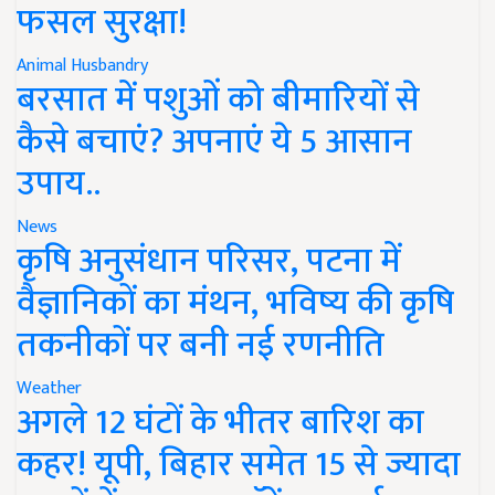
फसल सुरक्षा!
Animal Husbandry
बरसात में पशुओं को बीमारियों से
कैसे बचाएं? अपनाएं ये 5 आसान
उपाय..
News
कृषि अनुसंधान परिसर, पटना में
वैज्ञानिकों का मंथन, भविष्य की कृषि
तकनीकों पर बनी नई रणनीति
Weather
अगले 12 घंटों के भीतर बारिश का
कहर! यूपी, बिहार समेत 15 से ज्यादा