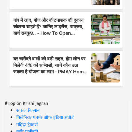
#Top on Krishi Jagran
सफल किसान
मिलेनियर फार्मर ऑफ इंडिया अवॉर्ड
महिंद्रा ट्रैक्टर्स
कृषि मशीनरी