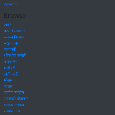
ગુજરાતી
Browse
खबरें
कंपनी समाचार
सफल किसान
साक्षात्कार
बागवानी
औषधीय फसलें
पशुपालन
मशीनरी
खेती-बाड़ी
मौसम
बाजार
ग्रामीण उद्द्योग
सरकारी योजनाएं
लाइफ स्टाइल
सम्पादकीय