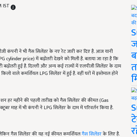
M IST
S
ज
जी कंपनी ने भी गैस सिलेंडर के नए रेट जारी कर दिए है. आज यानी
ब
PG cylinder price
) में बढ़ोतरी देखने को मिली है. बताया जा रहा है कि
त
ारी बढ़ोतरी हुई है. दिल्ली और अन्य कई राज्यों में एलपीजी सिलेंडर के दाम
किलो वाले कमर्शियल LPG सिलेंडर में हुई है. वहीं घरों में इस्तेमाल होने
म
ोरेशन हर महीने की पहली तारीख को गैस सिलेंडर की कीमत (Gas
S
ूबर माह में भी कंपनी ने LPG सिलेंडर के दाम में परिवर्तन किया है.
ट
र
ै. लेकिन गैस सिलेंडर की यह नई कीमत कमर्शियल
गैस सिलेंडर
के लिए है.