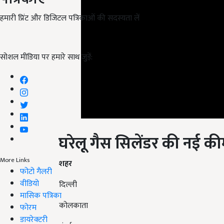
हमारी प्रिंट और डिजिटल पत्रिकाओं की सदस्यता लें
सोशल मीडिया पर हमारे साथ जुड़ें:
घरेलू गैस सिलेंडर की नई क
More Links
शहर
फोटो गैलरी
वीडियो
दिल्ली
मासिक पत्रिका
कोलकाता
फोरम
डायरेक्टरी