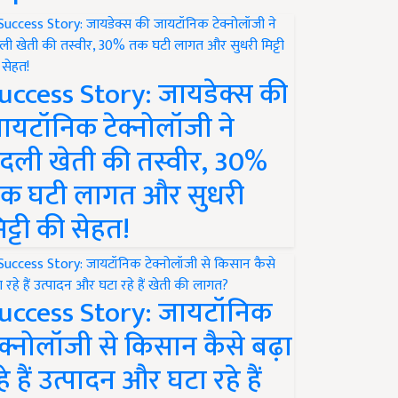
uccess Story: जायडेक्स की
ायटॉनिक टेक्नोलॉजी ने
दली खेती की तस्वीर, 30%
क घटी लागत और सुधरी
िट्टी की सेहत!
uccess Story: जायटॉनिक
ेक्नोलॉजी से किसान कैसे बढ़ा
हे हैं उत्पादन और घटा रहे हैं