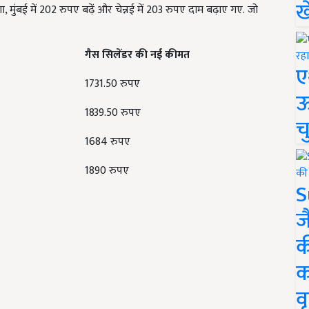
ख
 मुंबई में 202 रुपए बढ़ें और चेन्नई में 203 रुपए दाम बढ़ाए गए.
जो
गैस सिलेंडर की नई कीमत
ए
1731.50 रुपए
ऊ
1839.50 रुपए
च
1684 रुपए
1890 रुपए
S
ज
क
क
वृ