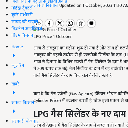
मिलेनियर फार्मर ऑफ इंडिया अवॉर्ड
लोकेश निरवाल
Updated on 1 October, 2023 11:10 A
महिंद्रा ट्रैक्टर्स
कृषि मशीनरी
जायद की फसल
बिज़नेस आइडियाज
पीएम किसान
LPG Price 1 October
Home
आज से अक्टूबर का महीना शुरू हो गया है और साथ ही एलपी
अक्टूबर की पहली तारीख से ही एलपीजी सिलेंडर के दाम (L
आज से देशभर के विभिन्न राज्यों में गैस सिलेंडर के दाम में भ
न्यूज़ रैप
में
209 रुपए तक बढ़ें. गैस सिलेंडर के दाम में यह बढ़ोतरी 19 
वाले गैस सिलेंडर के दाम फिलहाल के लिए स्तर है.
खबरें
बता दें कि गैस एजेंसी (Gas Agency) इंडियन ऑयल कॉर्प
Cylinder Price) में बदलाव करती है. ठीक इसी प्रकार से अक्ट
सफल किसान
LPG
गैस सिलेंडर के नए दाम
सरकारी योजनाएं
आज से देशभर में गैस सिलेंडर के दाम में बदलाव हो गया ह