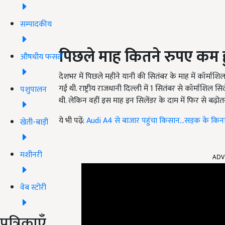
सम्पादकीय
पिछले माह कितने रुपए कम 
औषधीय फसलें
देशभर में पिछले महीने यानी की सितंबर के माह में कॉर्माशि
गई थी. राष्ट्रीय राजधानी दिल्ली में 1 सितंबर से
कॉर्माशिल सि
पशुपालन
थी. लेकिन वहीं इस माह इन सिलेंडर के दाम में फिर से बढ़
ये भी पढ़ें:
Audi A4 से बाजार पहुंचा किसान...सड़क के किनार
खेती-बाड़ी
मशीनरी
ADV
वेब स्टोरी
पत्रिकाएँ