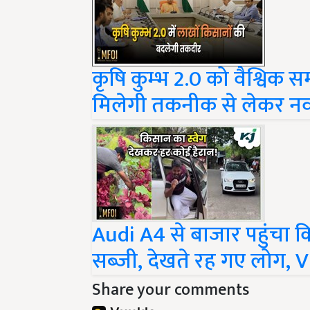
कृषि कुम्भ 2.0 को वैश्विक स
मिलेगी तकनीक से लेकर न
Audi A4 से बाजार पहुंचा क
सब्जी, देखते रह गए लोग, V
Share your comments