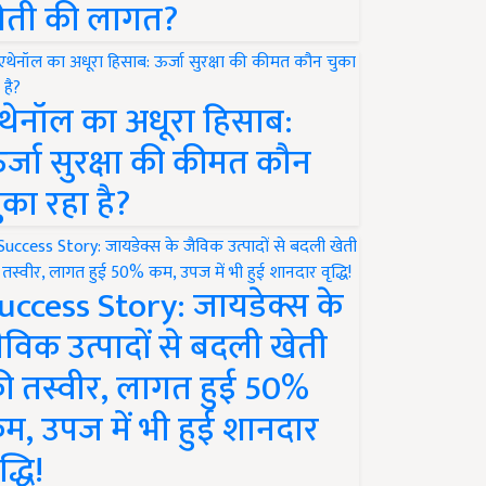
ेती की लागत?
थेनॉल का अधूरा हिसाब:
र्जा सुरक्षा की कीमत कौन
ुका रहा है?
uccess Story: जायडेक्स के
ैविक उत्पादों से बदली खेती
ी तस्वीर, लागत हुई 50%
म, उपज में भी हुई शानदार
द्धि!