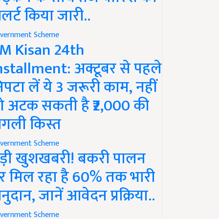
लर्ट किया जारी..
vernment Scheme
M Kisan 24th
nstallment: अक्टूबर से पहले
िपटा लें ये 3 जरूरी काम, नहीं
ो अटक सकती है ₹2,000 की
गली किस्त
vernment Scheme
ड़ी खुशखबरी! बकरी पालन
र मिल रहा है 60% तक भारी
नुदान, जानें आवेदन प्रक्रिया..
vernment Scheme