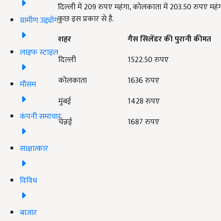
दिल्ली में 209 रुपए महंगा, कोलकाता में 203.50 रुपए महंगा,
कुछ इस प्रकार से है.
ग्रामीण उद्द्योग
शहर
गैस सिलेंडर की पुरानी कीमत
लाइफ स्टाइल
दिल्ली
1522.50 रुपए
कोलकाता
1636 रुपए
मौसम
मुंबई
1428 रुपए
कंपनी समाचार
चेन्नई
1687 रुपए
साक्षात्कार
विविध
बाजार