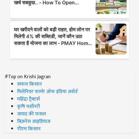
#Top on Krishi Jagran
सफल किसान
मिलेनियर फार्मर ऑफ इंडिया अवॉर्ड
महिंद्रा ट्रैक्टर्स
कृषि मशीनरी
जायद की फसल
बिज़नेस आइडियाज
पीएम किसान