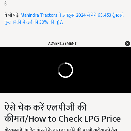
है.
ये भी पढ़ें:
Mahindra Tractors ने अक्टूबर 2024 में बेचे 65,453 ट्रैक्टर्स,
कुल बिक्री में दर्ज की 30% की वृद्धि
ADVERTISEMENT
ऐसे चेक करें एलपीजी की
कीमत/How to Check LPG Price
गौरतलब है कि तेल कंपनी के द्वारा हर महीने की पहली तारीख को गैस