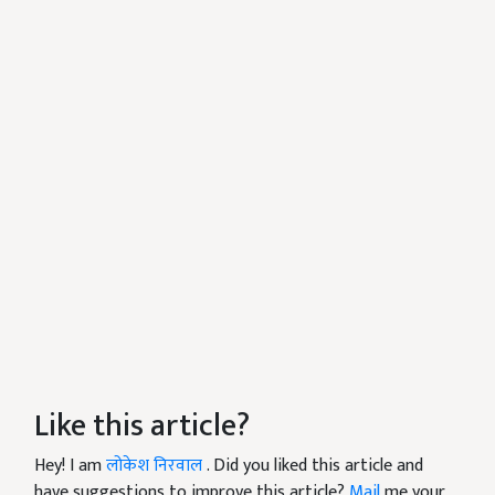
Like this article?
Hey! I am
लोकेश निरवाल
. Did you liked this article and
have suggestions to improve this article?
Mail
me your