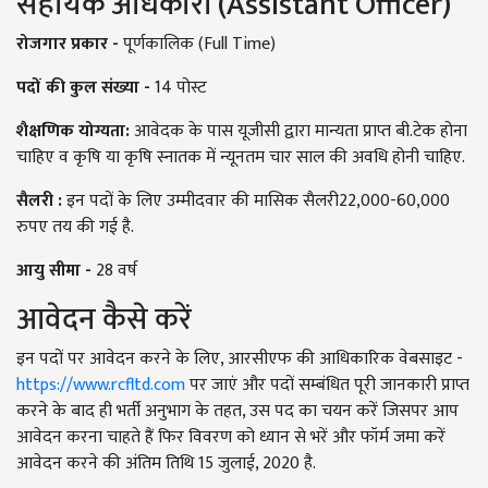
सहायक अधिकारी (Assistant Officer)
रोजगार
प्रकार
-
पूर्णकालिक (Full Time)
पदों
की
कुल
संख्या
-
14 पोस्ट
शैक्षणिक
योग्यता
:
आवेदक के पास यूजीसी द्वारा मान्यता प्राप्त बी.टेक होना
चाहिए व कृषि या कृषि स्नातक में न्यूनतम चार साल की अवधि होनी चाहिए.
सैलरी
:
इन पदों के लिए उम्मीदवार की मासिक सैलरी22,000-60,000
रुपए तय की गई है.
आयु
सीमा
-
28 वर्ष
आवेदन कैसे करें
इन पदों पर आवेदन करने के लिए, आरसीएफ की आधिकारिक वेबसाइट -
https://www.rcfltd.com
पर जाएं और पदों सम्बंधित पूरी जानकारी प्राप्त
करने के बाद ही भर्ती अनुभाग के तहत, उस पद का चयन करें जिसपर आप
आवेदन करना चाहते हैं फिर विवरण को ध्यान से भरें और फॉर्म जमा करें
आवेदन करने की अंतिम तिथि 15 जुलाई, 2020 है.