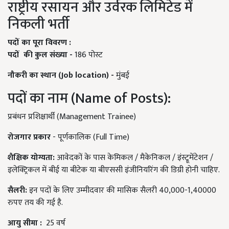
राष्ट्रीय रसायन और उर्वरक लिमिटेड में
निकली भर्ती
पदों
का
पूरा
विवरण
:
पदों
की
कुल
संख्या
-
186 पोस्ट
नौकरी
का
स्थान
(Job location) -
मुंबई
पदों का नाम (Name of Posts):
प्रबंधन प्रशिक्षार्थी (Management Trainee)
रोजगार
प्रकार
- पूर्णकालिक (Full Time)
शैक्षिक
योग्यता
:
आवेदकों के पास केमिकल / मैकेनिकल / इंस्ट्रूमेंटेशन /
इलेक्ट्रिकल में बीई या बीटेक या बीएससी इंजीनियरिंग की डिग्री होनी चाहिए.
सैलरी
:
इन पदों के लिए उम्मीदवार की मासिक सैलरी 40,000-1,40000
रुपए तय की गई है.
आयु
सीमा
:
25 वर्ष