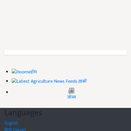
होम
ख़बरें
जॉब्स
Languages
English
हिंदी (Hindi)