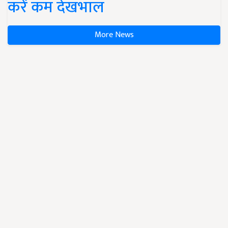
करें कम देखभाल
More News