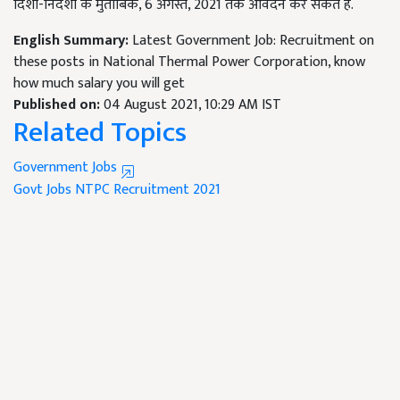
दिशा-निर्देशों के मुताबिक, 6 अगस्त, 2021 तक आवेदन कर सकते हैं.
English Summary:
Latest Government Job: Recruitment on
these posts in National Thermal Power Corporation, know
how much salary you will get
Published on:
04 August 2021, 10:29 AM IST
Related Topics
Government Jobs
Govt Jobs
NTPC Recruitment 2021