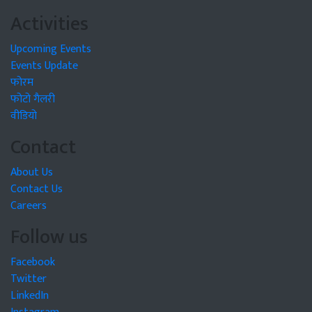
Activities
Upcoming Events
Events Update
फोरम
फोटो गैलरी
वीडियो
Contact
About Us
Contact Us
Careers
Follow us
Facebook
Twitter
LinkedIn