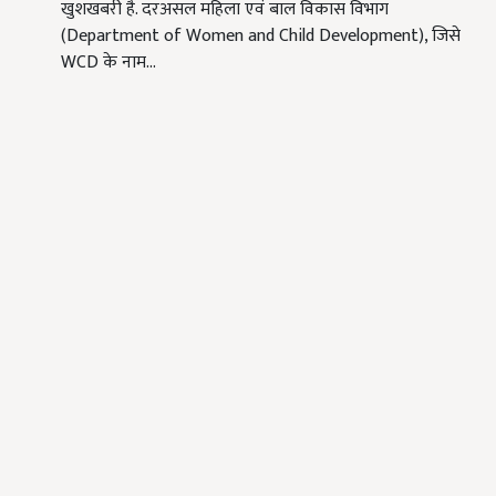
खुशखबरी है. दरअसल महिला एवं बाल विकास विभाग
(Department of Women and Child Development), जिसे
WCD के नाम…