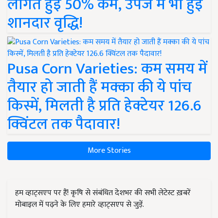
लागत हुई 50% कम, उपज में भी हुई
शानदार वृद्धि!
Pusa Corn Varieties: कम समय में
तैयार हो जाती हैं मक्का की ये पांच
किस्में, मिलती है प्रति हेक्टेयर 126.6
क्विंटल तक पैदावार!
More Stories
हम व्हाट्सएप पर हैं! कृषि से संबंधित देशभर की सभी लेटेस्ट ख़बरें
मोबाइल में पढ़ने के लिए हमारे व्हाट्सएप से जुड़ें.