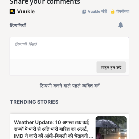
Share your comments