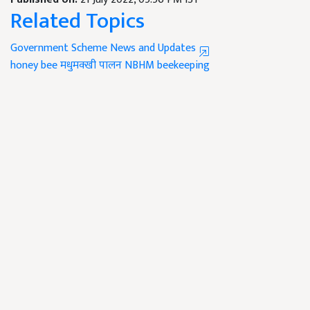
Related Topics
Government Scheme News and Updates
honey bee
मधुमक्खी पालन
NBHM
beekeeping