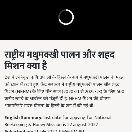
राष्ट्रीय मधुमक्खी पालन और शहद
मिशन क्या है
देश में एकीकृत कृषि प्रणाली के हिस्से के रूप में मधुमक्खी पालन के महत्व
को ध्यान में रखते हुए, केंद्र सरकार ने राष्ट्रीय मधुमक्खी पालन और शहद
मिशन (NBHM) के लिए तीन साल (2020-21 से 2022-23) के लिए 500
करोड़ रुपये के आवंटन को मंजूरी दी है. NBHM मिशन की घोषणा
आत्मानिर्भर भारत योजना के हिस्से के रूप में की गई थी.
English Summary:
last date for appying for National
Beekeeping & Honey Mission is 22 august 2022
Published on:
21 July 2022, 05:56 PM IST