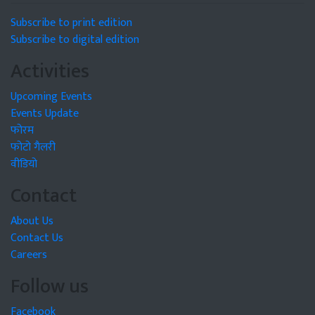
Subscribe to print edition
Subscribe to digital edition
Activities
Upcoming Events
Events Update
फोरम
फोटो गैलरी
वीडियो
Contact
About Us
Contact Us
Careers
Follow us
Facebook