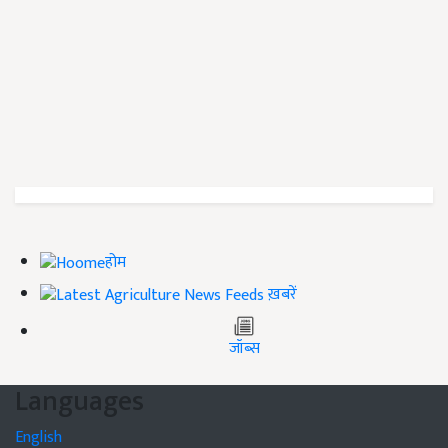
होम
ख़बरें
जॉब्स
Languages
English