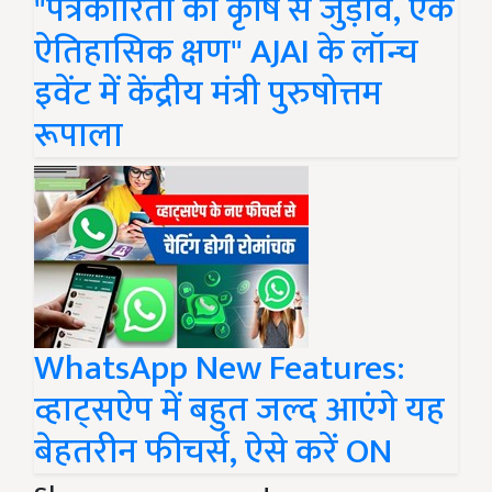
"पत्रकारिता का कृषि से जुड़ाव, एक
ऐतिहासिक क्षण" AJAI के लॉन्च
इवेंट में केंद्रीय मंत्री पुरुषोत्तम
रूपाला
WhatsApp New Features:
व्हाट्सऐप में बहुत जल्द आएंगे यह
बेहतरीन फीचर्स, ऐसे करें ON