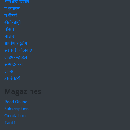
औषधीय फसलें
पशुपालन
मशीनरी
खेती-बाड़ी
मौसम
बाजार
ग्रामीण उद्द्योग
सरकारी योजनाएं
लाइफ स्टाइल
सम्पादकीय
जॉब्स
डायरेक्टरी
Magazines
Read Online
Subscription
Circulation
Tariff