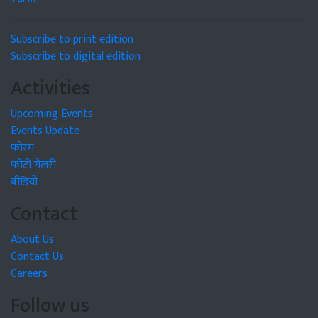
Subscribe to print edition
Subscribe to digital edition
Activities
Upcoming Events
Events Update
फोरम
फोटो गैलरी
वीडियो
Contact
About Us
Contact Us
Careers
Follow us