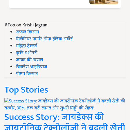
#Top on Krishi Jagran
सफल किसान
मिलेनियर फार्मर ऑफ इंडिया अवॉर्ड
महिंद्रा ट्रैक्टर्स
कृषि मशीनरी
जायद की फसल
बिज़नेस आइडियाज
पीएम किसान
Top Stories
Success Story: जायडेक्स की
जायटॉनिक टेक्नोलॉजी ने बदली खेती