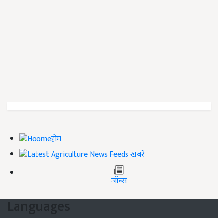
होम
ख़बरें
जॉब्स
Languages