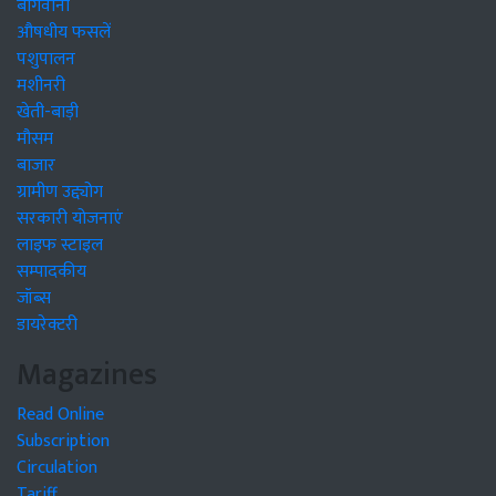
बागवानी
औषधीय फसलें
पशुपालन
मशीनरी
खेती-बाड़ी
मौसम
बाजार
ग्रामीण उद्द्योग
सरकारी योजनाएं
लाइफ स्टाइल
सम्पादकीय
जॉब्स
डायरेक्टरी
Magazines
Read Online
Subscription
Circulation
Tariff