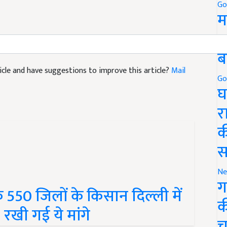
Go
म
5
ब
rticle and have suggestions to improve this article?
Mail
Go
घ
र
क
स
Ne
ग
550 जिलों के किसान दिल्ली में
क
, रखी गई ये मांगे
च