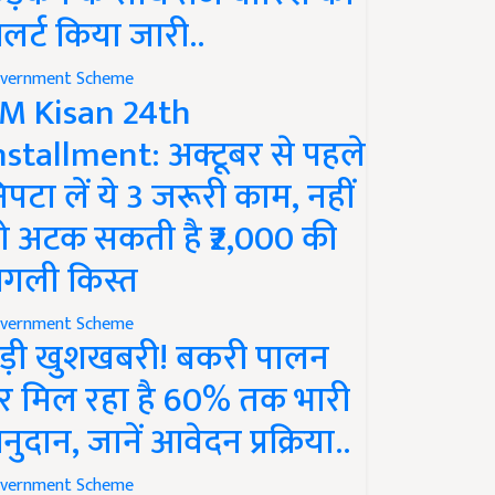
लर्ट किया जारी..
vernment Scheme
M Kisan 24th
nstallment: अक्टूबर से पहले
िपटा लें ये 3 जरूरी काम, नहीं
ो अटक सकती है ₹2,000 की
गली किस्त
vernment Scheme
ड़ी खुशखबरी! बकरी पालन
र मिल रहा है 60% तक भारी
नुदान, जानें आवेदन प्रक्रिया..
vernment Scheme