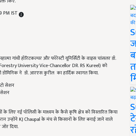
यक्त किए.
19 PM IST
S
ज
ब
मा गांधी हॉरिटकल्चर और फॉरेस्टी यूनिर्सिटी के वाइस चांसलर डॉ.
त
restry University Vice
-
Chancellor DR. RS Kureel
) को
ी डोमिनिक ने डॉ. आरएस कुरील का हार्दिक स्वागत किया.
म
 सेशन
S
के लिए नई पॉलिसी के माध्यम के कैसे कृषि क्षेत्र को विस्तारित किया
ट
ान उन्होंने KJ Chaupal
के मंच से किसानों के लिए बनाई जाने वाले
र
 जोर दिया.