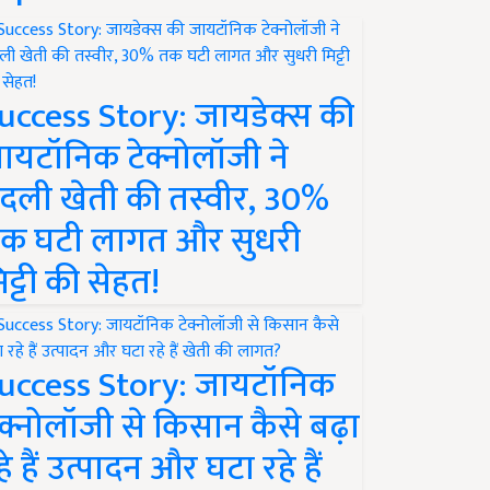
uccess Story: जायडेक्स की
ायटॉनिक टेक्नोलॉजी ने
दली खेती की तस्वीर, 30%
क घटी लागत और सुधरी
िट्टी की सेहत!
uccess Story: जायटॉनिक
ेक्नोलॉजी से किसान कैसे बढ़ा
हे हैं उत्पादन और घटा रहे हैं