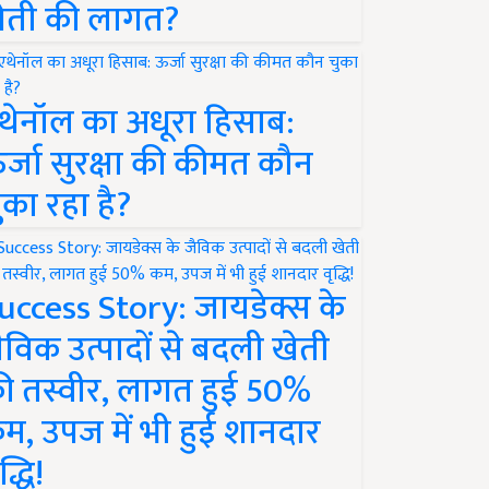
ेती की लागत?
थेनॉल का अधूरा हिसाब:
र्जा सुरक्षा की कीमत कौन
ुका रहा है?
uccess Story: जायडेक्स के
ैविक उत्पादों से बदली खेती
ी तस्वीर, लागत हुई 50%
म, उपज में भी हुई शानदार
द्धि!