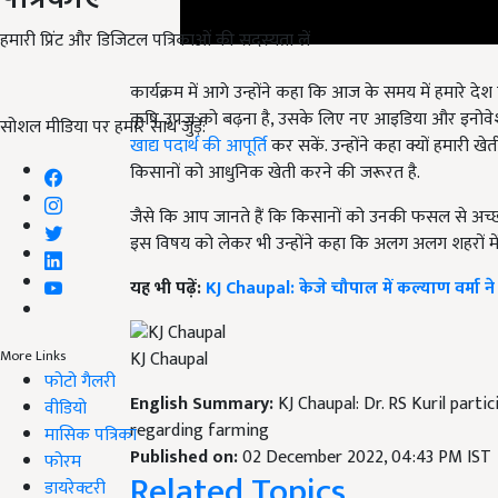
हमारी प्रिंट और डिजिटल पत्रिकाओं की सदस्यता लें
कार्यक्रम में आगे उन्होंने कहा कि आज के समय में हमारे दे
कृषि उपज को बढ़ना है,
उसके लिए नए आइडिया और इनोवेशन
सोशल मीडिया पर हमारे साथ जुड़ें:
खाद्य पदार्थ की आपूर्ति
कर सकें. उन्होंने कहा क्यों हमारी ख
किसानों को आधुनिक खेती करने की जरूरत है.
जैसे कि आप जानते हैं कि किसानों को उनकी फसल से अच्छा
इस विषय को लेकर भी उन्होंने कहा कि अलग अलग शहरों में
यह भी पढ़ें:
KJ Chaupal: केजे चौपाल में कल्याण वर्मा न
More Links
KJ Chaupal
फोटो गैलरी
English Summary:
KJ Chaupal: Dr. RS Kuril part
वीडियो
regarding farming
मासिक पत्रिका
Published on:
02 December 2022, 04:43 PM IST
फोरम
Related Topics
डायरेक्टरी