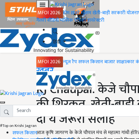
MFOI 2026
होम
ख़बरें
मौसम
खेती-बाड़ी
सरकारी योजना
गैलरी
वीडियो
मासिक पत्रिका
डायरेक्टरी
हिंदी
MFOI 2026
न्यूज़ रैप
सफल किसान
बाजार
साक्षात्कार
क
Home
ख़बरें
KJ Chaupal: केजे चौपा
की शिरकत, खेती-बाड़ी
दी ये जरूरी सलाह
#Top on Krishi Jagran
आज कृषि जागरण के केजे चौपाल मंच से महात्मा गांधी हॉरि
सफल किसान