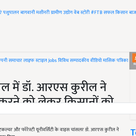
एं
पशुपालन
बागवानी
मशीनरी
ग्रामीण उद्योग
वेब स्टोरी
#FTB
सफल किसान
बाज
ंपनी समाचार
लाइफ स्टाइल
Jobs
विविध
सम्पादकीय
वीडियो
मासिक पत्रिका
#T
ल में डॉ. आरएस कुरील ने
 करने को लेकर किसानों को
T
टकल्चर और फॉरेस्टी यूनीवर्सिटी के वाइस चांसलर डॉ. आरएस कुरील ने