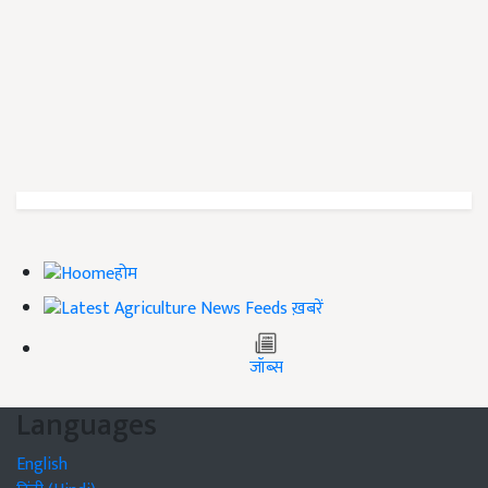
होम
ख़बरें
जॉब्स
Languages
English