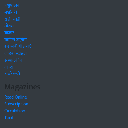
पशुपालन
मशीनरी
खेती-बाड़ी
मौसम
बाजार
ग्रामीण उद्द्योग
सरकारी योजनाएं
लाइफ स्टाइल
सम्पादकीय
जॉब्स
डायरेक्टरी
Magazines
Read Online
Subscription
Circulation
Tariff