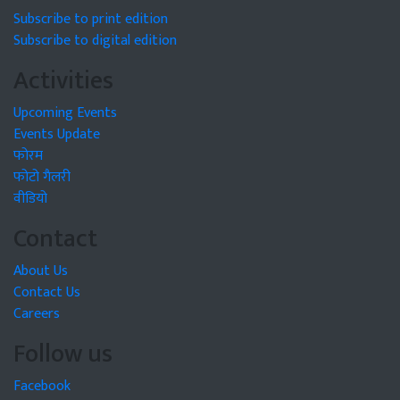
Subscribe to print edition
Subscribe to digital edition
Activities
Upcoming Events
Events Update
फोरम
फोटो गैलरी
वीडियो
Contact
About Us
Contact Us
Careers
Follow us
Facebook