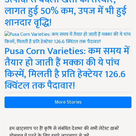
लागत हुई 50% कम, उपज में भी हुई
शानदार वृद्धि!
Pusa Corn Varieties: कम समय में
तैयार हो जाती हैं मक्का की ये पांच
किस्में, मिलती है प्रति हेक्टेयर 126.6
क्विंटल तक पैदावार!
More Stories
हम व्हाट्सएप पर हैं! कृषि से संबंधित देशभर की सभी लेटेस्ट ख़बरें
मोबाइल में पढ़ने के लिए हमारे व्हाट्सएप से जुड़ें.