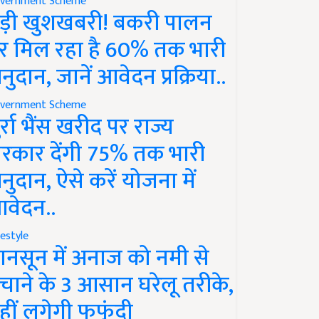
vernment Scheme
ड़ी खुशखबरी! बकरी पालन
र मिल रहा है 60% तक भारी
नुदान, जानें आवेदन प्रक्रिया..
vernment Scheme
ुर्रा भैंस खरीद पर राज्य
रकार देंगी 75% तक भारी
नुदान, ऐसे करें योजना में
वेदन..
festyle
ानसून में अनाज को नमी से
चाने के 3 आसान घरेलू तरीके,
हीं लगेगी फफूंदी