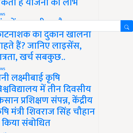
कता है योजना का लाभ
ws
ांव में खाद, बीज और
ीटनाशक की दुकान खोलना
ाहते हैं? जानिए लाइसेंस,
ात्रता, खर्च सबकुछ..
ws
ानी लक्ष्मीबाई कृषि
िश्वविद्यालय में तीन दिवसीय
िसान प्रशिक्षण संपन्न, केंद्रीय
ृषि मंत्री शिवराज सिंह चौहान
े किया संबोधित