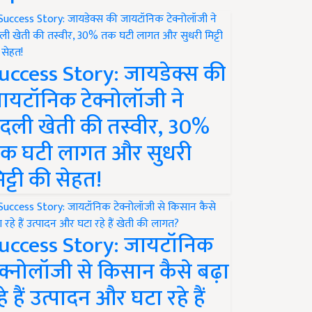
uccess Story: जायडेक्स की
ायटॉनिक टेक्नोलॉजी ने
दली खेती की तस्वीर, 30%
क घटी लागत और सुधरी
िट्टी की सेहत!
uccess Story: जायटॉनिक
ेक्नोलॉजी से किसान कैसे बढ़ा
हे हैं उत्पादन और घटा रहे हैं