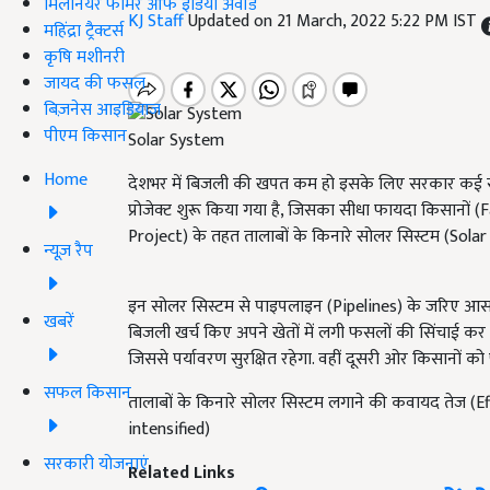
मिलेनियर फार्मर ऑफ इंडिया अवॉर्ड
KJ Staff
Updated on 21 March, 2022 5:22 PM IST
महिंद्रा ट्रैक्टर्स
कृषि मशीनरी
जायद की फसल
बिज़नेस आइडियाज
पीएम किसान
Solar System
Home
देशभर में बिजली की खपत कम हो इसके लिए सरकार कई सारी
प्रोजेक्ट शुरू किया गया है, जिसका सीधा फायदा किसानों (Fa
Project) के तहत तालाबों के किनारे सोलर सिस्टम (Sola
न्यूज़ रैप
इन सोलर सिस्टम से पाइपलाइन (Pipelines) के जरिए आस-प
खबरें
बिजली खर्च किए अपने खेतों में लगी फसलों की सिंचाई क
जिससे पर्यावरण सुरक्षित रहेगा. वहीं दूसरी ओर किसानों को
सफल किसान
तालाबों के किनारे सोलर सिस्टम लगाने की कवायद तेज (
intensified)
सरकारी योजनाएं
Related Links