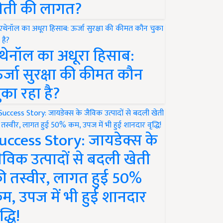
ेती की लागत?
थेनॉल का अधूरा हिसाब:
र्जा सुरक्षा की कीमत कौन
ुका रहा है?
uccess Story: जायडेक्स के
ैविक उत्पादों से बदली खेती
ी तस्वीर, लागत हुई 50%
म, उपज में भी हुई शानदार
द्धि!