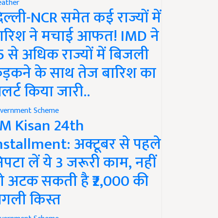
ather
िल्ली-NCR समेत कई राज्यों में
ारिश ने मचाई आफत! IMD ने
5 से अधिक राज्यों में बिजली
ड़कने के साथ तेज बारिश का
लर्ट किया जारी..
vernment Scheme
M Kisan 24th
nstallment: अक्टूबर से पहले
िपटा लें ये 3 जरूरी काम, नहीं
ो अटक सकती है ₹2,000 की
गली किस्त