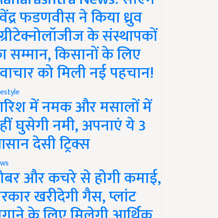
ेवेंद्र फडणवीस ने किया ध्रुव
ग्रीटेक्नोलॉजीज के संस्थापकों
ा सम्मान, किसानों के लिए
वाचार को मिली नई पहचान!
festyle
ारिश में नमक और मसालों में
हीं घुसेगी नमी, अपनाएं ये 3
सान देसी ट्रिक्स
ws
ोबर और कचरे से होगी कमाई,
रकार खरीदेगी गैस, प्लांट
गाने के लिए मिलेगी आर्थिक