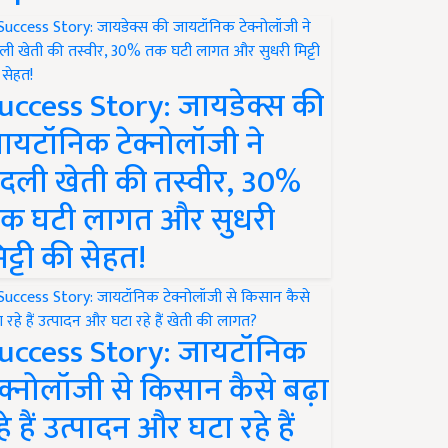
uccess Story: जायडेक्स की
ायटॉनिक टेक्नोलॉजी ने
दली खेती की तस्वीर, 30%
क घटी लागत और सुधरी
िट्टी की सेहत!
uccess Story: जायटॉनिक
ेक्नोलॉजी से किसान कैसे बढ़ा
हे हैं उत्पादन और घटा रहे हैं