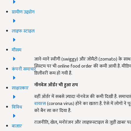
ग्रामीण उद्द्योग
लाइफ स्टाइल
मौसम
जाने-माने स्वीगी (swiggy) और जोमैटो (zomato) के साथ बा
सिस्टम पर भी online food order की कमी आयी है. मीडिया र
कंपनी समाचार
डिलीवरी कम हो गयी है.
नॉनवेज ऑर्डर भी हुआ ठप
साक्षात्कार
वहीं ऑर्डर में सबसे ज़्यादा नॉनवेज की कमी दिखी है. समाच
वायरस
(corona virus) होने का खतरा है. ऐसे में लोगों ने प
विविध
को बैन सा कर दिया है.
राजनीति, खेल, मनोरंजन और लाइफ़स्टाइल से जुड़ी ख़बर पढ
बाजार