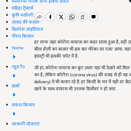
मिलेनियर फार्मर ऑफ इंडिया अवॉर्ड
महिंद्रा ट्रैक्टर्स
कृषि मशीनरी
जायद की फसल
बिज़नेस आइडियाज
पीएम किसान
हर तरफ जहां कोरोना वायरस का कहर छाया हुआ है, वहीं उद्
Home
बीता होली का बाजार भी इस बार फीका सा नज़र आया. जहां क
इंडस्ट्री भी इसकी चपेट में है.
न्यूज़ रैप
जी हां, कोरोना वायरस का बुरा असर यहां भी देखने को मिल
का है, लेकिन कोरोना (corona virus) की वजह से ही यह ध
delivery) में भी कतरा रहे हैं. हर किसी के मन में यही डर
खबरें
खाने के साथ वायरस भी उनतक डिलीवर न हो जाए.
सफल किसान
सरकारी योजनाएं