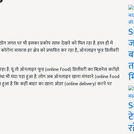
S
ज
योग जगत पर भी इसका प्रकोप साफ़ देखने को मिल रहा है. हाल ही में
ोरोना वायरस हर क्षेत्र को प्रभावित कर रहा है, ऑनलाइन फूड डिलीवरी
ब
त
 रहा है. यूं तो ऑनलाइन फूड (online food) डिलीवरी का बिज़नेस करोड़ों
म
ंधा भी मंदा पड़ा हुआ है. लोग अब ऑनलाइन खाना मंगवाने (online food
 बैठा हुआ है कि कहीं बाहर का खाना ऑडर (online delivery) करने पर
S
ट
र