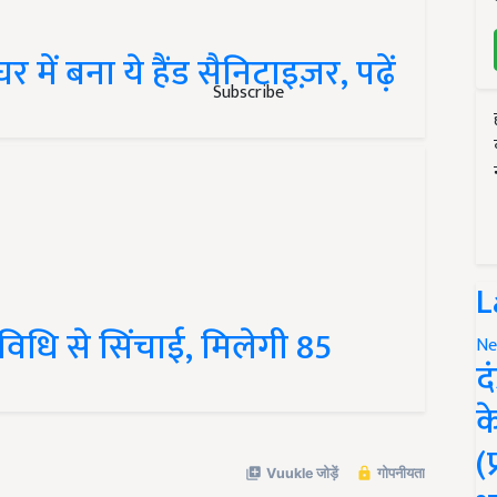
ें बना ये हैंड सैनिटाइज़र, पढ़ें
Subscribe
L
विधि से सिंचाई, मिलेगी 85
Ne
द
क
(