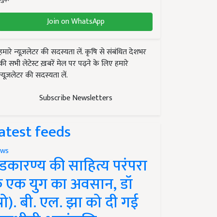
Join on WhatsApp
हमारे न्यूज़लेटर की सदस्यता लें. कृषि से संबंधित देशभर
की सभी लेटेस्ट ख़बरें मेल पर पढ़ने के लिए हमारे
न्यूज़लेटर की सदस्यता लें.
Subscribe Newsletters
atest feeds
ws
ंडकारण्य की साहित्य परंपरा
े एक युग का अवसान, डॉ
प्रो). बी. एल. झा को दी गई