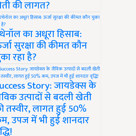
ेती की लागत?
थेनॉल का अधूरा हिसाब:
र्जा सुरक्षा की कीमत कौन
ुका रहा है?
uccess Story: जायडेक्स के
ैविक उत्पादों से बदली खेती
ी तस्वीर, लागत हुई 50%
म, उपज में भी हुई शानदार
द्धि!