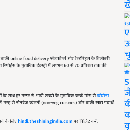
ख
ए
ऊ
च
की online food delivery प्लेटफॉर्म्स और रेस्टोरेंट्स के डिलीवरी
िपोर्ट्स के मुताबिक इंडस्ट्री में लगभग 60 से 70 प्रतिशत तक की
S
ज
ारों के साथ हर तरफ से आयी खबरों के मुताबिक कच्चे मांस से
कोरोना
क
ूरी तरह से नॉनवेज व्यंजनों (non-veg cuisines) और बाकी खाद्य पदार्थों
क
़ने के लिए
hindi.theshiningindia.com
पर विज़िट करें.
वृ