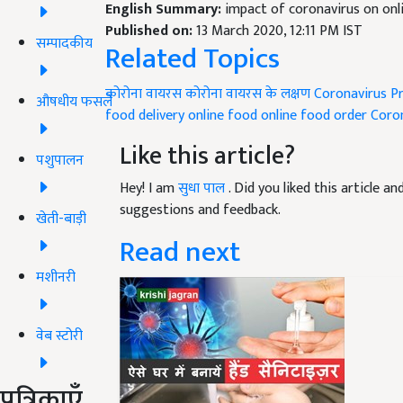
English Summary:
impact of coronavirus on onli
Published on:
13 March 2020, 12:11 PM IST
सम्पादकीय
Related Topics
कोरोना वायरस
कोरोना वायरस के लक्षण
Coronavirus P
औषधीय फसलें
food delivery
online food
online food order
Coron
Like this article?
पशुपालन
Hey! I am
सुधा पाल
. Did you liked this article 
suggestions and feedback.
खेती-बाड़ी
Read next
मशीनरी
वेब स्टोरी
पत्रिकाएँ