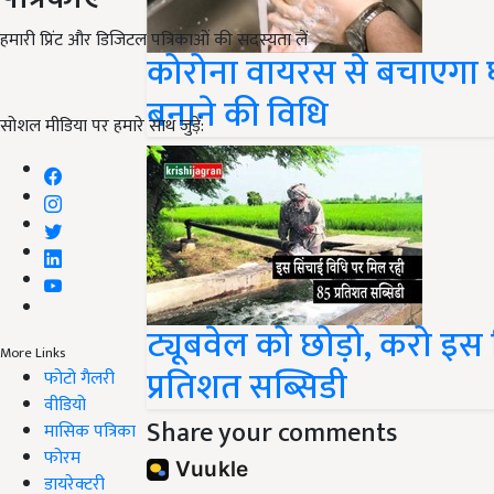
हमारी प्रिंट और डिजिटल पत्रिकाओं की सदस्यता लें
कोरोना वायरस से बचाएगा घर म
बनाने की विधि
सोशल मीडिया पर हमारे साथ जुड़ें:
ट्यूबवेल को छोड़ो, करो इस 
More Links
प्रतिशत सब्सिडी
फोटो गैलरी
वीडियो
Share your comments
मासिक पत्रिका
फोरम
डायरेक्टरी