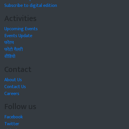
Subscribe to digital edition
Activities
Upcoming Events
Events Update
फोरम
फोटो गैलरी
वीडियो
Contact
About Us
Contact Us
Careers
Follow us
Facebook
Twitter