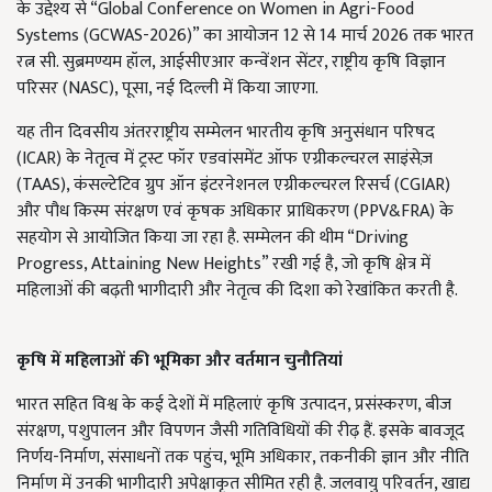
के उद्देश्य से “Global Conference on Women in Agri-Food
Systems (GCWAS-2026)” का आयोजन 12 से 14 मार्च 2026 तक भारत
रत्न सी. सुब्रमण्यम हॉल, आईसीएआर कन्वेंशन सेंटर, राष्ट्रीय कृषि विज्ञान
परिसर (NASC), पूसा, नई दिल्ली में किया जाएगा.
यह तीन दिवसीय अंतरराष्ट्रीय सम्मेलन भारतीय कृषि अनुसंधान परिषद
(ICAR) के नेतृत्व में ट्रस्ट फॉर एडवांसमेंट ऑफ एग्रीकल्चरल साइंसेज़
(TAAS), कंसल्टेटिव ग्रुप ऑन इंटरनेशनल एग्रीकल्चरल रिसर्च (CGIAR)
और पौध किस्म संरक्षण एवं कृषक अधिकार प्राधिकरण (PPV&FRA) के
सहयोग से आयोजित किया जा रहा है. सम्मेलन की थीम “Driving
Progress, Attaining New Heights” रखी गई है, जो कृषि क्षेत्र में
महिलाओं की बढ़ती भागीदारी और नेतृत्व की दिशा को रेखांकित करती है.
कृषि में महिलाओं की भूमिका और वर्तमान चुनौतियां
भारत सहित विश्व के कई देशों में महिलाएं कृषि उत्पादन, प्रसंस्करण, बीज
संरक्षण, पशुपालन और विपणन जैसी गतिविधियों की रीढ़ हैं. इसके बावजूद
निर्णय-निर्माण, संसाधनों तक पहुंच, भूमि अधिकार, तकनीकी ज्ञान और नीति
निर्माण में उनकी भागीदारी अपेक्षाकृत सीमित रही है. जलवायु परिवर्तन, खाद्य