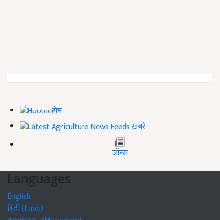
होम
ख़बरें
जॉब्स
Languages
English
हिंदी (Hindi)