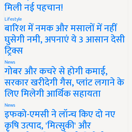
मिली नई पहचान!
Lifestyle
बारिश में नमक और मसालों में नहीं
घुसेगी नमी, अपनाएं ये 3 आसान देसी
ट्रिक्स
News
गोबर और कचरे से होगी कमाई,
सरकार खरीदेगी गैस, प्लांट लगाने के
लिए मिलेगी आर्थिक सहायता
News
इफको-एमसी ने लॉन्च किए दो नए
कृषि उत्पाद, 'मित्सुकी' और