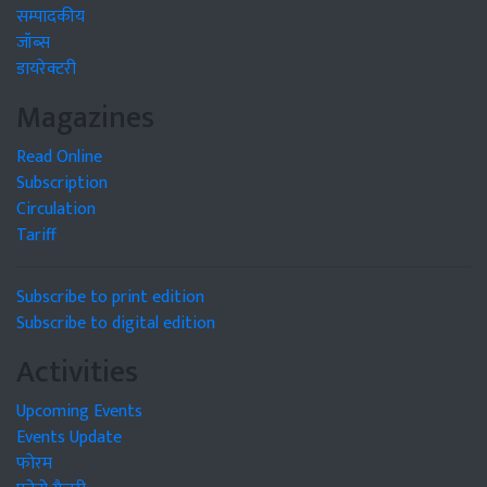
सम्पादकीय
जॉब्स
डायरेक्टरी
Magazines
Read Online
Subscription
Circulation
Tariff
Subscribe to print edition
Subscribe to digital edition
Activities
Upcoming Events
Events Update
फोरम