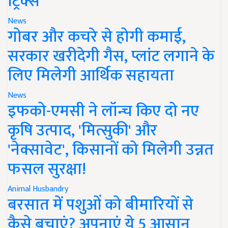
ट्रिक्स
News
गोबर और कचरे से होगी कमाई,
सरकार खरीदेगी गैस, प्लांट लगाने के
लिए मिलेगी आर्थिक सहायता
News
इफको-एमसी ने लॉन्च किए दो नए
कृषि उत्पाद, 'मित्सुकी' और
'नेक्सावेट', किसानों को मिलेगी उन्नत
फसल सुरक्षा!
Animal Husbandry
बरसात में पशुओं को बीमारियों से
कैसे बचाएं? अपनाएं ये 5 आसान