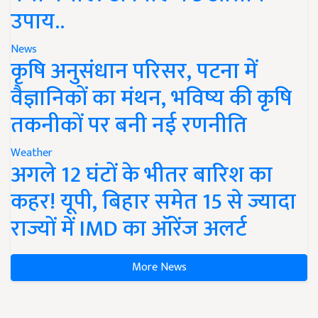
उपाय..
News
कृषि अनुसंधान परिसर, पटना में
वैज्ञानिकों का मंथन, भविष्य की कृषि
तकनीकों पर बनी नई रणनीति
Weather
अगले 12 घंटों के भीतर बारिश का
कहर! यूपी, बिहार समेत 15 से ज्यादा
राज्यों में IMD का ऑरेंज अलर्ट
More News