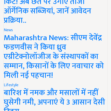
किट! अब छत पर उगाएं ताजी
ऑर्गेनिक सब्जियां, जानें आवेदन
प्रक्रिया..
News
Maharashtra News: सीएम देवेंद्र
फडणवीस ने किया ध्रुव
एग्रीटेक्नोलॉजीज के संस्थापकों का
सम्मान, किसानों के लिए नवाचार को
मिली नई पहचान!
Lifestyle
बारिश में नमक और मसालों में नहीं
घुसेगी नमी, अपनाएं ये 3 आसान देसी