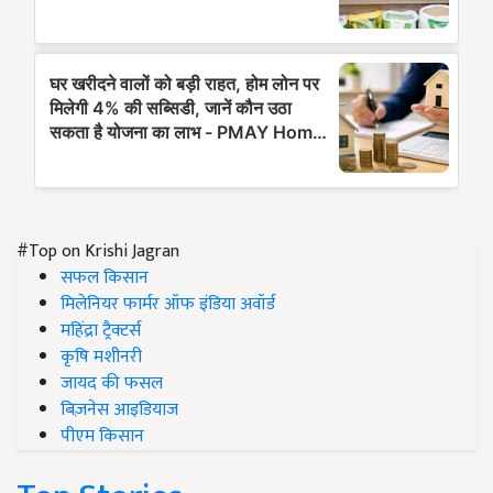
#Top on Krishi Jagran
सफल किसान
मिलेनियर फार्मर ऑफ इंडिया अवॉर्ड
महिंद्रा ट्रैक्टर्स
कृषि मशीनरी
जायद की फसल
बिज़नेस आइडियाज
पीएम किसान