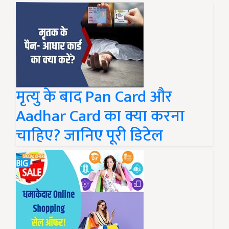
मृत्यु के बाद Pan Card और
Aadhar Card का क्या करना
चाहिए? जानिए पूरी डिटेल