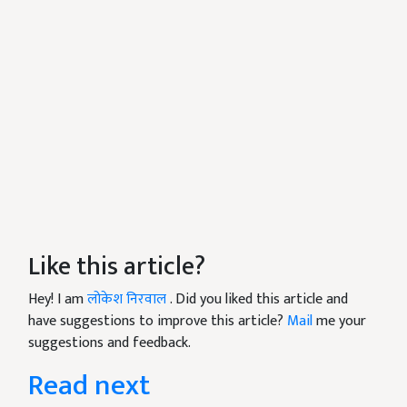
Like this article?
Hey! I am
लोकेश निरवाल
. Did you liked this article and
have suggestions to improve this article?
Mail
me your
suggestions and feedback.
Read next